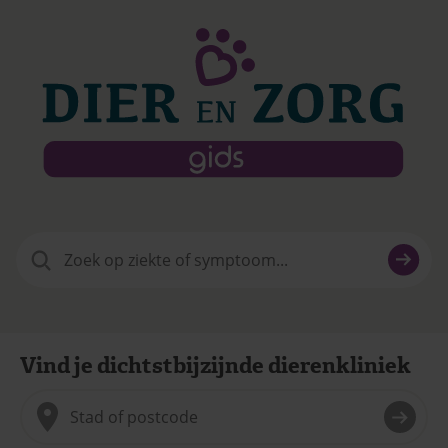
Zoeken
naar:
Vind je dichtstbijzijnde dierenkliniek