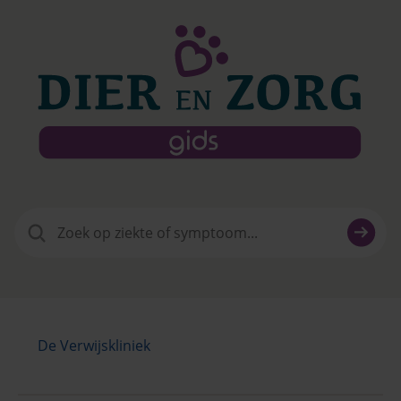
Zoeken
naar:
De Verwijskliniek