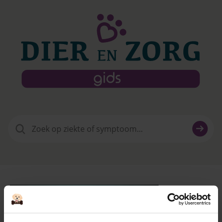
Zoeken
naar: