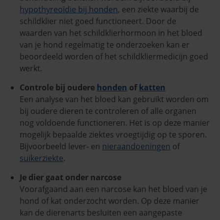
hypothyreoïdie bij honden
, een ziekte waarbij de
schildklier niet goed functioneert. Door de
waarden van het schildklierhormoon in het bloed
van je hond regelmatig te onderzoeken kan er
beoordeeld worden of het schildkliermedicijn goed
werkt.
Controle bij oudere
honden
of
katten
Een analyse van het bloed kan gebruikt worden om
bij oudere dieren te controleren of alle organen
nog voldoende functioneren. Het is op deze manier
mogelijk bepaalde ziektes vroegtijdig op te sporen.
Bijvoorbeeld lever- en
nieraandoeningen
of
suikerziekte
.
Je dier gaat onder narcose
Voorafgaand aan een narcose kan het bloed van je
hond of kat onderzocht worden. Op deze manier
kan de dierenarts besluiten een aangepaste