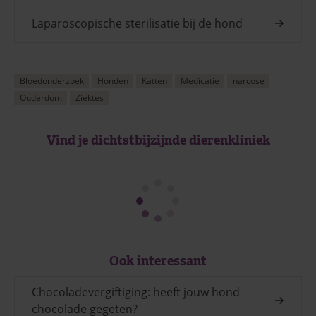
Laparoscopische sterilisatie bij de hond
Bloedonderzoek
Honden
Katten
Medicatie
narcose
Ouderdom
Ziektes
Vind je dichtstbijzijnde dierenkliniek
Ook interessant
Chocoladevergiftiging: heeft jouw hond
chocolade gegeten?