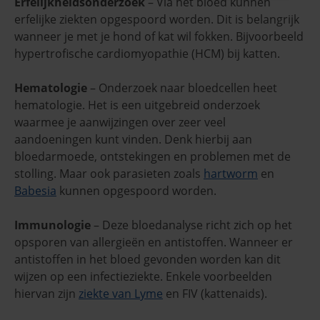
Erfelijkheidsonderzoek
– Via het bloed kunnen
erfelijke ziekten opgespoord worden. Dit is belangrijk
wanneer je met je hond of kat wil fokken. Bijvoorbeeld
hypertrofische cardiomyopathie (HCM) bij katten.
Hematologie
– Onderzoek naar bloedcellen heet
hematologie. Het is een uitgebreid onderzoek
waarmee je aanwijzingen over zeer veel
aandoeningen kunt vinden. Denk hierbij aan
bloedarmoede, ontstekingen en problemen met de
stolling. Maar ook parasieten zoals
hartworm
en
Babesia
kunnen opgespoord worden.
Immunologie
– Deze bloedanalyse richt zich op het
opsporen van allergieën en antistoffen. Wanneer er
antistoffen in het bloed gevonden worden kan dit
wijzen op een infectieziekte. Enkele voorbeelden
hiervan zijn
ziekte van Lyme
en FIV (kattenaids).