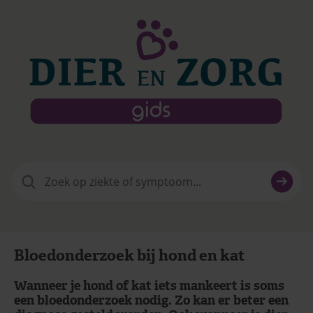
Zoeken
naar:
Bloedonderzoek bij hond en kat
Wanneer je hond of kat iets mankeert is soms
een bloedonderzoek nodig. Zo kan er beter een