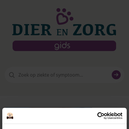
Zoeken
naar: