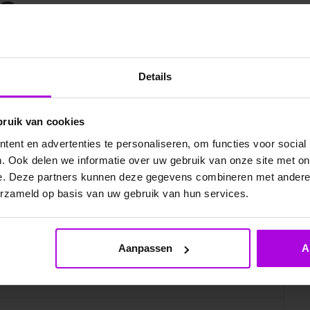
8
Details
bruik van cookies
ent en advertenties te personaliseren, om functies voor social
. Ook delen we informatie over uw gebruik van onze site met on
e. Deze partners kunnen deze gegevens combineren met andere i
erzameld op basis van uw gebruik van hun services.
elde vragen
Aanpassen
A