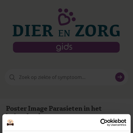
Zoeken
naar:
Poster Image Parasieten in het
buitenland