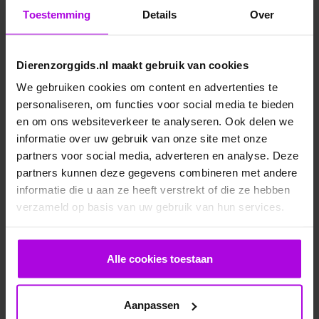
Toestemming
Details
Over
Dierenzorggids.nl maakt gebruik van cookies
We gebruiken cookies om content en advertenties te
personaliseren, om functies voor social media te bieden
en om ons websiteverkeer te analyseren. Ook delen we
informatie over uw gebruik van onze site met onze
Veelgestelde vragen
partners voor social media, adverteren en analyse. Deze
partners kunnen deze gegevens combineren met andere
informatie die u aan ze heeft verstrekt of die ze hebben
Ontwormen pup
verzameld op basis van uw gebruik van hun services.
Bloedonderzoek bij hond en kat
Alle cookies toestaan
Je cavia verzorgen
Aanpassen
Een konijn in huis – advies over de verzorging