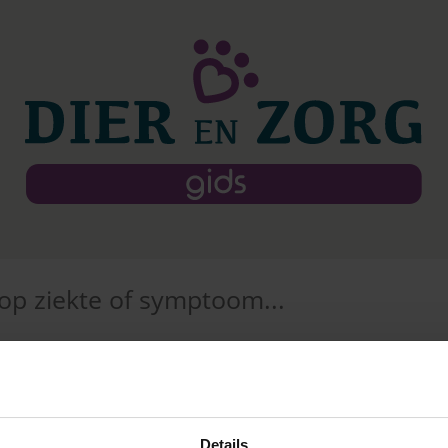
Details