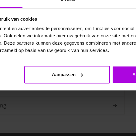
vonturia
bruik van cookies
ent en advertenties te personaliseren, om functies voor social
elde vragen
. Ook delen we informatie over uw gebruik van onze site met on
e. Deze partners kunnen deze gegevens combineren met andere i
erzameld op basis van uw gebruik van hun services.
Aanpassen
A
ing