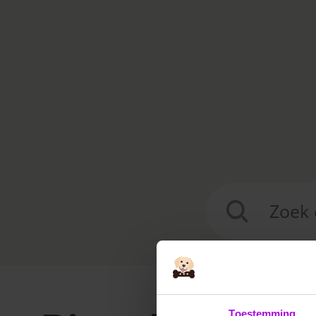
Zoeken
naar:
Toestemming