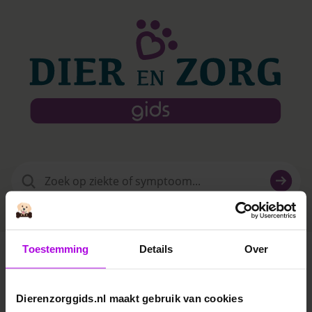
Zoeken
naar:
Toestemming
Details
Over
Dierenkliniek Emmen
Dierenzorggids.nl maakt gebruik van cookies