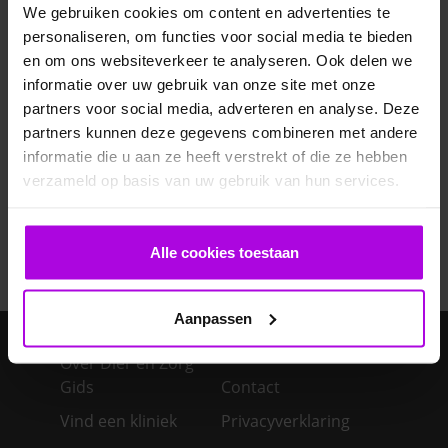
Veelgestelde vragen
We gebruiken cookies om content en advertenties te
personaliseren, om functies voor social media te bieden
Ontwormen pup
en om ons websiteverkeer te analyseren. Ook delen we
informatie over uw gebruik van onze site met onze
partners voor social media, adverteren en analyse. Deze
Bloedonderzoek bij hond en kat
partners kunnen deze gegevens combineren met andere
informatie die u aan ze heeft verstrekt of die ze hebben
Je cavia verzorgen
verzameld op basis van uw gebruik van hun services.
Een konijn in huis – advies over de verzorging
Alle cookies toestaan
Aanpassen
Over Dier en Zorg
Gids
Contact
Vind een kliniek
Privacyverklaring