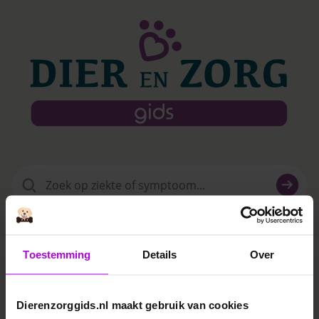
Zoeken
naar:
Toestemming
Details
Over
Dierenziekenhuis Nieuwe Binnenweg
Dierenzorggids.nl maakt gebruik van cookies