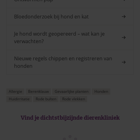
Bloedonderzoek bij hond en kat
Je hond wordt geopereerd – wat kan je
verwachten?
Nieuwe regels chippen en registreren van
honden
Allergie
Berenklauw
Gevaarlijke planten
Honden
Huidirritatie
Rode bulten
Rode vlekken
Vind je dichtstbijzijnde dierenkliniek