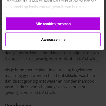
informatie die u aan ze heeft verstrekt of die ze hebben
berenklauw.
verzameld op basis van uw gebruik van hun services.
Behandeling
Alle cookies toestaan
De behandeling van aanraking met berenklauw
bestaat uit goede huidverzorging. Denk hierbij aan
brandwondenzalf, pijnstilling en ontstekingsremmers.
Aanpassen
De wond geneest altijd, al kan er een litteken
overblijven. Na 14 dagen is de wond voor een groot
deel genezen. Hou je hond in de tussentijd uit de zon.
De huid is extra gevoelig voor zonlicht en UV-straling.
Als je hond met de plant in aanraking is gekomen
maar nog geen wonden heeft ontwikkeld, was hem
dan direct grondig met water en hondenshampoo.
Vermijd direct zonlicht, aangezien zijn huid nu
gevoelig is voor de UV-straling.
Voorkomen