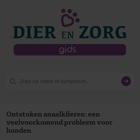
Zoeken
naar:
Ontstoken anaalklieren: een
veelvoorkomend probleem voor
honden