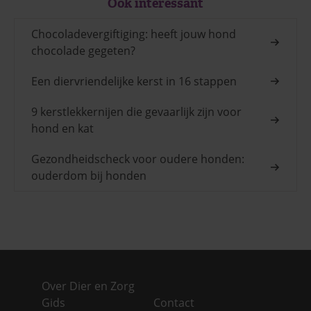
Ook interessant
Chocoladevergiftiging: heeft jouw hond
chocolade gegeten?
Een diervriendelijke kerst in 16 stappen
9 kerstlekkernijen die gevaarlijk zijn voor
hond en kat
Gezondheidscheck voor oudere honden:
ouderdom bij honden
Over Dier en Zorg
Gids
Contact