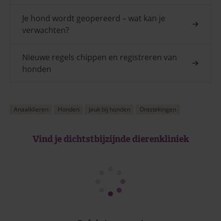
Je hond wordt geopereerd – wat kan je
verwachten?
Nieuwe regels chippen en registreren van
honden
Anaalklieren
Honden
Jeuk bij honden
Ontstekingen
Vind je dichtstbijzijnde dierenkliniek