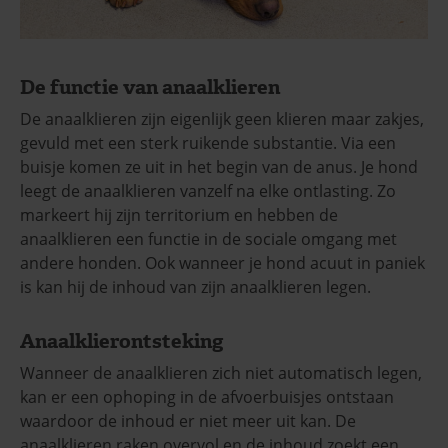
De functie van anaalklieren
De anaalklieren zijn eigenlijk geen klieren maar zakjes,
gevuld met een sterk ruikende substantie. Via een
buisje komen ze uit in het begin van de anus. Je hond
leegt de anaalklieren vanzelf na elke ontlasting. Zo
markeert hij zijn territorium en hebben de
anaalklieren een functie in de sociale omgang met
andere honden. Ook wanneer je hond acuut in paniek
is kan hij de inhoud van zijn anaalklieren legen.
Anaalklierontsteking
Wanneer de anaalklieren zich niet automatisch legen,
kan er een ophoping in de afvoerbuisjes ontstaan
waardoor de inhoud er niet meer uit kan. De
anaalklieren raken overvol en de inhoud zoekt een