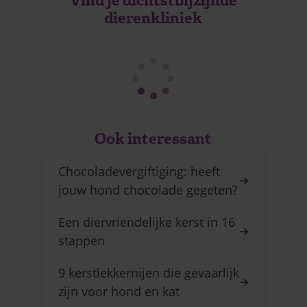
Vind je dichtstbijzijnde
dierenkliniek
Ook interessant
Chocoladevergiftiging: heeft
jouw hond chocolade gegeten?
Een diervriendelijke kerst in 16
stappen
9 kerstlekkernijen die gevaarlijk
zijn voor hond en kat