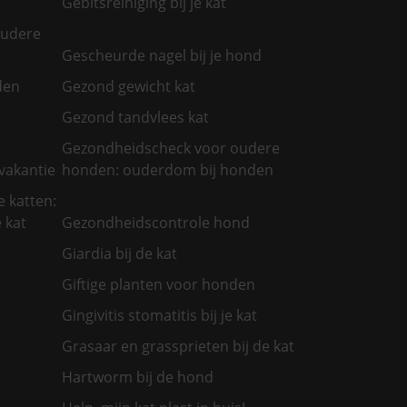
Gebitsreiniging bij je kat
oudere
Gescheurde nagel bij je hond
den
Gezond gewicht kat
Gezond tandvlees kat
Gezondheidscheck voor oudere
vakantie
honden: ouderdom bij honden
 katten:
 kat
Gezondheidscontrole hond
Giardia bij de kat
Giftige planten voor honden
Gingivitis stomatitis bij je kat
Grasaar en grassprieten bij de kat
Hartworm bij de hond