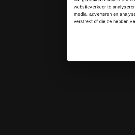
websiteverkeer te analyseren
media, adverteren en analys
verstrekt of die ze hebben v