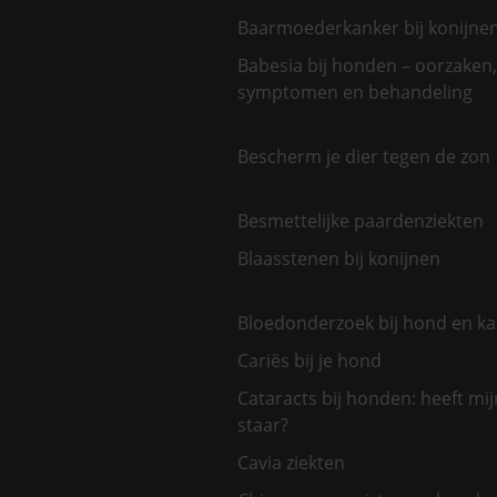
Baarmoederkanker bij konijne
Babesia bij honden – oorzaken,
symptomen en behandeling
Bescherm je dier tegen de zon
Besmettelijke paardenziekten
Blaasstenen bij konijnen
Bloedonderzoek bij hond en ka
Cariës bij je hond
Cataracts bij honden: heeft mi
staar?
Cavia ziekten