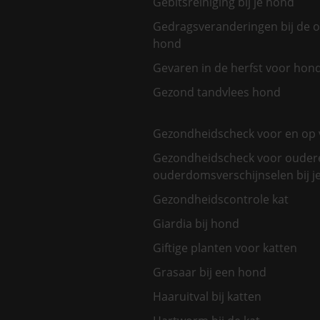
Gebitsreiniging bij je hond
Gedragsveranderingen bij de 
hond
Gevaren in de herfst voor hon
Gezond tandvlees hond
Gezondheidscheck voor en op 
Gezondheidscheck voor oudere
ouderdomsverschijnselen bij je
Gezondheidscontrole kat
Giardia bij hond
Giftige planten voor katten
Grasaar bij een hond
Haaruitval bij katten