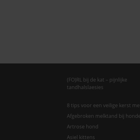
(FO)RL bij de kat – pijnlijke
tandhalslaesies
8 tips voor een veilige kerst m
Afgebroken melktand bij hond
Artrose hond
Asiel kittens