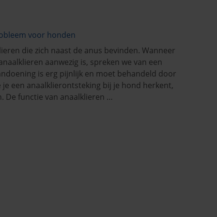
robleem voor honden
eren die zich naast de anus bevinden. Wanneer
 anaalklieren aanwezig is, spreken we van een
andoening is erg pijnlijk en moet behandeld door
 je een anaalklierontsteking bij je hond herkent,
 De functie van anaalklieren …