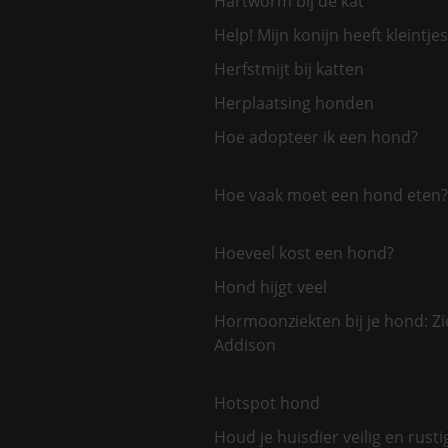
Hartworm bij de kat
Help! Mijn konijn heeft kleintjes
Herfstmijt bij katten
Herplaatsing honden
Hoe adopteer ik een hond?
Hoe vaak moet een hond eten?
Hoeveel kost een hond?
Hond hijgt veel
Hormoonziekten bij je hond: Zi
Addison
Hotspot hond
Houd je huisdier veilig en rusti