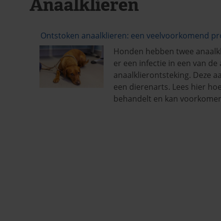
Anaalklieren
Ontstoken anaalklieren: een veelvoorkomend p
Honden hebben twee anaalkli
er een infectie in een van de
anaalklierontsteking. Deze a
een dierenarts. Lees hier hoe
behandelt en kan voorkomen.