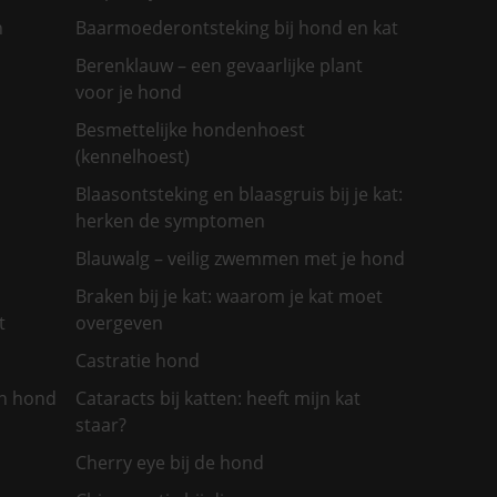
n
Baarmoederontsteking bij hond en kat
Berenklauw – een gevaarlijke plant
voor je hond
Besmettelijke hondenhoest
(kennelhoest)
Blaasontsteking en blaasgruis bij je kat:
herken de symptomen
Blauwalg – veilig zwemmen met je hond
Braken bij je kat: waarom je kat moet
t
overgeven
Castratie hond
jn hond
Cataracts bij katten: heeft mijn kat
staar?
Cherry eye bij de hond