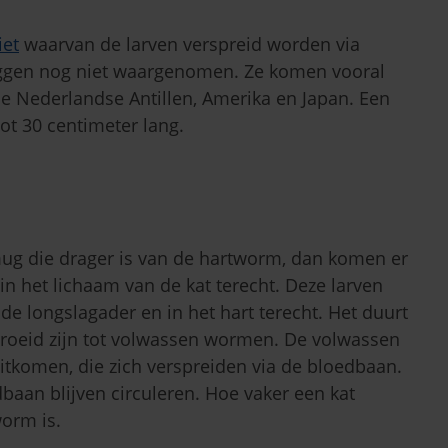
iet
waarvan de larven verspreid worden via
ggen nog niet waargenomen. Ze komen vooral
de Nederlandse Antillen, Amerika en Japan. Een
ot 30 centimeter lang.
ug die drager is van de hartworm, dan komen er
in het lichaam van de kat terecht. Deze larven
e longslagader en in het hart terecht. Het duurt
groeid zijn tot volwassen wormen. De volwassen
tkomen, die zich verspreiden via de bloedbaan.
dbaan blijven circuleren. Hoe vaker een kat
worm is.