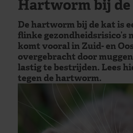
Hartworm bij de
De hartworm bij de kat is e
flinke gezondheidsrisico’s
komt vooral in Zuid- en Oo
overgebracht door muggen.
lastig te bestrijden. Lees 
tegen de hartworm.