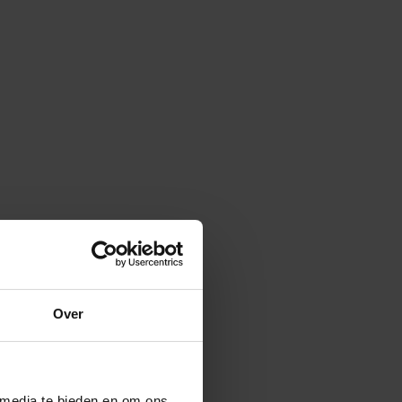
Over
 media te bieden en om ons