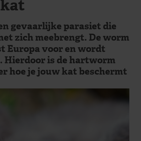
 kat
en gevaarlijke parasiet die
 met zich meebrengt. De worm
st Europa voor en wordt
 Hierdoor is de hartworm
hier hoe je jouw kat beschermt