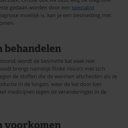
 beste gedaan worden door een
specialist
iagnose moeilijk is, kan je een besmetting met
komen.
n behandelen
oond, wordt de besmette kat vaak niet
dt brengt namelijk flinke risico’s met zich
tegen de stoffen die de wormen afscheiden als ze
ductie in de longen, waar de kat door kan
nkel medicijnen tegen de veranderingen in de
n voorkomen