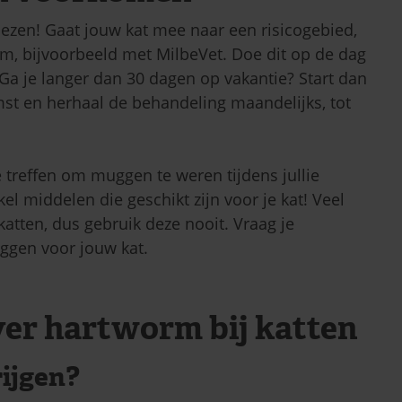
zen! Gaat jouw kat mee naar een risicogebied,
rm, bijvoorbeeld met MilbeVet. Doe dit op de dag
Ga je langer dan 30 dagen op vakantie? Start dan
t en herhaal de behandeling maandelijks, tot
treffen om muggen te weren tijdens jullie
kel middelen die geschikt zijn voor je kat! Veel
atten, dus gebruik deze nooit. Vraag je
ggen voor jouw kat.
ver hartworm bij katten
ijgen?