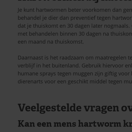
Je kunt hartwormen beter voorkomen dan gene
behandel je dier dan preventief tegen hartwo
dat je thuiskomt en 30 dagen later nogmaals. 
met behandelen binnen 30 dagen na thuiskoms
een maand na thuiskomst.
Daarnaast is het raadzaam om maatregelen te 
verblijf in het buitenland. Gebruik hiervoor en
humane sprays tegen muggen zijn giftig voor k
dierenarts voor een geschikt middel tegen mu
Veelgestelde vragen o
Kan een mens hartworm kr