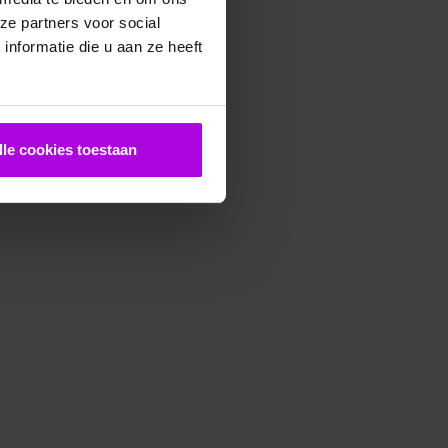
ze partners voor social
nformatie die u aan ze heeft
lle cookies toestaan