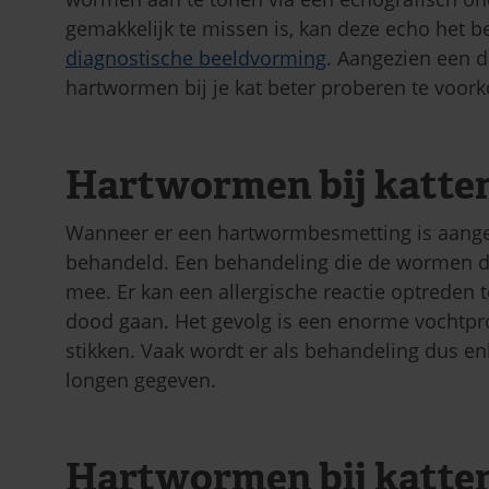
gemakkelijk te missen is, kan deze echo het
diagnostische beeldvorming
. Aangezien een d
hartwormen bij je kat beter proberen te voor
Hartwormen bij katte
Wanneer er een hartwormbesmetting is aanget
behandeld. Een behandeling die de wormen doo
mee. Er kan een allergische reactie optreden 
dood gaan. Het gevolg is een enorme vochtpro
stikken. Vaak wordt er als behandeling dus e
longen gegeven.
Hartwormen bij katte