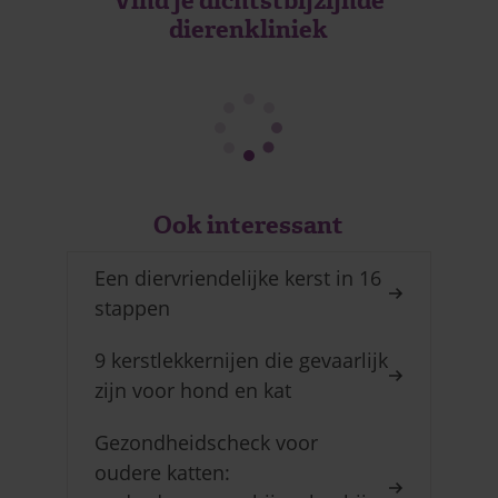
Vind je dichtstbijzijnde
dierenkliniek
Ook interessant
Een diervriendelijke kerst in 16
stappen
9 kerstlekkernijen die gevaarlijk
zijn voor hond en kat
Gezondheidscheck voor
oudere katten: