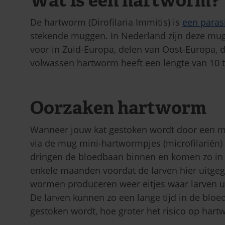
Wat is een hartworm?
De hartworm (Dirofilaria Immitis) is
een paras
stekende muggen. In Nederland zijn deze mu
voor in Zuid-Europa, delen van Oost-Europa, 
volwassen hartworm heeft een lengte van 10 t
Oorzaken hartworm
Wanneer jouw kat gestoken wordt door een m
via de mug mini-hartwormpjes (microfilariën) 
dringen de bloedbaan binnen en komen zo in d
enkele maanden voordat de larven hier uitge
wormen produceren weer eitjes waar larven ui
De larven kunnen zo een lange tijd in de bloe
gestoken wordt, hoe groter het risico op hart