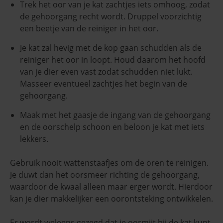
Trek het oor van je kat zachtjes iets omhoog, zodat
de gehoorgang recht wordt. Druppel voorzichtig
een beetje van de reiniger in het oor.
Je kat zal hevig met de kop gaan schudden als de
reiniger het oor in loopt. Houd daarom het hoofd
van je dier even vast zodat schudden niet lukt.
Masseer eventueel zachtjes het begin van de
gehoorgang.
Maak met het gaasje de ingang van de gehoorgang
en de oorschelp schoon en beloon je kat met iets
lekkers.
Gebruik nooit wattenstaafjes om de oren te reinigen.
Je duwt dan het oorsmeer richting de gehoorgang,
waardoor de kwaal alleen maar erger wordt. Hierdoor
kan je dier makkelijker een oorontsteking ontwikkelen.
Er wordt weleens gezegd dat je oormijt bij de kat kunt