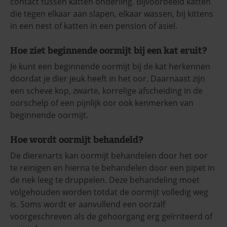
contact tussen katten onderling. Bijvoorbeeld katten
die tegen elkaar aan slapen, elkaar wassen, bij kittens
in een nest of katten in een pension of asiel.
Hoe ziet beginnende oormijt bij een kat eruit?
Je kunt een beginnende oormijt bij de kat herkennen
doordat je dier jeuk heeft in het oor. Daarnaast zijn
een scheve kop, zwarte, korrelige afscheiding in de
oorschelp of een pijnlijk oor ook kenmerken van
beginnende oormijt.
Hoe wordt oormijt behandeld?
De dierenarts kan oormijt behandelen door het oor
te reinigen en hierna te behandelen door een pipet in
de nek leeg te druppelen. Deze behandeling moet
volgehouden worden totdat de oormijt volledig weg
is. Soms wordt er aanvullend een oorzalf
voorgeschreven als de gehoorgang erg geïrriteerd of