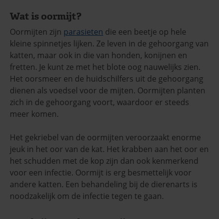
Wat is oormijt?
Oormijten zijn
parasieten
die een beetje op hele
kleine spinnetjes lijken. Ze leven in de gehoorgang van
katten, maar ook in die van honden, konijnen en
fretten. Je kunt ze met het blote oog nauwelijks zien.
Het oorsmeer en de huidschilfers uit de gehoorgang
dienen als voedsel voor de mijten. Oormijten planten
zich in de gehoorgang voort, waardoor er steeds
meer komen.
Het gekriebel van de oormijten veroorzaakt enorme
jeuk in het oor van de kat. Het krabben aan het oor en
het schudden met de kop zijn dan ook kenmerkend
voor een infectie. Oormijt is erg besmettelijk voor
andere katten. Een behandeling bij de dierenarts is
noodzakelijk om de infectie tegen te gaan.