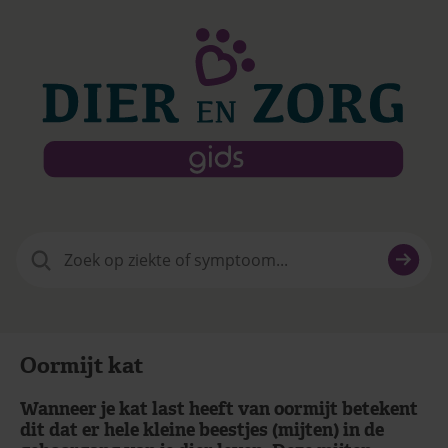
Zoeken
naar:
Oormijt kat
Wanneer je kat last heeft van oormijt betekent
dit dat er hele kleine beestjes (mijten) in de