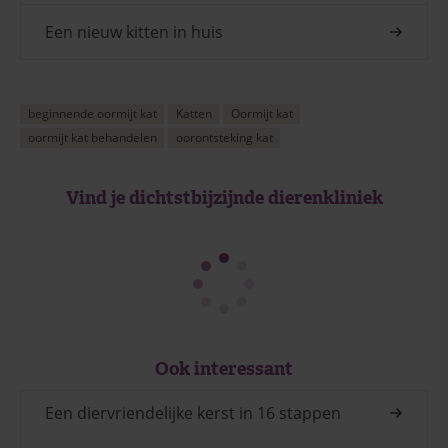
Een nieuw kitten in huis
beginnende oormijt kat
Katten
Oormijt kat
oormijt kat behandelen
oorontsteking kat
Vind je dichtstbijzijnde dierenkliniek
Ook interessant
Een diervriendelijke kerst in 16 stappen