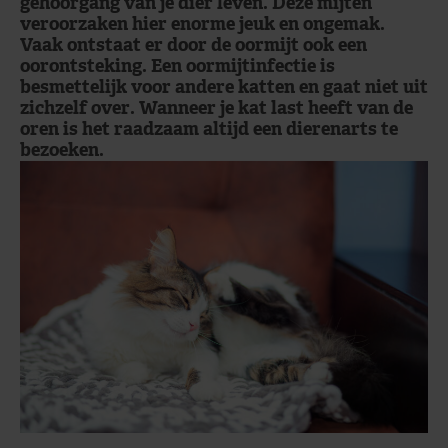
gehoorgang van je dier leven. Deze mijten
veroorzaken hier enorme jeuk en ongemak.
Vaak ontstaat er door de oormijt ook een
oorontsteking. Een oormijtinfectie is
besmettelijk voor andere katten en gaat niet uit
zichzelf over. Wanneer je kat last heeft van de
oren is het raadzaam altijd een dierenarts te
bezoeken.