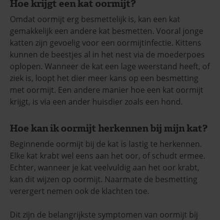
Hoe krijgt een kat oormijt?
Omdat oormijt erg besmettelijk is, kan een kat
gemakkelijk een andere kat besmetten. Vooral jonge
katten zijn gevoelig voor een oormijtinfectie. Kittens
kunnen de beestjes al in het nest via de moederpoes
oplopen. Wanneer de kat een lage weerstand heeft, of
ziek is, loopt het dier meer kans op een besmetting
met oormijt. Een andere manier hoe een kat oormijt
krijgt, is via een ander huisdier zoals een hond.
Hoe kan ik oormijt herkennen bij mijn kat?
Beginnende oormijt bij de kat is lastig te herkennen.
Elke kat krabt wel eens aan het oor, of schudt ermee.
Echter, wanneer je kat veelvuldig aan het oor krabt,
kan dit wijzen op oormijt. Naarmate de besmetting
verergert nemen ook de klachten toe.
Dit zijn de belangrijkste symptomen van oormijt bij