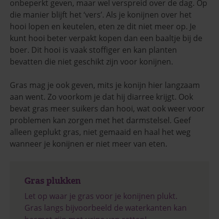
onbeperkt geven, maar wel verspreid over de dag. Op
die manier blijft het ‘vers’. Als je konijnen over het
hooi lopen en keutelen, eten ze dit niet meer op. Je
kunt hooi beter verpakt kopen dan een baaltje bij de
boer. Dit hooi is vaak stoffiger en kan planten
bevatten die niet geschikt zijn voor konijnen.
Gras mag je ook geven, mits je konijn hier langzaam
aan went. Zo voorkom je dat hij diarree krijgt. Ook
bevat gras meer suikers dan hooi, wat ook weer voor
problemen kan zorgen met het darmstelsel. Geef
alleen geplukt gras, niet gemaaid en haal het weg
wanneer je konijnen er niet meer van eten.
Gras plukken
Let op waar je gras voor je konijnen plukt.
Gras langs bijvoorbeeld de waterkanten kan