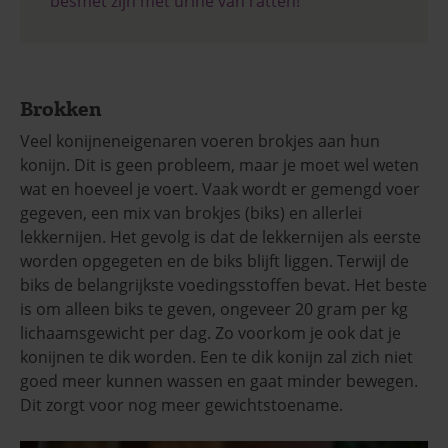
besmet zijn met urine van ratten!
Brokken
Veel konijneneigenaren voeren brokjes aan hun
konijn. Dit is geen probleem, maar je moet wel weten
wat en hoeveel je voert. Vaak wordt er gemengd voer
gegeven, een mix van brokjes (biks) en allerlei
lekkernijen. Het gevolg is dat de lekkernijen als eerste
worden opgegeten en de biks blijft liggen. Terwijl de
biks de belangrijkste voedingsstoffen bevat. Het beste
is om alleen biks te geven, ongeveer 20 gram per kg
lichaamsgewicht per dag. Zo voorkom je ook dat je
konijnen te dik worden. Een te dik konijn zal zich niet
goed meer kunnen wassen en gaat minder bewegen.
Dit zorgt voor nog meer gewichtstoename.