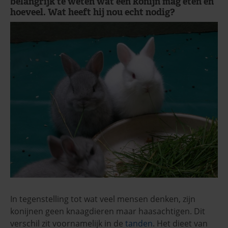
belangrijk te weten wat een konijn mag eten en
hoeveel. Wat heeft hij nou echt nodig?
In tegenstelling tot wat veel mensen denken, zijn
konijnen geen knaagdieren maar haasachtigen. Dit
verschil zit voornamelijk in de
tanden
. Het dieet van