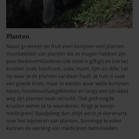
Planten
Naast groenten en fruit eten konijnen veel planten.
Voorbeelden van planten die ze mogen hebben zijn
paardenbloembladeren (de steel is giftig!) en (verse)
kruiden zoals basilicum, salie, munt, tijm en dille. Let
op waar je de planten vandaan haalt. Je tuin is vaak
een goede bron, maar in weides waar wilde konijnen
lopen, hondenuitlaatgebieden en langs een (drukke)
weg zijn planten vaak vervuild. Ook gedroogde
kruiden weten ze te waarderen. Krijgt je konijn
medicijnen? Raadpleeg dan altijd eerst je dierenarts
over het bijvoeren van planten. Sommige kruiden
kunnen de werking van medicijnen beïnvloeden.