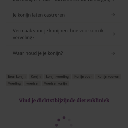
Je konijn laten castreren
Vermaak voor je konijnen: hoe voorkom ik
verveling?
Waar houd je je konijn?
Eten konijn
Konijn
konijn voeding
Konijn voer
Konijn voeren
Voeding
voedsel
Voedsel konijn
Vind je dichtstbijzijnde dierenkliniek