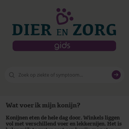
Zoeken
naar:
Wat voer ik mijn konijn?
Konijnen eten de hele dag door. Winkels liggen
vol met verschillend voer en lekkernijen. Het is