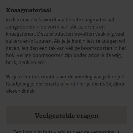
Knaagmateriaal
In dierenwinkels wordt vaak veel knaagmateriaal
aangeboden in de vorm van sticks, drops en
knaagstenen. Deze producten bevatten vaak erg veel
suikers en/of zouten. Als je je konijn iets te knagen wil
geven, leg dan een tak van veilige boomsoorten in het
hok. Veilige boomsoorten zijn onder andere de wilg,
berk, beuk en eik.
Wil je meer informatie over de voeding van je konijn?
Raadpleeg je dierenarts of vind
hier
je dichtstbijzijnde
dierenkliniek.
Veelgestelde vragen
Een konijn in huis – advies over de verzorging