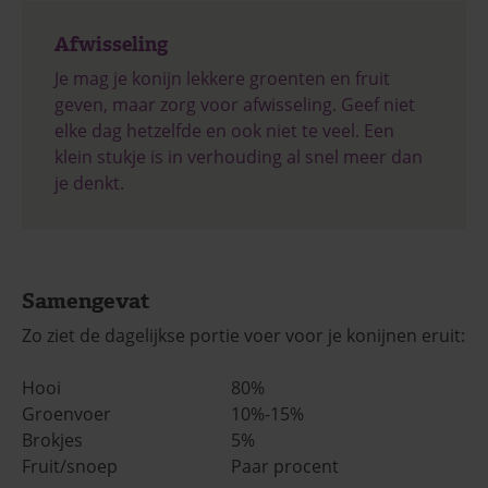
Afwisseling
Je mag je konijn lekkere groenten en fruit
geven, maar zorg voor afwisseling. Geef niet
elke dag hetzelfde en ook niet te veel. Een
klein stukje is in verhouding al snel meer dan
je denkt.
Samengevat
Zo ziet de dagelijkse portie voer voor je konijnen eruit:
Hooi
80%
Groenvoer
10%-15%
Brokjes
5%
Fruit/snoep
Paar procent