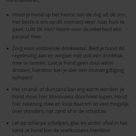
minimaliseren:
Houd je hond op het heetst van de dag uit de zon.
Het beste is om op dit moment weer naar huis te
gaan. Lukt dit niet? Neem voor de zekerheid een
parasol mee.
Zorg voor voldoende drinkwater. Bied je hond dit
regelmatig aan en vergeet niet ook een drinkbak
mee te nemen. Laat je hond geen zout water
drinken, hierdoor kan je dier een zoutvergiftiging
oplopen!
Het strand- of duinzand kan erg warm worden. Je
hond moet hier blootvoets doorheen lopen. Houd
hier rekening mee en loop daarom zo veel mogelijk
over vlonders, nat zand of in de schaduw.
Let op scherpe schelpen, glas en ander afval in het
zand. Je hond kan de voetkussens hierdoor