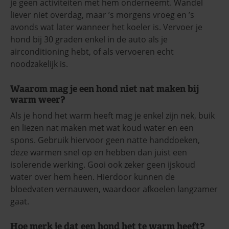
je geen activiteiten met hem onderneemt. Wandel
liever niet overdag, maar ’s morgens vroeg en ’s
avonds wat later wanneer het koeler is. Vervoer je
hond bij 30 graden enkel in de auto als je
airconditioning hebt, of als vervoeren echt
noodzakelijk is.
Waarom mag je een hond niet nat maken bij
warm weer?
Als je hond het warm heeft mag je enkel zijn nek, buik
en liezen nat maken met wat koud water en een
spons. Gebruik hiervoor geen natte handdoeken,
deze warmen snel op en hebben dan juist een
isolerende werking. Gooi ook zeker geen ijskoud
water over hem heen. Hierdoor kunnen de
bloedvaten vernauwen, waardoor afkoelen langzamer
gaat.
Hoe merk je dat een hond het te warm heeft?