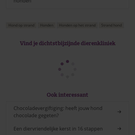
honden
Hond op strand
Honden
Honden op het strand
Strand hond
Vind je dichtstbijzijnde dierenkliniek
Ook interessant
Chocoladevergiftiging: heeft jouw hond
chocolade gegeten?
Een diervriendelijke kerst in 16 stappen