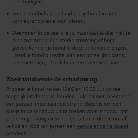
beschadigen.
Smeer dunbehaarde huid van je hond in met
zonnebrandcrème voor dieren.
Zwemmen in de zee is leuk, maar laat je dier niet te
diep zwemmen. Een sterke stroming of hoge
golven kunnen je hond in de problemen brengen.
Houd je hond bij twijfel aan een lange lijn tijdens
het zwemmen, of trek hem een zwemvest aan.
Zoek voldoende de schaduw op
Probeer je hond tussen 12:00 en 15:00 uur zo veel
mogelijk uit de zon te houden. Lukt dit niet, neem dan
een parasol mee naar het strand. Beter is om een
plekje in de schaduw uit te zoeken voor je hond. Laat
je dier regelmatig even pootjebaden in de zee om af
te koelen. Ook kan je hem een
verkoelende halsband
aandoen.