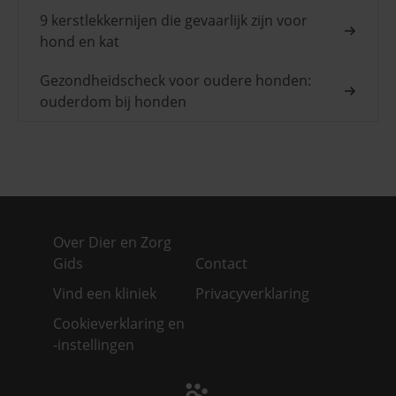
9 kerstlekkernijen die gevaarlijk zijn voor
hond en kat
Gezondheidscheck voor oudere honden:
ouderdom bij honden
Over Dier en Zorg
Gids
Contact
Vind een kliniek
Privacyverklaring
Cookieverklaring en
-instellingen