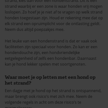
strand, kies dan voor een hondenstrand. Dit is een
strand waarbij er een zone is waar honden vrij mogen
loslopen. Zo hoef je je niet af te vragen op welk strand
honden toegestaan zijn. Houd er rekening mee dat op
elk strand een opruimplicht voor de ontlasting geldt.
Neem dus altijd poepzakjes mee.
Het leuke van een hondenstrand is dat er vaak ook
faciliteiten zijn speciaal voor honden. Zo kan er een
hondendouche zijn, een hondvriendelijke
eetgelegenheid of zelfs een hondenbar. Daarnaast
kan je hond lekker spelen met soortgenoten.
Waar moet je op letten met een hond op
het strand?
Een dagje met je hond op het strand is ontspannend,
maar brengt ook risico’s met zich mee. Neem de
volgende regels in acht om deze risico’s te