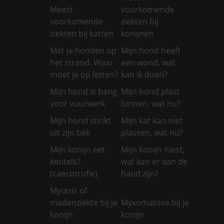
Meest
voorkomende
voorkomende
ziekten bij
ziekten bij katten
konijnen
Met je honden op
Mijn hond heeft
het strand. Waar
een wond, wat
moet je op letten?
kan ik doen?
Mijn hond is bang
Mijn hond plast
voor vuurwerk
binnen, wat nu?
Mijn hond stinkt
Mijn kat kan niet
uit zijn bek
plassen, wat nu?
Mijn konijn eet
Mijn konijn niest,
keutels?
wat kan er aan de
(caecotrofie)
hand zijn?
Myiasis of
madenziekte bij je
Myxomatose bij je
konijn
konijn