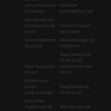
zomercheck voor
Voorkom
je huisdier
krolsheid bij je kat
Voorkomen van
loopsheid bij de
Vossenlintworm
hond
bij honden
Vuilnisbakkenras
Vuurwerkangst bij
(kruising)
huisdieren
Waar moet je op
letten bij de
Waar houd je je
aanschaf van een
konijn?
kitten?
Waarom is je
konijn
Wagenziekte bij
schijndrachtig?
hond en kat
Wat is een
stoktrauma bij
Wat kan mijn kat