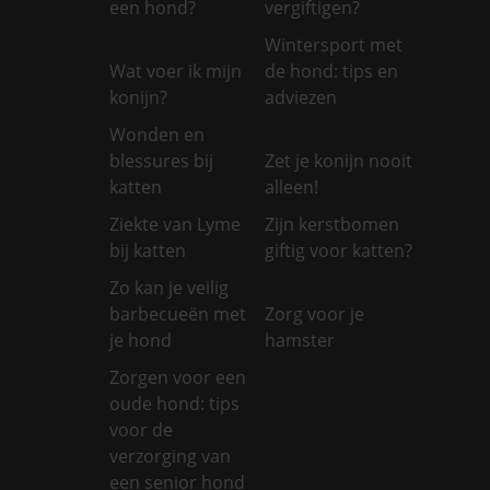
een hond?
vergiftigen?
Wintersport met
Wat voer ik mijn
de hond: tips en
konijn?
adviezen
Wonden en
blessures bij
Zet je konijn nooit
katten
alleen!
Ziekte van Lyme
Zijn kerstbomen
bij katten
giftig voor katten?
Zo kan je veilig
barbecueën met
Zorg voor je
je hond
hamster
Zorgen voor een
oude hond: tips
voor de
verzorging van
een senior hond