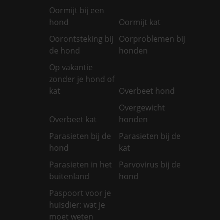
Oormijt bij een
hond
Oormijt kat
Oorontsteking bij
Oorproblemen bij
de hond
honden
Op vakantie
zonder je hond of
kat
Overbeet hond
Overgewicht
Overbeet kat
honden
Parasieten bij de
Parasieten bij de
hond
kat
Parasieten in het
Parvovirus bij de
buitenland
hond
Paspoort voor je
huisdier: wat je
moet weten