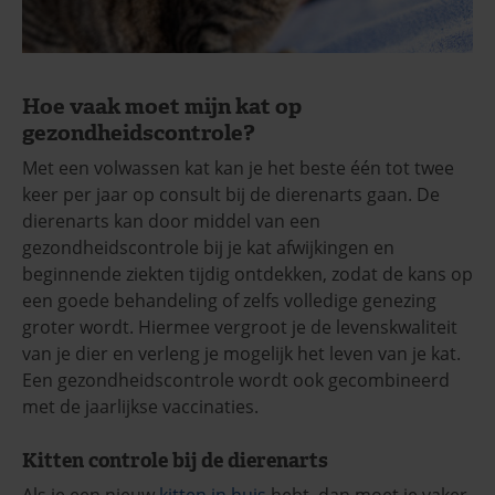
Hoe vaak moet mijn kat op
gezondheidscontrole?
Met een volwassen kat kan je het beste één tot twee
keer per jaar op consult bij de dierenarts gaan. De
dierenarts kan door middel van een
gezondheidscontrole bij je kat afwijkingen en
beginnende ziekten tijdig ontdekken, zodat de kans op
een goede behandeling of zelfs volledige genezing
groter wordt. Hiermee vergroot je de levenskwaliteit
van je dier en verleng je mogelijk het leven van je kat.
Een gezondheidscontrole wordt ook gecombineerd
met de jaarlijkse vaccinaties.
Kitten controle bij de dierenarts
Als je een nieuw
kitten in huis
hebt, dan moet je vaker