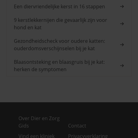
Een diervriendelijke kerst in 16 stappen
9 kerstlekkernijen die gevaarlijk zijn voor
hond en kat
Gezondheidscheck voor oudere katten:
ouderdomsverschijnselen bij je kat
Blaasontsteking en blaasgruis bij je kat:
herken de symptomen
Over Dier en Zorg
Gids
Contact
Vind een kliniek
Privacyverklaring