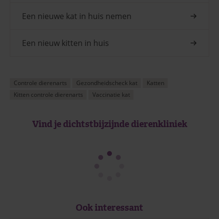
Een nieuwe kat in huis nemen
Een nieuw kitten in huis
Controle dierenarts
Gezondheidscheck kat
Katten
Kitten controle dierenarts
Vaccinatie kat
Vind je dichtstbijzijnde dierenkliniek
Ook interessant