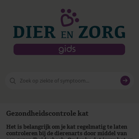
Zoeken
naar:
Gezondheidscontrole kat
Het is belangrijk om je kat regelmatig te laten
controleren bij de dierenarts door middel van