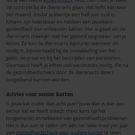
op controle bij de dierenarts gaan. Het liefst één keer
per maand, totdat je kleintje een half jaar oud is.
Kittens zijn kwetsbaar en hebben een zwakkere
gezondheid dan volwassen katten. Het is goed als de
dierenarts meekijkt met het gezond opgroeien van je
kitten. Zo kan de dierenarts bijsturen wanneer dit
nodig is, bijvoorbeeld bij de ontwikkeling van het
gebit, de groei en bij het bestrijden van parasieten.
Daarnaast heeft je kitten ook vaccinaties nodig, die na
de gezondheidscheck door de dierenarts direct
toegediend kunnen worden.
Advies voor senior katten
Is jouw kat ouder dan acht jaar? Jouw dier is dan een
senior kat en heeft steeds meer kans op het
(ongemerkt) ontwikkelen van gezondheidsproblemen.
Het is dus aan te raden om één tot twee maal per jaar
een
gezondheidscheck voor oudere katten
te laten