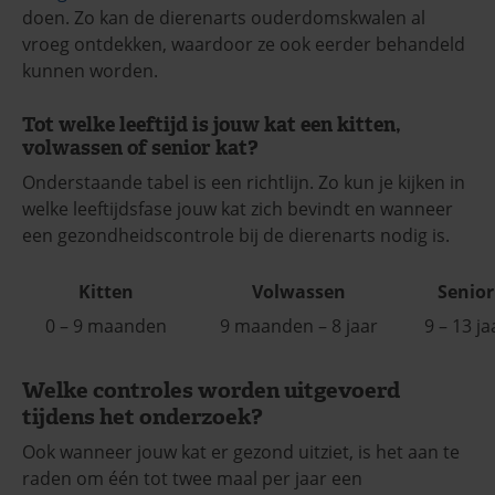
doen. Zo kan de dierenarts ouderdomskwalen al
vroeg ontdekken, waardoor ze ook eerder behandeld
kunnen worden.
Tot welke leeftijd is jouw kat een kitten,
volwassen of senior kat?
Onderstaande tabel is een richtlijn. Zo kun je kijken in
welke leeftijdsfase jouw kat zich bevindt en wanneer
een gezondheidscontrole bij de dierenarts nodig is.
Kitten
Volwassen
Senior
0 – 9 maanden
9 maanden – 8 jaar
9 – 13 ja
Welke controles worden uitgevoerd
tijdens het onderzoek?
Ook wanneer jouw kat er gezond uitziet, is het aan te
raden om één tot twee maal per jaar een