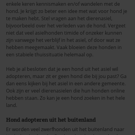
enkele keren kennismaken en/of wandelen met de
hond. Je krijgt zo beter een idee met wat voor hond je
te maken hebt. Stel vragen aan het dierenasiel,
bijvoorbeeld over het verleden van de hond. Vergeet
niet dat veel asielhonden timide of onzeker kunnen
zijn vanwege het verblijf in het asiel, of door wat ze
hebben meegemaakt. Vaak bloeien deze honden in
een stabiele thuissituatie helemaal op.
Heb je al besloten dat je een hond uit het asiel wil
adopteren, maar zit er geen hond die bij jou past? Ga
dan eens kijken bij het asiel in een andere gemeente.
Ook zijn er veel dierenasielen die hun honden online
hebben staan. Zo kan je een hond zoeken in het hele
land.
Hond adopteren uit het buitenland
Er worden veel zwerfhonden uit het buitenland naar