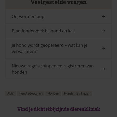
Veelgestelde vragen
Ontwormen pup
Bloedonderzoek bij hond en kat
Je hond wordt geopereerd – wat kan je
verwachten?
Nieuwe regels chippen en registreren van
honden
Asiel
hond adopteren
Honden
Hondenras kiezen
Vind je dichtstbijzijnde dierenkliniek