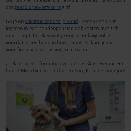
komen. Veel mensen sluiten voor de dierenartskosten
een
huisdierenverzekering
af.
Ga je op
vakantie zonder je hond
? Bedenk dan dat
logeren in een hondenpension ook kosten met zich
meebrengt. Bereken wat je ongeveer kwijt zult zijn,
voordat je een hond in huis neemt. Zo kom je niet
voor financiële verrassingen te staan.
Zoek je meer informatie over de basiskosten voor een
hond? Misschien is het
Dier en Zorg Plan
iets voor jou!