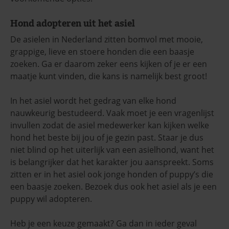
Hond adopteren uit het asiel
De asielen in Nederland zitten bomvol met mooie,
grappige, lieve en stoere honden die een baasje
zoeken. Ga er daarom zeker eens kijken of je er een
maatje kunt vinden, die kans is namelijk best groot!
In het asiel wordt het gedrag van elke hond
nauwkeurig bestudeerd. Vaak moet je een vragenlijst
invullen zodat de asiel medewerker kan kijken welke
hond het beste bij jou of je gezin past. Staar je dus
niet blind op het uiterlijk van een asielhond, want het
is belangrijker dat het karakter jou aanspreekt. Soms
zitten er in het asiel ook jonge honden of puppy’s die
een baasje zoeken. Bezoek dus ook het asiel als je een
puppy wil adopteren.
Heb je een keuze gemaakt? Ga dan in ieder geval