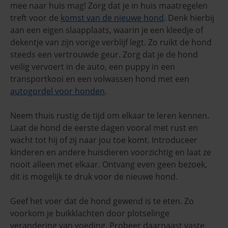
mee naar huis mag! Zorg dat je in huis maatregelen
treft voor de
komst van de nieuwe hond
. Denk hierbij
aan een eigen slaapplaats, waarin je een kleedje of
dekentje van zijn vorige verblijf legt. Zo ruikt de hond
steeds een vertrouwde geur. Zorg dat je de hond
veilig vervoert in de auto, een puppy in een
transportkooi en een volwassen hond met een
autogordel voor honden
.
Neem thuis rustig de tijd om elkaar te leren kennen.
Laat de hond de eerste dagen vooral met rust en
wacht tot hij of zij naar jou toe komt. Introduceer
kinderen en andere huisdieren voorzichtig en laat ze
nooit alleen met elkaar. Ontvang even geen bezoek,
dit is mogelijk te druk voor de nieuwe hond.
Geef het voer dat de hond gewend is te eten. Zo
voorkom je buikklachten door plotselinge
verandering van voeding. Probeer daarnaast vaste