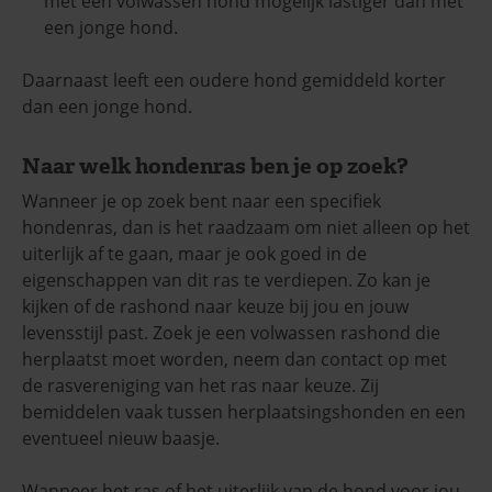
met een volwassen hond mogelijk lastiger dan met
een jonge hond.
Daarnaast leeft een oudere hond gemiddeld korter
dan een jonge hond.
Naar welk hondenras ben je op zoek?
Wanneer je op zoek bent naar een specifiek
hondenras, dan is het raadzaam om niet alleen op het
uiterlijk af te gaan, maar je ook goed in de
eigenschappen van dit ras te verdiepen. Zo kan je
kijken of de rashond naar keuze bij jou en jouw
levensstijl past. Zoek je een volwassen rashond die
herplaatst moet worden, neem dan contact op met
de rasvereniging van het ras naar keuze. Zij
bemiddelen vaak tussen herplaatsingshonden en een
eventueel nieuw baasje.
Wanneer het ras of het uiterlijk van de hond voor jou