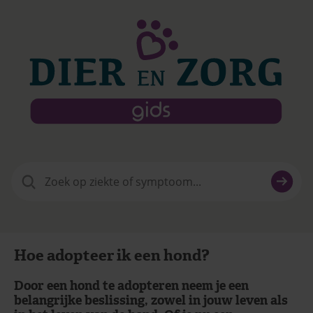
Zoeken
naar:
Hoe adopteer ik een hond?
Door een hond te adopteren neem je een
belangrijke beslissing, zowel in jouw leven als