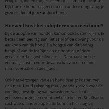
erbij. Rijd, indien mogelijk, een ritje samen in de auto.
Kijk hoe de hond reageert op een andere omgeving, je
gezinsleden of jouw andere hond.
Hoeveel kost het adopteren van een hond?
Bij de adoptie van honden komen ook kosten kijken. Je
betaalt een bedrag aan het asiel of de opvang voor de
aankoop van de hond. De hoogte van dit bedrag
hangt af van de leeftijd van de hond en of deze
gecastreerd of gesteriliseerd is. Daarnaast heb je
eenmalig kosten voor de aanschaf van een mand,
riem, voerbak en speelgoed.
Ook het verzorgen van een hond brengt kosten met
zich mee. Houd rekening met lopende kosten voor de
voeding, bestrijding van parasieten, vaccinaties,
gebitsverzorging en eventueel de trimster. Sterilisatie,
castratie of andere operatie kunnen hier nog bij