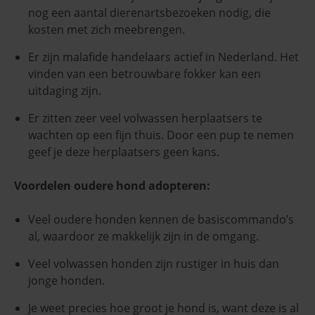
nog een aantal dierenartsbezoeken nodig, die
kosten met zich meebrengen.
Er zijn malafide handelaars actief in Nederland. Het
vinden van een betrouwbare fokker kan een
uitdaging zijn.
Er zitten zeer veel volwassen herplaatsers te
wachten op een fijn thuis. Door een pup te nemen
geef je deze herplaatsers geen kans.
Voordelen oudere hond adopteren:
Veel oudere honden kennen de basiscommando’s
al, waardoor ze makkelijk zijn in de omgang.
Veel volwassen honden zijn rustiger in huis dan
jonge honden.
Je weet precies hoe groot je hond is, want deze is al