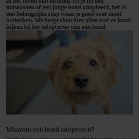
in het leven van de hond. Of je nu een
volwassen of een jonge hond adopteert, het is
een belangrijke stap waar je goed over moet
nadenken. We bespreken hier alles wat er komt
kijken bij het adopteren van een hond.
Waarom een hond adopteren?