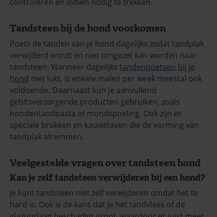
controleren en indien nodig te trekken.
Tandsteen bij de hond voorkomen
Poets de tanden van je hond dagelijks zodat tandplak
verwijderd wordt en niet omgezet kan worden naar
tandsteen. Wanneer dagelijks
tandenpoetsen bij je
hond
niet lukt, is enkele malen per week meestal ook
voldoende. Daarnaast kun je aanvullend
gebitsverzorgende producten gebruiken, zoals
hondentandpasta of mondspoeling. Ook zijn er
speciale brokken en kauwstaven die de vorming van
tandplak afremmen.
Veelgestelde vragen over tandsteen hond
Kan je zelf tandsteen verwijderen bij een hond?
Je kunt tandsteen niet zelf verwijderen omdat het te
hard is. Ook is de kans dat je het tandvlees of de
glazuurlaag beschadigt groot, waardoor er juist meer