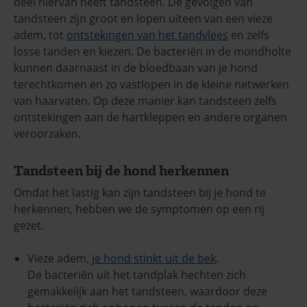
deel hiervan heeft tandsteen. De gevolgen van
tandsteen zijn groot en lopen uiteen van een vieze
adem, tot
ontstekingen van het tandvlees
en zelfs
losse tanden en kiezen. De bacteriën in de mondholte
kunnen daarnaast in de bloedbaan van je hond
terechtkomen en zo vastlopen in de kleine netwerken
van haarvaten. Op deze manier kan tandsteen zelfs
ontstekingen aan de hartkleppen en andere organen
veroorzaken.
Tandsteen bij de hond herkennen
Omdat het lastig kan zijn tandsteen bij je hond te
herkennen, hebben we de symptomen op een rij
gezet.
Vieze adem,
je hond stinkt uit de bek
.
De bacteriën uit het tandplak hechten zich
gemakkelijk aan het tandsteen, waardoor deze