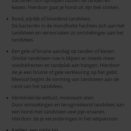
bacteriën zich ophopen tussen de tanden en
kiezen. Hierdoor gaat je hond uit zijn bek stinken.
Rood, pijnlijk of bloedend tandvlees.
De bacteriën in de mondholte hechten zich aan het
tandsteen en veroorzaken zo ontstekingen aan het
tandvlees.
Een gele of bruine aanslag op tanden of kiezen.
Omdat tandsteen ruw is blijven er steeds meer
voedselresten en tandplak aan hangen. Hierdoor
zie je een bruine of gele verkleuring op het gebit.
Meestal begint de vorming van tandsteen aan de
rand van het tandvlees.
Verminderde eetlust, moeizaam eten.
Door ontstekingen en terugtrekkend tandvlees kan
een hond met tandsteen veel pijn ervaren.
Hierdoor zie je veranderingen in het eetpatroon.
Kwijlen, een natte kin.