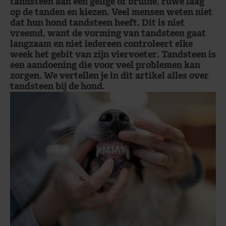
tandsteen aan een gelige of bruine, ruwe laag
op de tanden en kiezen. Veel mensen weten niet
dat hun hond tandsteen heeft. Dit is niet
vreemd, want de vorming van tandsteen gaat
langzaam en niet iedereen controleert elke
week het gebit van zijn viervoeter. Tandsteen is
een aandoening die voor veel problemen kan
zorgen. We vertellen je in dit artikel alles over
tandsteen bij de hond.