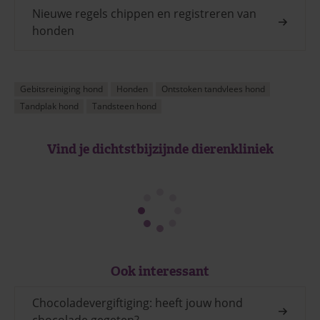
Nieuwe regels chippen en registreren van
honden
Gebitsreiniging hond
Honden
Ontstoken tandvlees hond
Tandplak hond
Tandsteen hond
Vind je dichtstbijzijnde dierenkliniek
Ook interessant
Chocoladevergiftiging: heeft jouw hond
chocolade gegeten?