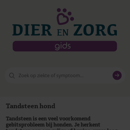
Zoeken
naar:
Tandsteen hond
Tandsteen is een veel voorkomend
gebitsprobleem bij honden. Je herkent