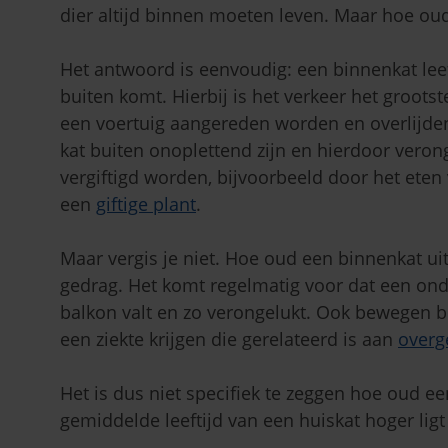
dier altijd binnen moeten leven. Maar hoe oud w
Het antwoord is eenvoudig: een binnenkat lee
buiten komt. Hierbij is het verkeer het grootst
een voertuig aangereden worden en overlijden
kat buiten onoplettend zijn en hierdoor verong
vergiftigd worden, bijvoorbeeld door het eten
een
giftige plant
.
Maar vergis je niet. Hoe oud een binnenkat uite
gedrag. Het komt regelmatig voor dat een on
balkon valt en zo verongelukt. Ook bewegen b
een ziekte krijgen die gerelateerd is aan
overg
Het is dus niet specifiek te zeggen hoe oud ee
gemiddelde leeftijd van een huiskat hoger ligt