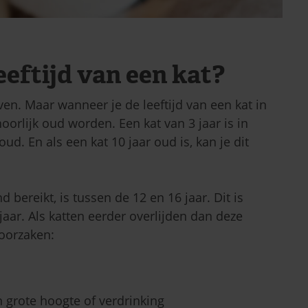
eeftijd van een kat?
even. Maar wanneer je de leeftijd van een kat in
oorlijk oud worden. Een kat van 3 jaar is in
d. En als een kat 10 jaar oud is, kan je dit
 bereikt, is tussen de 12 en 16 jaar. Dit is
aar. Als katten eerder overlijden dan deze
 oorzaken:
n grote hoogte of verdrinking