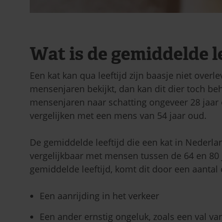
Wat is de gemiddelde l
Een kat kan qua leeftijd zijn baasje niet overl
mensenjaren bekijkt, dan kan dit dier toch beh
mensenjaren naar schatting ongeveer 28 jaar ou
vergelijken met een mens van 54 jaar oud.
De gemiddelde leeftijd die een kat in Nederland
vergelijkbaar met mensen tussen de 64 en 80 j
gemiddelde leeftijd, komt dit door een aantal
Een aanrijding in het verkeer
Een ander ernstig ongeluk, zoals een val va