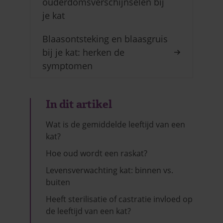
ouderdomsverschijnselen bij
je kat
Blaasontsteking en blaasgruis
bij je kat: herken de
symptomen
In dit artikel
Wat is de gemiddelde leeftijd van een
kat?
Hoe oud wordt een raskat?
Levensverwachting kat: binnen vs.
buiten
Heeft sterilisatie of castratie invloed op
de leeftijd van een kat?