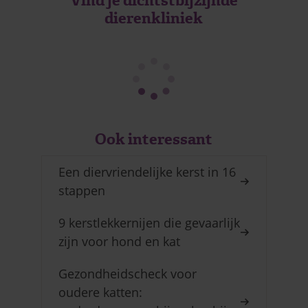
Vind je dichtstbijzijnde
dierenkliniek
Ook interessant
Een diervriendelijke kerst in 16
stappen
9 kerstlekkernijen die gevaarlijk
zijn voor hond en kat
Gezondheidscheck voor
oudere katten: