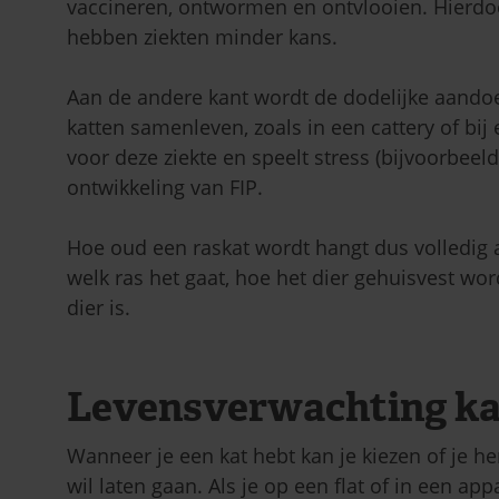
vaccineren, ontwormen en ontvlooien. Hierdo
hebben ziekten minder kans.
Aan de andere kant wordt de dodelijke aandoe
katten samenleven, zoals in een cattery of bij
voor deze ziekte en speelt stress (bijvoorbeeld
ontwikkeling van FIP.
Hoe oud een raskat wordt hangt dus volledig af
welk ras het gaat, hoe het dier gehuisvest wor
dier is.
Levensverwachting kat
Wanneer je een kat hebt kan je kiezen of je he
wil laten gaan. Als je op een flat of in een ap