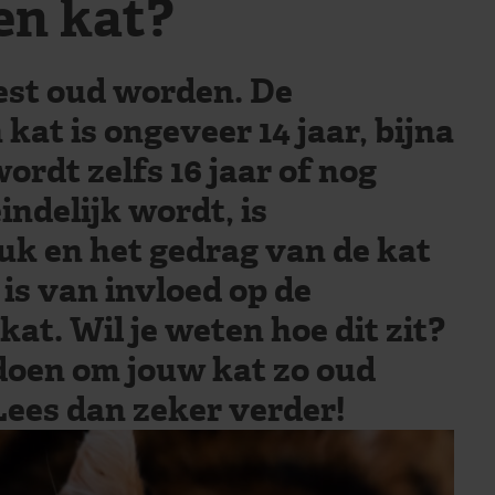
en kat?
est oud worden. De
kat is ongeveer 14 jaar, bijna
ordt zelfs 16 jaar of nog
indelijk wordt, is
luk en het gedrag van de kat
is van invloed op de
 kat. Wil je weten hoe dit zit?
doen om jouw kat zo oud
Lees dan zeker verder!