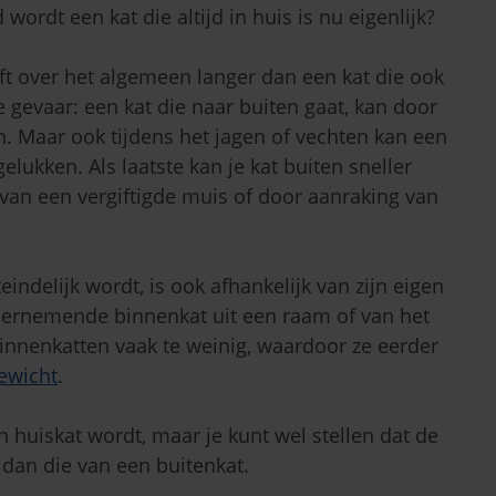
ordt een kat die altijd in huis is nu eigenlijk?
ft over het algemeen langer dan een kat die ook
e gevaar: een kat die naar buiten gaat, kan door
. Maar ook tijdens het jagen of vechten kan een
elukken. Als laatste kan je kat buiten sneller
 van een vergiftigde muis of door aanraking van
indelijk wordt, is ook afhankelijk van zijn eigen
dernemende binnenkat uit een raam of van het
innenkatten vaak te weinig, waardoor ze eerder
ewicht
.
n huiskat wordt, maar je kunt wel stellen dat de
 dan die van een buitenkat.