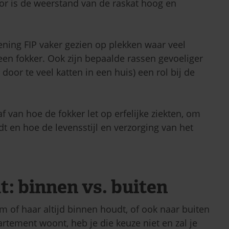
or is de weerstand van de raskat hoog en
ning FIP vaker gezien op plekken waar veel
 een fokker. Ook zijn bepaalde rassen gevoeliger
 door te veel katten in een huis) een rol bij de
 van hoe de fokker let op erfelijke ziekten, om
dt en hoe de levensstijl en verzorging van het
: binnen vs. buiten
m of haar altijd binnen houdt, of ook naar buiten
partement woont, heb je die keuze niet en zal je