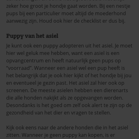
zeker hoe groot je hondje gaat worden. Bij een nestje
pups bij een particulier moet altijd de moederhond
aanwezig zijn. Houd ook hier de checklist er dus bij.
Puppy van het asiel
Je kunt ook een puppy adopteren uit het asiel. Je moet
hier wel geluk mee hebben, want een asiel is een
opvangcentrum en heeft natuurlijk geen pups op
“voorraad”. Wanneer een asiel wel een pup heeft is
het belangrijk dat je ook hier kijkt of het hondje bij jou
en eventueel je gezin past. Het asiel zal hier ook op
screenen. De meeste asielen hebben een dierenarts
die alle honden nakijkt als ze opgevangen worden.
Desondanks is het goed om zelf ook alert te zijn op de
gezondheid van het dier en vragen te stellen.
Kijk ook eens naar de andere honden die in het asiel
zitten. Wanneer je geen puppy kan kopen, is er