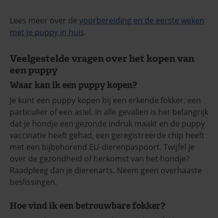
Lees meer over de
voorbereiding en de eerste weken
met je puppy in huis
.
Veelgestelde vragen over het kopen van
een puppy
Waar kan ik een puppy kopen?
Je kunt een puppy kopen bij een erkende fokker, een
particulier of een asiel. In alle gevallen is het belangrijk
dat je hondje een gezonde indruk maakt en de puppy
vaccinatie heeft gehad, een geregistreerde chip heeft
met een bijbehorend EU-dierenpaspoort. Twijfel je
over de gezondheid of herkomst van het hondje?
Raadpleeg dan je dierenarts. Neem geen overhaaste
beslissingen.
Hoe vind ik een betrouwbare fokker?