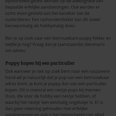
bijvoorbeeld getest worden op de afwezigheid van
bepaalde erfelijke aandoeningen. Ook worden er
soms eisen gesteld aan het karakter van de
ouderdieren. Een rashondenfokker kan dit zowel
beroepsmatig als hobbymatig doen.
Ben je op zoek naar een betrouwbare puppy fokker en
twijfel je nog? Vraag dan je (aanstaande) dierenarts
om advies.
Puppy kopen bij een particulier
Ook wanneer je niet op zoek bent naar een raszuivere
hond wil je natuurlijk dat je pup van een betrouwbaar
adres komt. Je kunt je puppy dan van een particulier
kopen. Dit is meestal een nestje pups bij mensen
thuis, die voor de hobby een nestje hebben, of
waarbij het nestje ‘een eenmalig ongelukje’ is. Er is
dan geen rekening gehouden met erfelijke
aandoeningen en ook is het bijvoorbeeld niet altijd