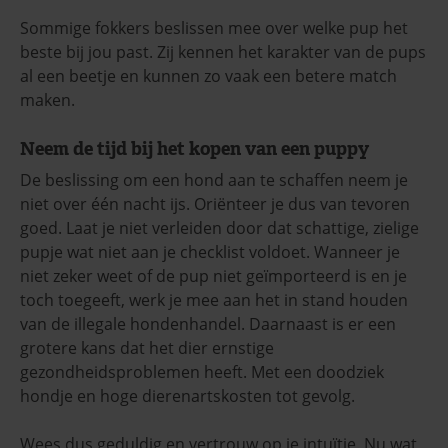
Sommige fokkers beslissen mee over welke pup het
beste bij jou past. Zij kennen het karakter van de pups
al een beetje en kunnen zo vaak een betere match
maken.
Neem de tijd bij het kopen van een puppy
De beslissing om een hond aan te schaffen neem je
niet over één nacht ijs. Oriënteer je dus van tevoren
goed. Laat je niet verleiden door dat schattige, zielige
pupje wat niet aan je checklist voldoet. Wanneer je
niet zeker weet of de pup niet geïmporteerd is en je
toch toegeeft, werk je mee aan het in stand houden
van de illegale hondenhandel. Daarnaast is er een
grotere kans dat het dier ernstige
gezondheidsproblemen heeft. Met een doodziek
hondje en hoge dierenartskosten tot gevolg.
Wees dus geduldig en vertrouw op je intuïtie. Nu wat