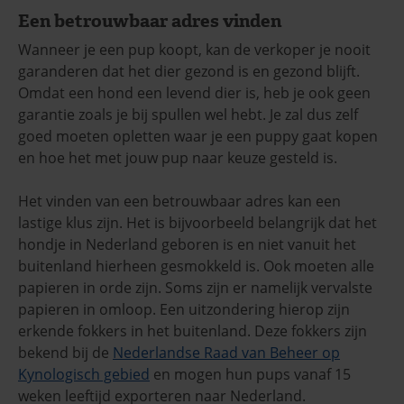
Een betrouwbaar adres vinden
Wanneer je een pup koopt, kan de verkoper je nooit
garanderen dat het dier gezond is en gezond blijft.
Omdat een hond een levend dier is, heb je ook geen
garantie zoals je bij spullen wel hebt. Je zal dus zelf
goed moeten opletten waar je een puppy gaat kopen
en hoe het met jouw pup naar keuze gesteld is.
Het vinden van een betrouwbaar adres kan een
lastige klus zijn. Het is bijvoorbeeld belangrijk dat het
hondje in Nederland geboren is en niet vanuit het
buitenland hierheen gesmokkeld is. Ook moeten alle
papieren in orde zijn. Soms zijn er namelijk vervalste
papieren in omloop. Een uitzondering hierop zijn
erkende fokkers in het buitenland. Deze fokkers zijn
bekend bij de
Nederlandse Raad van Beheer op
Kynologisch gebied
en mogen hun pups vanaf 15
weken leeftijd exporteren naar Nederland.