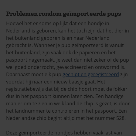
Problemen rondom geïmporteerde pups
Hoewel het er soms op lijkt dat een hondje in
Nederland is geboren, kan het toch zijn dat het dier in
het buitenland geboren is en naar Nederland
gebracht is. Wanneer je pup geïmporteerd is vanuit
het buitenland, zijn vaak ook de papieren en het
paspoort nagemaakt. Je weet dan niet zeker of de pup
wel goed onderzocht, gevaccineerd en ontwormd is.
Daarnaast moet elk pup
gechipt en geregistreerd
zijn
voordat hij naar een nieuw baasje gaat. Het
registratiebewijs dat bij de chip hoort moet de fokker
dus in het paspoort kunnen laten zien. Een handige
manier om te zien in welk land de chip is gezet, is door
het landnummer te controleren in het paspoort. Een
Nederlandse chip begint altijd met het nummer 528.
Deze geïmporteerde hondjes hebben vaak last van