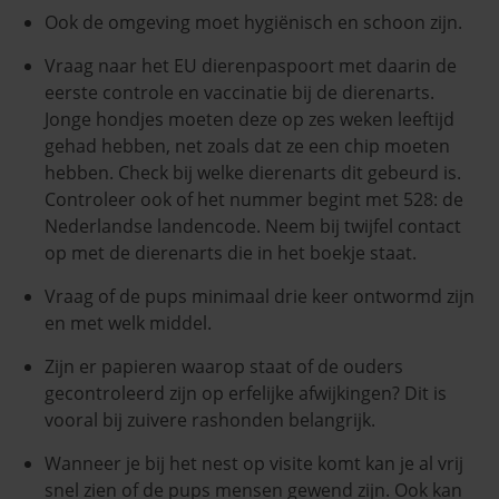
Ook de omgeving moet hygiënisch en schoon zijn.
Vraag naar het EU dierenpaspoort met daarin de
eerste controle en vaccinatie bij de dierenarts.
Jonge hondjes moeten deze op zes weken leeftijd
gehad hebben, net zoals dat ze een chip moeten
hebben. Check bij welke dierenarts dit gebeurd is.
Controleer ook of het nummer begint met 528: de
Nederlandse landencode. Neem bij twijfel contact
op met de dierenarts die in het boekje staat.
Vraag of de pups minimaal drie keer ontwormd zijn
en met welk middel.
Zijn er papieren waarop staat of de ouders
gecontroleerd zijn op erfelijke afwijkingen? Dit is
vooral bij zuivere rashonden belangrijk.
Wanneer je bij het nest op visite komt kan je al vrij
snel zien of de pups mensen gewend zijn. Ook kan