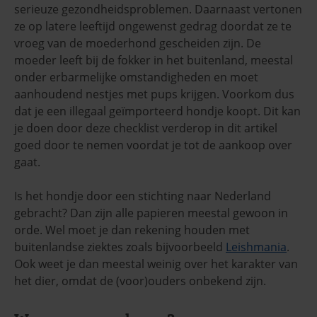
serieuze gezondheidsproblemen. Daarnaast vertonen
ze op latere leeftijd ongewenst gedrag doordat ze te
vroeg van de moederhond gescheiden zijn. De
moeder leeft bij de fokker in het buitenland, meestal
onder erbarmelijke omstandigheden en moet
aanhoudend nestjes met pups krijgen. Voorkom dus
dat je een illegaal geïmporteerd hondje koopt. Dit kan
je doen door deze checklist verderop in dit artikel
goed door te nemen voordat je tot de aankoop over
gaat.
Is het hondje door een stichting naar Nederland
gebracht? Dan zijn alle papieren meestal gewoon in
orde. Wel moet je dan rekening houden met
buitenlandse ziektes zoals bijvoorbeeld
Leishmania
.
Ook weet je dan meestal weinig over het karakter van
het dier, omdat de (voor)ouders onbekend zijn.