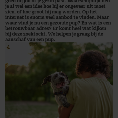
goed bij jou of je gezin past. Waarschijnlijk heb
je al wel een idee hoe hij er ongeveer uit moet
zien, of hoe groot hij mag worden. Op het
internet is enorm veel aanbod te vinden. Maar
waar vind je nu een gezonde pup? En wat is een
betrouwbaar adres? Er komt heel wat kijken
bij deze zoektocht. We helpen je graag bij de
aanschaf van een pup.