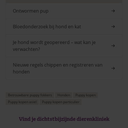
Ontwormen pup
Bloedonderzoek bij hond en kat
Je hond wordt geopereerd – wat kan je
verwachten?
Nieuwe regels chippen en registreren van
honden
Betrouwbare puppy fokkers
Honden
Puppy kopen
Puppy kopen asiel
Puppy kopen particulier
Vind je dichtstbijzijnde dierenkliniek