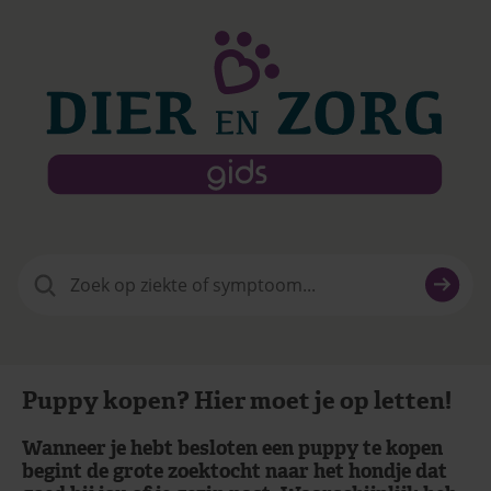
Zoeken
naar:
Puppy kopen? Hier moet je op letten!
Wanneer je hebt besloten een puppy te kopen
begint de grote zoektocht naar het hondje dat