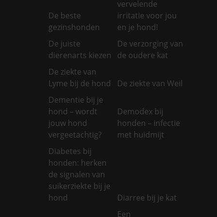
vervelende
De beste
irritatie voor jou
gezinshonden
en je hond!
De juiste
De verzorging van
dierenarts kiezen
de oudere kat
De ziekte van
Lyme bij de hond
De ziekte van Weil
Dementie bij je
hond – wordt
Demodex bij
jouw hond
honden – infectie
vergeetachtig?
met huidmijt
Diabetes bij
honden: herken
de signalen van
suikerziekte bij je
hond
Diarree bij je kat
Een