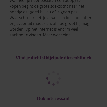
Wanneer je hebt besloten een puppy te
kopen begint de grote zoektocht naar het
hondje dat goed bij jou of je gezin past.
Waarschijnlijk heb je al wel een idee hoe hij er
ongeveer uit moet zien, of hoe groot hij mag
worden. Op het internet is enorm veel
aanbod te vinden. Maar waar vind …
Vind je dichtstbijzijnde dierenkliniek
Ook interessant