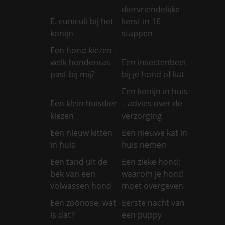
diervriendelijke
E. cuniculi bij het
kerst in 16
konijn
stappen
Een hond kiezen –
welk hondenras
Een insectenbeet
past bij mij?
bij je hond of kat
Een konijn in huis
Een klein huisdier
– advies over de
kiezen
verzorging
Een nieuw kitten
Een nieuwe kat in
in huis
huis nemen
Een tand uit de
Een zieke hond:
bek van een
waarom je hond
volwassen hond
moet overgeven
Een zoönose, wat
Eerste nacht van
is dat?
een puppy