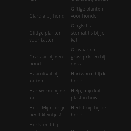
Giftige planten
Giardia bij hond
voor honden
Gingivitis
Giftige planten
stomatitis bij je
voor katten
kat
Grasaar en
Grasaar bij een
grassprieten bij
hond
de kat
Haaruitval bij
Hartworm bij de
katten
hond
Hartworm bij de
Help, mijn kat
kat
plast in huis!
Help! Mijn konijn
Herfstmijt bij de
heeft kleintjes!
hond
Herfstmijt bij