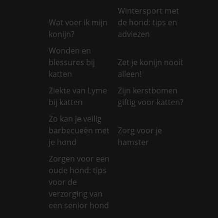
Wintersport met
Wat voer ik mijn
de hond: tips en
konijn?
adviezen
Wonden en
blessures bij
Zet je konijn nooit
katten
alleen!
Ziekte van Lyme
Zijn kerstbomen
bij katten
giftig voor katten?
Zo kan je veilig
barbecueën met
Zorg voor je
je hond
hamster
Zorgen voor een
oude hond: tips
voor de
verzorging van
een senior hond