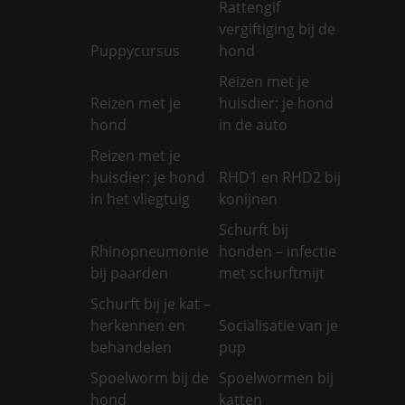
Rattengif
vergiftiging bij de
Puppycursus
hond
Reizen met je
Reizen met je
huisdier: je hond
hond
in de auto
Reizen met je
huisdier: je hond
RHD1 en RHD2 bij
in het vliegtuig
konijnen
Schurft bij
Rhinopneumonie
honden – infectie
bij paarden
met schurftmijt
Schurft bij je kat –
herkennen en
Socialisatie van je
behandelen
pup
Spoelworm bij de
Spoelwormen bij
hond
katten