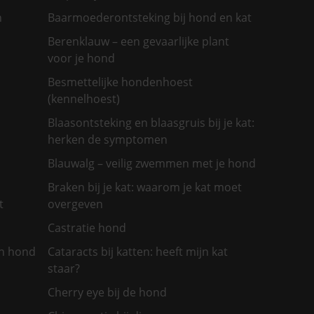
n
Baarmoederontsteking bij hond en kat
Berenklauw – een gevaarlijke plant
voor je hond
Besmettelijke hondenhoest
(kennelhoest)
Blaasontsteking en blaasgruis bij je kat:
herken de symptomen
Blauwalg – veilig zwemmen met je hond
Braken bij je kat: waarom je kat moet
t
overgeven
Castratie hond
jn hond
Cataracts bij katten: heeft mijn kat
staar?
Cherry eye bij de hond