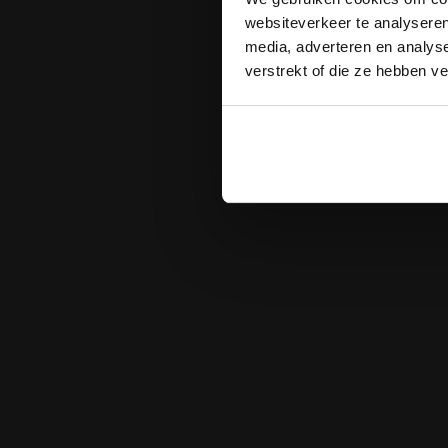
websiteverkeer te analyseren
media, adverteren en analys
verstrekt of die ze hebben v