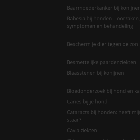
Baarmoederkanker bij konijne
Babesia bij honden – oorzaken,
symptomen en behandeling
Bescherm je dier tegen de zon
Besmettelijke paardenziekten
Blaasstenen bij konijnen
Bloedonderzoek bij hond en ka
Cariës bij je hond
Cataracts bij honden: heeft mi
staar?
Cavia ziekten