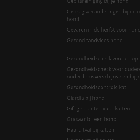
Gebitsreiniging bij je hond
Gedragsveranderingen bij de 
hond
Gevaren in de herfst voor hon
Gezond tandvlees hond
Gezondheidscheck voor en op 
Gezondheidscheck voor oudere
ouderdomsverschijnselen bij je
Gezondheidscontrole kat
Giardia bij hond
Giftige planten voor katten
Grasaar bij een hond
Haaruitval bij katten