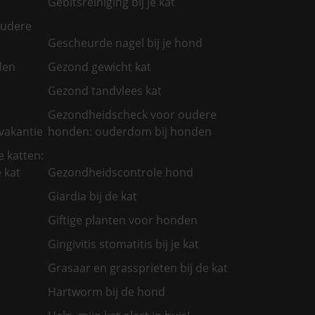
Gebitsreiniging bij je kat
oudere
Gescheurde nagel bij je hond
den
Gezond gewicht kat
Gezond tandvlees kat
Gezondheidscheck voor oudere
vakantie
honden: ouderdom bij honden
 katten:
 kat
Gezondheidscontrole hond
Giardia bij de kat
Giftige planten voor honden
Gingivitis stomatitis bij je kat
Grasaar en grassprieten bij de kat
Hartworm bij de hond