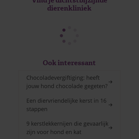
Vind je dichtstbijzijnde
dierenkliniek
Ook interessant
Chocoladevergiftiging: heeft
jouw hond chocolade gegeten?
Een diervriendelijke kerst in 16
stappen
9 kerstlekkernijen die gevaarlijk
zijn voor hond en kat