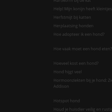
Hartworm bij de kat
Help! Mijn konijn heeft kleintjes
Herfstmijt bij katten
Herplaatsing honden
Hoe adopteer ik een hond?
Hoe vaak moet een hond eten?
Hoeveel kost een hond?
Hond hijgt veel
Hormoonziekten bij je hond: Zi
Addison
Hotspot hond
Houd je huisdier veilig en rusti