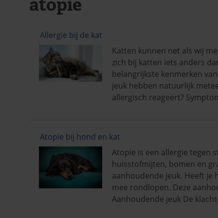
atopie
Allergie bij de kat
Katten kunnen net als wij men
zich bij katten iets anders 
belangrijkste kenmerken van e
jeuk hebben natuurlijk metee
allergisch reageert? Sympt
Atopie bij hond en kat
Atopie is een allergie tegen s
huisstofmijten, bomen en gra
aanhoudende jeuk. Heeft je h
mee rondlopen. Deze aanhoud
Aanhoudende jeuk De klachte