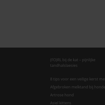
(FO)RL bij de kat – pijnlijke
tandhalslaesies
8 tips voor een veilige kerst m
Afgebroken melktand bij hond
Artrose hond
Asiel kittens