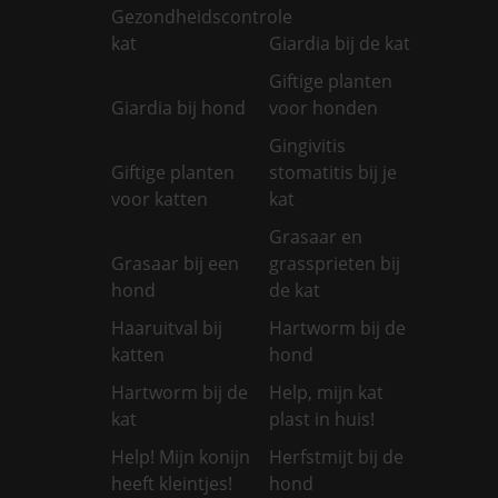
Gezondheidscontrole
kat
Giardia bij de kat
Giftige planten
Giardia bij hond
voor honden
Gingivitis
Giftige planten
stomatitis bij je
voor katten
kat
Grasaar en
Grasaar bij een
grassprieten bij
hond
de kat
Haaruitval bij
Hartworm bij de
katten
hond
Hartworm bij de
Help, mijn kat
kat
plast in huis!
Help! Mijn konijn
Herfstmijt bij de
heeft kleintjes!
hond