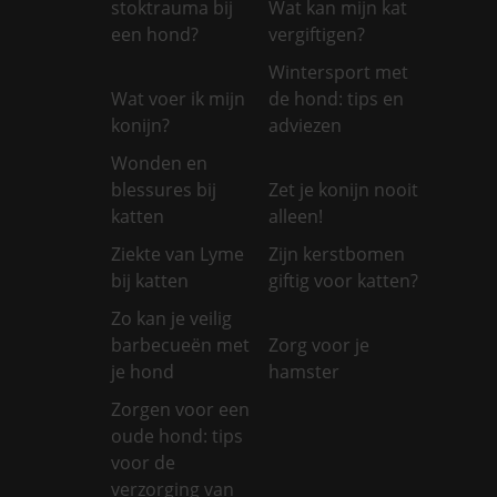
stoktrauma bij
Wat kan mijn kat
een hond?
vergiftigen?
Wintersport met
Wat voer ik mijn
de hond: tips en
konijn?
adviezen
Wonden en
blessures bij
Zet je konijn nooit
katten
alleen!
Ziekte van Lyme
Zijn kerstbomen
bij katten
giftig voor katten?
Zo kan je veilig
barbecueën met
Zorg voor je
je hond
hamster
Zorgen voor een
oude hond: tips
voor de
verzorging van