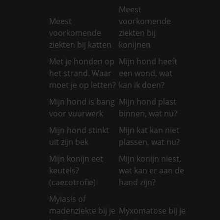
Meest
Meest
voorkomende
voorkomende
ziekten bij
ziekten bij katten
konijnen
Met je honden op
Mijn hond heeft
het strand. Waar
een wond, wat
moet je op letten?
kan ik doen?
Mijn hond is bang
Mijn hond plast
voor vuurwerk
binnen, wat nu?
Mijn hond stinkt
Mijn kat kan niet
uit zijn bek
plassen, wat nu?
Mijn konijn eet
Mijn konijn niest,
keutels?
wat kan er aan de
(caecotrofie)
hand zijn?
Myiasis of
madenziekte bij je
Myxomatose bij je