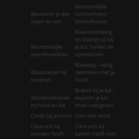
Besmettelijke
Bescherm je dier
hondenhoest
tegen de zon
(kennelhoest)
Blaasontsteking
en blaasgruis bij
Besmettelijke
je kat: herken de
paardenziekten
symptomen
Blauwalg – veilig
Blaasstenen bij
zwemmen met je
konijnen
hond
Braken bij je kat:
Bloedonderzoek
waarom je kat
bij hond en kat
moet overgeven
Cariës bij je hond
Castratie hond
Cataracts bij
Cataracts bij
honden: heeft
katten: heeft mijn