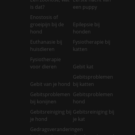
is dat?
een puppy
Enostosis of
groeipijn bij de
Epilepsie bij
hond
honden
Euthanasie bij
Fysiotherapie bij
huisdieren
katten
Fysiotherapie
voor dieren
Gebit kat
Gebitsproblemen
Gebit van je hond
bij katten
Gebitsproblemen
Gebitsproblemen
bij konijnen
hond
Gebitsreiniging bij
Gebitsreiniging bij
je hond
je kat
Gedragsveranderingen