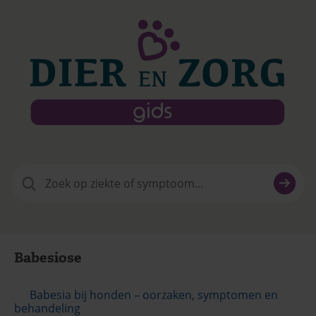
Zoeken
naar:
Babesiose
Babesia bij honden – oorzaken, symptomen en
behandeling