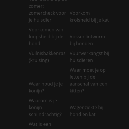
zomer:
zomercheck voor
Voorkom
je huisdier
krolsheid bij je kat
Voorkomen van
loopsheid bij de
Vossenlintworm
hond
bij honden
Vuilnisbakkenras
Vuurwerkangst bij
(kruising)
huisdieren
Waar moet je op
letten bij de
Waar houd je je
aanschaf van een
konijn?
kitten?
Waarom is je
konijn
Wagenziekte bij
schijndrachtig?
hond en kat
Wat is een