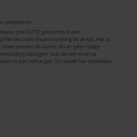
n de symptomen
Disease, ook FLUTD genoemd, is een
fecties zoals blaasontsteking bij de kat. Het is
 zowel poezen als katers. Als er geen tijdige
sontsteking opstijgen naar de nieren en ze
sters in pijn verbergen. Dit maakt het ontdekken