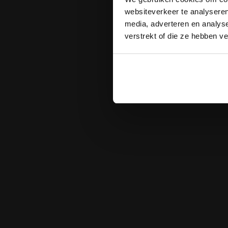
websiteverkeer te analyseren
media, adverteren en analys
verstrekt of die ze hebben v