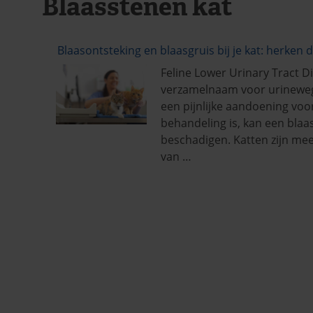
Blaasstenen kat
Blaasontsteking en blaasgruis bij je kat: herke
Feline Lower Urinary Tract 
verzamelnaam voor urinewegin
een pijnlijke aandoening voor
behandeling is, kan een blaa
beschadigen. Katten zijn mee
van …