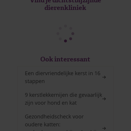
Vind je dichtstbijzijnde
dierenkliniek
Ook interessant
Een diervriendelijke kerst in 16
stappen
9 kerstlekkernijen die gevaarlijk
zijn voor hond en kat
Gezondheidscheck voor
oudere katten: