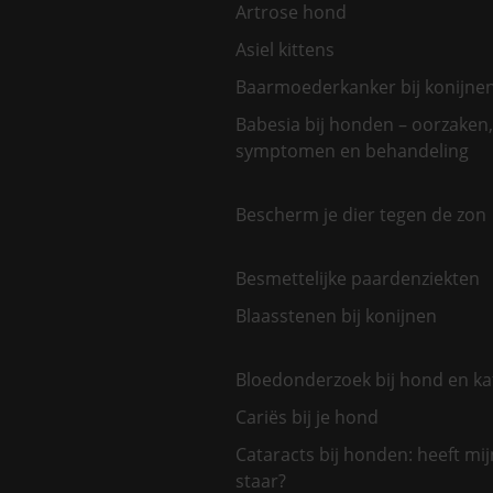
Artrose hond
Asiel kittens
Baarmoederkanker bij konijne
Babesia bij honden – oorzaken,
symptomen en behandeling
Bescherm je dier tegen de zon
Besmettelijke paardenziekten
Blaasstenen bij konijnen
Bloedonderzoek bij hond en ka
Cariës bij je hond
Cataracts bij honden: heeft mi
staar?