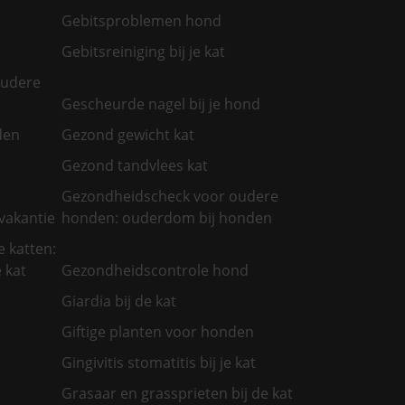
Gebitsproblemen hond
Gebitsreiniging bij je kat
oudere
Gescheurde nagel bij je hond
den
Gezond gewicht kat
Gezond tandvlees kat
Gezondheidscheck voor oudere
vakantie
honden: ouderdom bij honden
 katten:
 kat
Gezondheidscontrole hond
Giardia bij de kat
Giftige planten voor honden
Gingivitis stomatitis bij je kat
Grasaar en grassprieten bij de kat