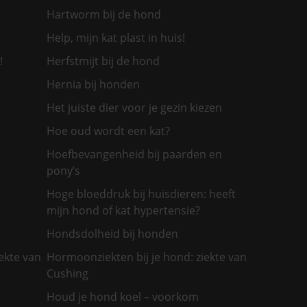
Hartworm bij de hond
Help, mijn kat plast in huis!
!
Herfstmijt bij de hond
Hernia bij honden
Het juiste dier voor je gezin kiezen
Hoe oud wordt een kat?
Hoefbevangenheid bij paarden en
pony’s
Hoge bloeddruk bij huisdieren: heeft
mijn hond of kat hypertensie?
Hondsdolheid bij honden
ekte van
Hormoonziekten bij je hond: ziekte van
Cushing
Houd je hond koel – voorkom