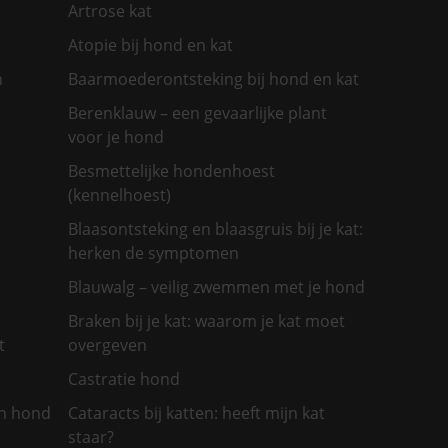
Artrose kat
Atopie bij hond en kat
n
Baarmoederontsteking bij hond en kat
Berenklauw – een gevaarlijke plant
voor je hond
Besmettelijke hondenhoest
(kennelhoest)
Blaasontsteking en blaasgruis bij je kat:
herken de symptomen
Blauwalg – veilig zwemmen met je hond
Braken bij je kat: waarom je kat moet
t
overgeven
Castratie hond
jn hond
Cataracts bij katten: heeft mijn kat
staar?