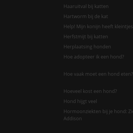
Haaruitval bij katten
Hartworm bij de kat
Help! Mijn konijn heeft kleintjes
Herfstmijt bij katten
Herplaatsing honden
Hoe adopteer ik een hond?
Hoe vaak moet een hond eten?
Hoeveel kost een hond?
Hond hijgt veel
Hormoonziekten bij je hond: Zi
Addison