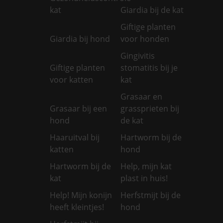
kat
Giardia bij de kat
Giftige planten
Giardia bij hond
voor honden
Gingivitis
Giftige planten
stomatitis bij je
voor katten
kat
Grasaar en
Grasaar bij een
grassprieten bij
hond
de kat
Haaruitval bij
Hartworm bij de
katten
hond
Hartworm bij de
Help, mijn kat
kat
plast in huis!
Help! Mijn konijn
Herfstmijt bij de
heeft kleintjes!
hond