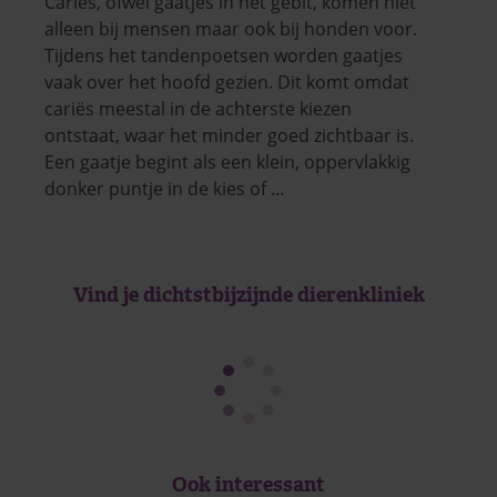
Cariës, ofwel gaatjes in het gebit, komen niet
alleen bij mensen maar ook bij honden voor.
Tijdens het tandenpoetsen worden gaatjes
vaak over het hoofd gezien. Dit komt omdat
cariës meestal in de achterste kiezen
ontstaat, waar het minder goed zichtbaar is.
Een gaatje begint als een klein, oppervlakkig
donker puntje in de kies of …
Vind je dichtstbijzijnde dierenkliniek
Ook interessant