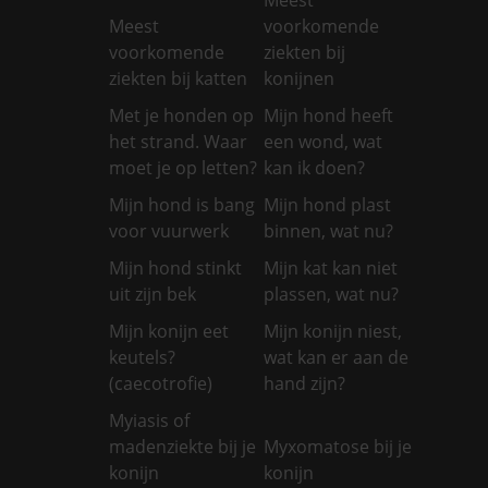
Meest
voorkomende
voorkomende
ziekten bij
ziekten bij katten
konijnen
Met je honden op
Mijn hond heeft
het strand. Waar
een wond, wat
moet je op letten?
kan ik doen?
Mijn hond is bang
Mijn hond plast
voor vuurwerk
binnen, wat nu?
Mijn hond stinkt
Mijn kat kan niet
uit zijn bek
plassen, wat nu?
Mijn konijn eet
Mijn konijn niest,
keutels?
wat kan er aan de
(caecotrofie)
hand zijn?
Myiasis of
madenziekte bij je
Myxomatose bij je
konijn
konijn