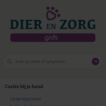
Zoeken
naar:
Cariës bij je hond
Cariës bij je hond