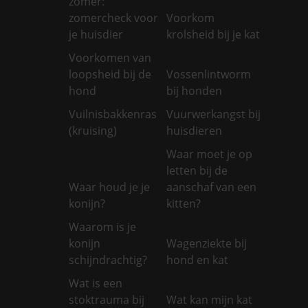
zomer:
zomercheck voor
Voorkom
je huisdier
krolsheid bij je kat
Voorkomen van
loopsheid bij de
Vossenlintworm
hond
bij honden
Vuilnisbakkenras
Vuurwerkangst bij
(kruising)
huisdieren
Waar moet je op
letten bij de
Waar houd je je
aanschaf van een
konijn?
kitten?
Waarom is je
konijn
Wagenziekte bij
schijndrachtig?
hond en kat
Wat is een
stoktrauma bij
Wat kan mijn kat