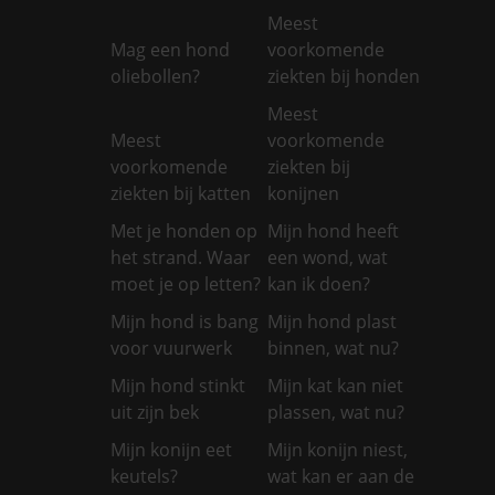
Meest
Mag een hond
voorkomende
oliebollen?
ziekten bij honden
Meest
Meest
voorkomende
voorkomende
ziekten bij
ziekten bij katten
konijnen
Met je honden op
Mijn hond heeft
het strand. Waar
een wond, wat
moet je op letten?
kan ik doen?
Mijn hond is bang
Mijn hond plast
voor vuurwerk
binnen, wat nu?
Mijn hond stinkt
Mijn kat kan niet
uit zijn bek
plassen, wat nu?
Mijn konijn eet
Mijn konijn niest,
keutels?
wat kan er aan de