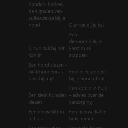
honden: herken
de signalen van
suikerziekte bij je
hond
Diarree bij je kat
Een
diervriendelijke
E. cuniculi bij het
kerst in 16
konijn
stappen
Een hond kiezen –
welk hondenras
Een insectenbeet
past bij mij?
bij je hond of kat
Een konijn in huis
Een klein huisdier
– advies over de
kiezen
verzorging
Een nieuw kitten
Een nieuwe kat in
in huis
huis nemen