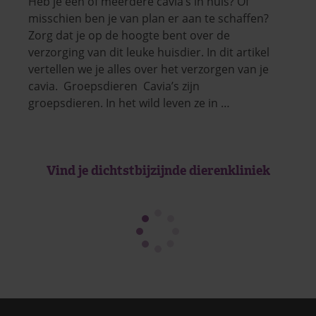
Heb je een of meerdere cavia’s in huis? Of
misschien ben je van plan er aan te schaffen?
Zorg dat je op de hoogte bent over de
verzorging van dit leuke huisdier. In dit artikel
vertellen we je alles over het verzorgen van je
cavia. Groepsdieren Cavia’s zijn
groepsdieren. In het wild leven ze in …
Vind je dichtstbijzijnde dierenkliniek