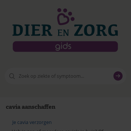
Zoeken
naar:
cavia aanschaffen
Je cavia verzorgen