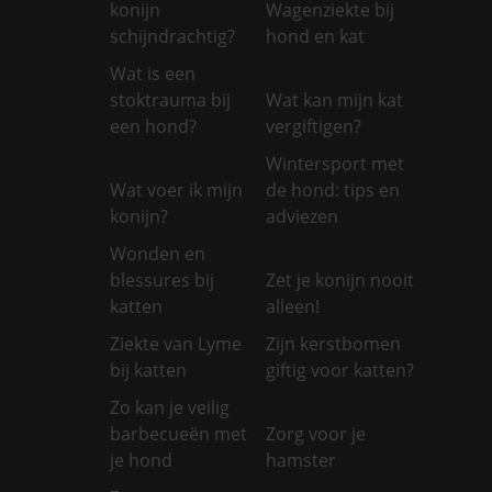
konijn
Wagenziekte bij
schijndrachtig?
hond en kat
Wat is een
stoktrauma bij
Wat kan mijn kat
een hond?
vergiftigen?
Wintersport met
Wat voer ik mijn
de hond: tips en
konijn?
adviezen
Wonden en
blessures bij
Zet je konijn nooit
katten
alleen!
Ziekte van Lyme
Zijn kerstbomen
bij katten
giftig voor katten?
Zo kan je veilig
barbecueën met
Zorg voor je
je hond
hamster