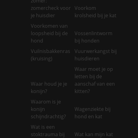
zomer:
zomercheck voor
Voorkom
je huisdier
krolsheid bij je kat
Voorkomen van
loopsheid bij de
Vossenlintworm
hond
bij honden
Vuilnisbakkenras
Vuurwerkangst bij
(kruising)
huisdieren
Waar moet je op
letten bij de
Waar houd je je
aanschaf van een
konijn?
kitten?
Waarom is je
konijn
Wagenziekte bij
schijndrachtig?
hond en kat
Wat is een
stoktrauma bij
Wat kan mijn kat