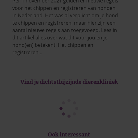
Per 1 november 2021 gelden er nieuwe regels
voor het chippen en registreren van honden
in Nederland. Het was al verplicht om je hond
te chippen en registreren, maar hier zijn een
aantal nieuwe regels aan toegevoegd. Lees in
dit artikel alles over wat dit voor jou en je
hond(en) betekent! Het chippen en
registreren …
Vind je dichtstbijzijnde dierenkliniek
Ook interessant