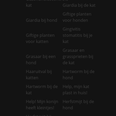
kat
Giardia bij de kat
Giftige planten
Giardia bij hond
voor honden
Gingivitis
Giftige planten
stomatitis bij je
voor katten
kat
Grasaar en
Grasaar bij een
grassprieten bij
hond
de kat
Haaruitval bij
Hartworm bij de
katten
hond
Hartworm bij de
Help, mijn kat
kat
plast in huis!
Help! Mijn konijn
Herfstmijt bij de
heeft kleintjes!
hond