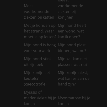
Meest
voorkomende
voorkomende
ziekten bij
ziekten bij katten
konijnen
Met je honden op
Mijn hond heeft
het strand. Waar
een wond, wat
moet je op letten?
kan ik doen?
Mijn hond is bang
Mijn hond plast
voor vuurwerk
binnen, wat nu?
Mijn hond stinkt
Mijn kat kan niet
uit zijn bek
plassen, wat nu?
Mijn konijn eet
Mijn konijn niest,
keutels?
wat kan er aan de
(caecotrofie)
hand zijn?
Myiasis of
madenziekte bij je
Myxomatose bij je
konijn
konijn