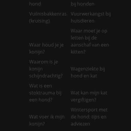
hond
bij honden
Vuilnisbakkenras
Vuurwerkangst bij
(kruising)
huisdieren
Waar moet je op
letten bij de
Waar houd je je
aanschaf van een
konijn?
kitten?
Waarom is je
konijn
Wagenziekte bij
schijndrachtig?
hond en kat
Wat is een
stoktrauma bij
Wat kan mijn kat
een hond?
vergiftigen?
Wintersport met
Wat voer ik mijn
de hond: tips en
konijn?
adviezen