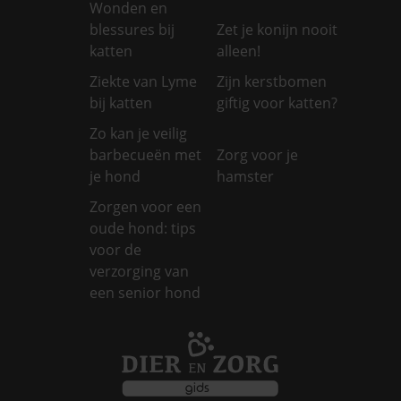
Wonden en
blessures bij
Zet je konijn nooit
katten
alleen!
Ziekte van Lyme
Zijn kerstbomen
bij katten
giftig voor katten?
Zo kan je veilig
barbecueën met
Zorg voor je
je hond
hamster
Zorgen voor een
oude hond: tips
voor de
verzorging van
een senior hond