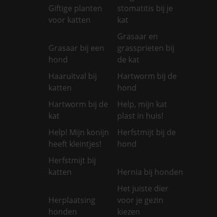
Giftige planten
stomatitis bij je
voor katten
kat
Grasaar en
Grasaar bij een
grassprieten bij
hond
de kat
Haaruitval bij
Hartworm bij de
katten
hond
Hartworm bij de
Help, mijn kat
kat
plast in huis!
Help! Mijn konijn
Herfstmijt bij de
heeft kleintjes!
hond
Herfstmijt bij
katten
Hernia bij honden
Het juiste dier
Herplaatsing
voor je gezin
honden
kiezen