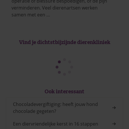
operatie of blessure bespoedigen, of de pijn
verminderen. Veel dierenartsen werken
samen met een …
Vind je dichtstbijzijnde dierenkliniek
Ook interessant
Chocoladevergiftiging: heeft jouw hond
chocolade gegeten?
Een diervriendelijke kerst in 16 stappen