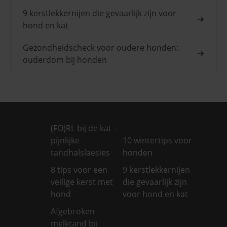
9 kerstlekkernijen die gevaarlijk zijn voor
hond en kat
Gezondheidscheck voor oudere honden:
ouderdom bij honden
(FO)RL bij de kat –
pijnlijke
10 wintertips voor
tandhalslaesies
honden
8 tips voor een
9 kerstlekkernijen
veilige kerst met
die gevaarlijk zijn
hond
voor hond en kat
Afgebroken
melktand bij