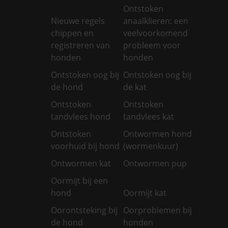
Ontstoken
Nieuwe regels
anaalklieren: een
chippen en
veelvoorkomend
registreren van
probleem voor
honden
honden
Ontstoken oog bij
Ontstoken oog bij
de hond
de kat
Ontstoken
Ontstoken
tandvlees hond
tandvlees kat
Ontstoken
Ontwormen hond
voorhuid bij hond
(wormenkuur)
Ontwormen kat
Ontwormen pup
Oormijt bij een
hond
Oormijt kat
Oorontsteking bij
Oorproblemen bij
de hond
honden