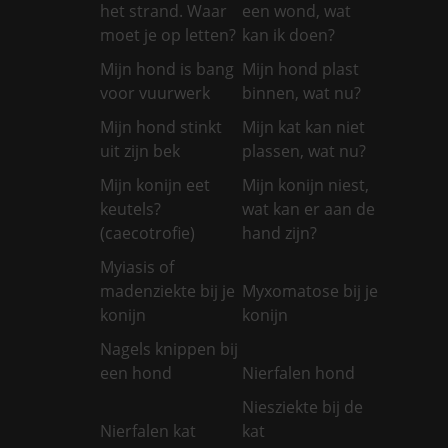
het strand. Waar
een wond, wat
moet je op letten?
kan ik doen?
Mijn hond is bang
Mijn hond plast
voor vuurwerk
binnen, wat nu?
Mijn hond stinkt
Mijn kat kan niet
uit zijn bek
plassen, wat nu?
Mijn konijn eet
Mijn konijn niest,
keutels?
wat kan er aan de
(caecotrofie)
hand zijn?
Myiasis of
madenziekte bij je
Myxomatose bij je
konijn
konijn
Nagels knippen bij
een hond
Nierfalen hond
Niesziekte bij de
Nierfalen kat
kat