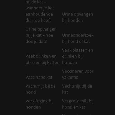
bij de kat –
wanneer je kat
aanhoudende
Urine opvangen
diarree heeft
bij honden
Urine opvangen
bij je kat – hoe
Urineonderzoek
doe je dat?
bij hond of kat
Vaak plassen en
Vaak drinken en
drinken bij
plassen bij katten
honden
Vaccineren voor
Vaccinatie kat
vakantie
Vachtmijt bij de
Vachtmijt bij de
hond
kat
Vergiftiging bij
Vergrote milt bij
honden
hond en kat