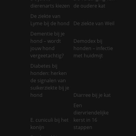
dierenarts kiezen
de oudere kat
De ziekte van
Lyme bij de hond
De ziekte van Weil
Dementie bij je
hond – wordt
Demodex bij
jouw hond
honden – infectie
vergeetachtig?
met huidmijt
Diabetes bij
honden: herken
de signalen van
suikerziekte bij je
hond
Diarree bij je kat
Een
diervriendelijke
E. cuniculi bij het
kerst in 16
konijn
stappen