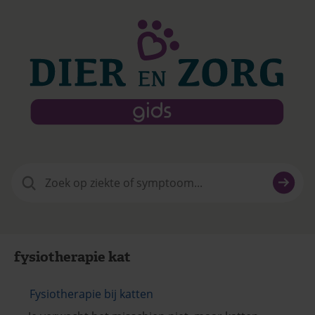
Zoeken
naar:
fysiotherapie kat
Fysiotherapie bij katten