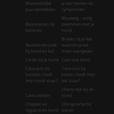
Besmettelijke
je kat: herken de
paardenziekten
symptomen
Blauwalg – veilig
Blaasstenen bij
zwemmen met je
konijnen
hond
Braken bij je kat:
Bloedonderzoek
waarom je kat
bij hond en kat
moet overgeven
Cariës bij je hond
Castratie hond
Cataracts bij
Cataracts bij
honden: heeft
katten: heeft mijn
mijn hond staar?
kat staar?
Cherry eye bij de
Cavia ziekten
hond
Chippen en
Chiropractie bij
registreren hond
dieren