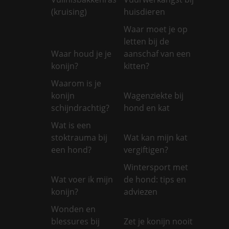
(kruising)
huisdieren
Waar moet je op
letten bij de
Waar houd je je
aanschaf van een
konijn?
kitten?
Waarom is je
konijn
Wagenziekte bij
schijndrachtig?
hond en kat
Wat is een
stoktrauma bij
Wat kan mijn kat
een hond?
vergiftigen?
Wintersport met
Wat voer ik mijn
de hond: tips en
konijn?
adviezen
Wonden en
blessures bij
Zet je konijn nooit