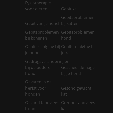
Fysiotherapie
voor dieren
Gebit kat
Gebitsproblemen
Gebit van je hond
bij katten
Gebitsproblemen
Gebitsproblemen
bij konijnen
hond
Gebitsreiniging bij
Gebitsreiniging bij
je hond
je kat
Gedragsveranderingen
bij de oudere
Gescheurde nagel
hond
bij je hond
Gevaren in de
herfst voor
Gezond gewicht
honden
kat
Gezond tandvlees
Gezond tandvlees
hond
kat