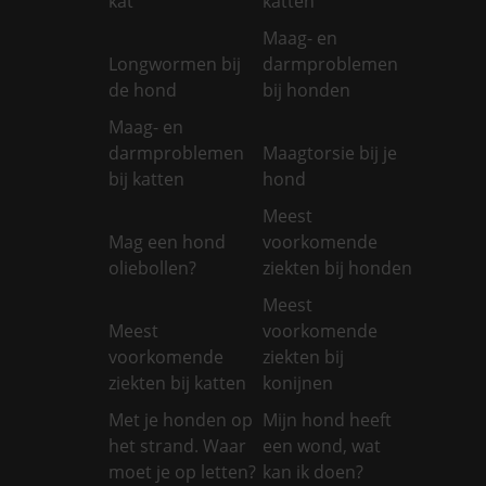
kat
katten
Maag- en
Longwormen bij
darmproblemen
de hond
bij honden
Maag- en
darmproblemen
Maagtorsie bij je
bij katten
hond
Meest
Mag een hond
voorkomende
oliebollen?
ziekten bij honden
Meest
Meest
voorkomende
voorkomende
ziekten bij
ziekten bij katten
konijnen
Met je honden op
Mijn hond heeft
het strand. Waar
een wond, wat
moet je op letten?
kan ik doen?