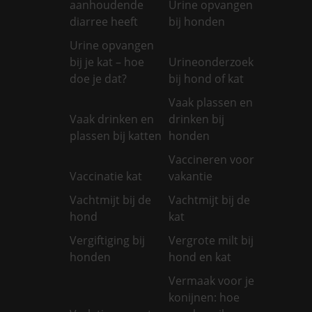
aanhoudende
Urine opvangen
diarree heeft
bij honden
Urine opvangen
bij je kat – hoe
Urineonderzoek
doe je dat?
bij hond of kat
Vaak plassen en
Vaak drinken en
drinken bij
plassen bij katten
honden
Vaccineren voor
Vaccinatie kat
vakantie
Vachtmijt bij de
Vachtmijt bij de
hond
kat
Vergiftiging bij
Vergrote milt bij
honden
hond en kat
Vermaak voor je
konijnen: hoe