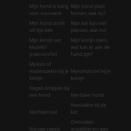
Mijn hond is bang
Mijn hond plast
voor vuurwerk
binnen, wat nu?
Mijn hond stinkt
Mijn kat kan niet
uit zijn bek
plassen, wat nu?
Mijn konijn eet
Mijn konijn niest,
keutels?
wat kan er aan de
(caecotrofie)
hand zijn?
Myiasis of
madenziekte bij je
Myxomatose bij je
konijn
konijn
Nagels knippen bij
een hond
Nierfalen hond
Niesziekte bij de
Nierfalen kat
kat
Ontstoken
Nieuwe regels
anaalklieren: een