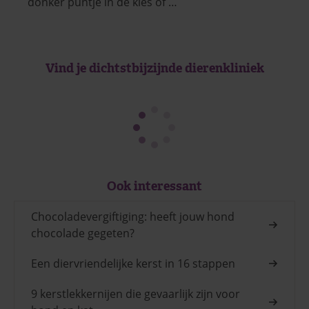
donker puntje in de kies of …
Vind je dichtstbijzijnde dierenkliniek
Ook interessant
Chocoladevergiftiging: heeft jouw hond
chocolade gegeten?
Een diervriendelijke kerst in 16 stappen
9 kerstlekkernijen die gevaarlijk zijn voor