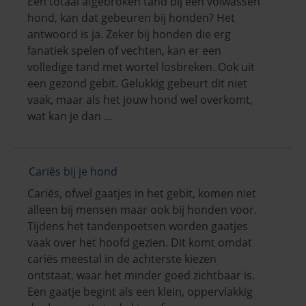
Een totaal afgebroken tand bij een volwassen
hond, kan dat gebeuren bij honden? Het
antwoord is ja. Zeker bij honden die erg
fanatiek spelen of vechten, kan er een
volledige tand met wortel losbreken. Ook uit
een gezond gebit. Gelukkig gebeurt dit niet
vaak, maar als het jouw hond wel overkomt,
wat kan je dan …
Cariës bij je hond
Cariës, ofwel gaatjes in het gebit, komen niet
alleen bij mensen maar ook bij honden voor.
Tijdens het tandenpoetsen worden gaatjes
vaak over het hoofd gezien. Dit komt omdat
cariës meestal in de achterste kiezen
ontstaat, waar het minder goed zichtbaar is.
Een gaatje begint als een klein, oppervlakkig