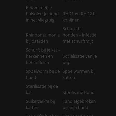
Reizen met je
huisdier: je hond
RHD1 en RHD2 bij
in het vliegtuig
konijnen
Schurft bij
Rhinopneumonie
honden – infectie
bij paarden
met schurftmijt
Schurft bij je kat –
herkennen en
Socialisatie van je
behandelen
pup
Spoelworm bij de
Spoelwormen bij
hond
katten
Sterilisatie bij de
kat
Sterilisatie hond
Suikerziekte bij
Tand afgebroken
katten
bij mijn hond