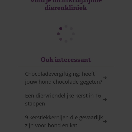
Vind je dichtstbijzijnde
dierenkliniek
Ook interessant
Chocoladevergiftiging: heeft
jouw hond chocolade gegeten?
Een diervriendelijke kerst in 16
stappen
9 kerstlekkernijen die gevaarlijk
zijn voor hond en kat