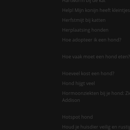
Hartworm bij de kat
Help! Mijn konijn heeft kleintjes
Herfstmijt bij katten
Herplaatsing honden
Hoe adopteer ik een hond?
Hoe vaak moet een hond eten?
Hoeveel kost een hond?
Hond hijgt veel
Hormoonziekten bij je hond: Zi
Addison
Hotspot hond
Houd je huisdier veilig en rusti