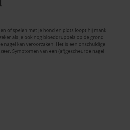
d
len of spelen met je hond en plots loopt hij mank
e, zeker als je ook nog bloeddruppels op de grond
rde nagel kan veroorzaken. Het is een onschuldige
 zeer. Symptomen van een (af)gescheurde nagel