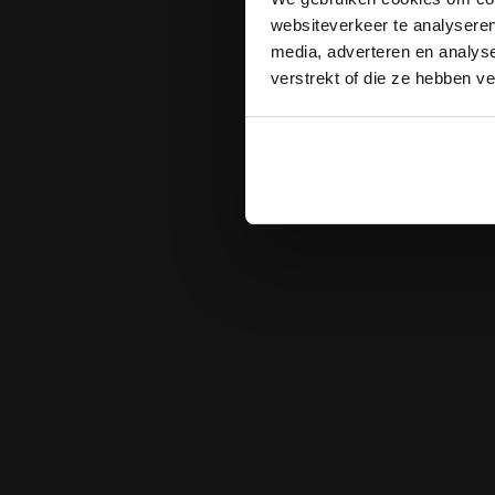
websiteverkeer te analyseren
media, adverteren en analys
verstrekt of die ze hebben v