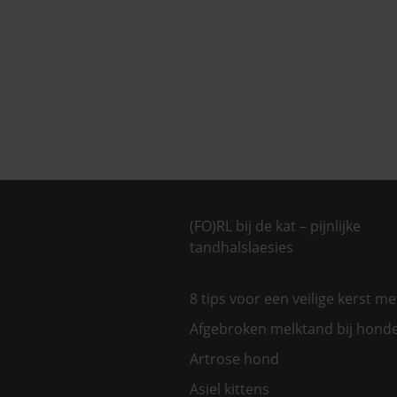
(FO)RL bij de kat – pijnlijke
tandhalslaesies
8 tips voor een veilige kerst m
Afgebroken melktand bij hond
Artrose hond
Asiel kittens