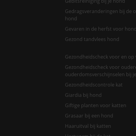
Gebitsreiniging bij je hond
Gedragsveranderingen bij de 
hond
Gevaren in de herfst voor hon
Gezond tandvlees hond
Gezondheidscheck voor en op 
Gezondheidscheck voor oudere
ouderdomsverschijnselen bij je
Gezondheidscontrole kat
Giardia bij hond
Giftige planten voor katten
Grasaar bij een hond
Haaruitval bij katten