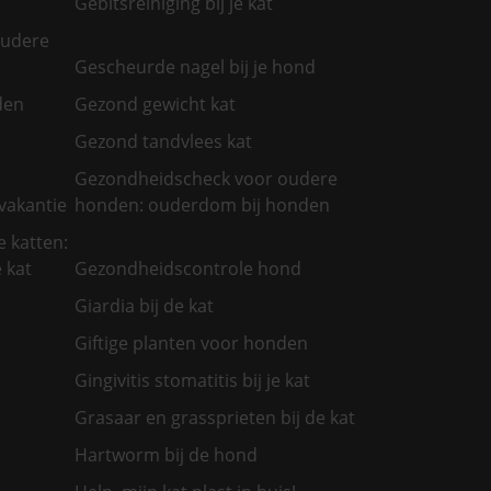
Gebitsreiniging bij je kat
oudere
Gescheurde nagel bij je hond
den
Gezond gewicht kat
Gezond tandvlees kat
Gezondheidscheck voor oudere
vakantie
honden: ouderdom bij honden
 katten:
 kat
Gezondheidscontrole hond
Giardia bij de kat
Giftige planten voor honden
Gingivitis stomatitis bij je kat
Grasaar en grassprieten bij de kat
Hartworm bij de hond