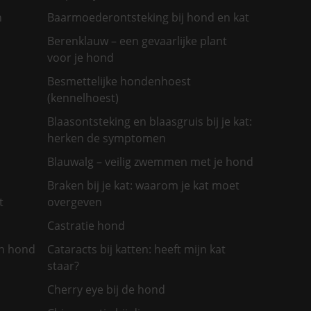
n
Baarmoederontsteking bij hond en kat
Berenklauw – een gevaarlijke plant
voor je hond
Besmettelijke hondenhoest
(kennelhoest)
Blaasontsteking en blaasgruis bij je kat:
herken de symptomen
Blauwalg – veilig zwemmen met je hond
Braken bij je kat: waarom je kat moet
t
overgeven
Castratie hond
jn hond
Cataracts bij katten: heeft mijn kat
staar?
Cherry eye bij de hond