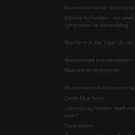
Baarmoederkanker bij konijne
Babesia bij honden – oorzaken,
symptomen en behandeling
Bescherm je dier tegen de zon
Besmettelijke paardenziekten
Blaasstenen bij konijnen
Bloedonderzoek bij hond en ka
Cariës bij je hond
Cataracts bij honden: heeft mi
staar?
Cavia ziekten