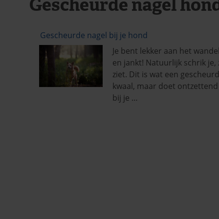
Gescheurde nagel hon
Gescheurde nagel bij je hond
Je bent lekker aan het wande
en jankt! Natuurlijk schrik j
ziet. Dit is wat een gescheu
kwaal, maar doet ontzettend
bij je …