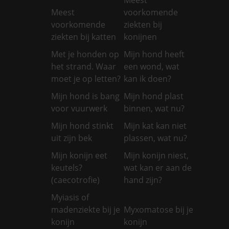
Meest
voorkomende
voorkomende
ziekten bij
ziekten bij katten
konijnen
Met je honden op
Mijn hond heeft
het strand. Waar
een wond, wat
moet je op letten?
kan ik doen?
Mijn hond is bang
Mijn hond plast
voor vuurwerk
binnen, wat nu?
Mijn hond stinkt
Mijn kat kan niet
uit zijn bek
plassen, wat nu?
Mijn konijn eet
Mijn konijn niest,
keutels?
wat kan er aan de
(caecotrofie)
hand zijn?
Myiasis of
madenziekte bij je
Myxomatose bij je
konijn
konijn