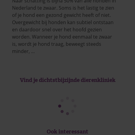
Naar schatting is bijna 50% van alle honden in
Nederland te zwaar. Soms is het lastig te zien
of je hond een gezond gewicht heeft of niet.
Overgewicht bij honden kan subtiel ontstaan
en daardoor snel over het hoofd gezien
worden. Wanneer je hond eenmaal te zwaar
is, wordt je hond traag, beweegt steeds
minder, …
Vind je dichtstbijzijnde dierenkliniek
Ook interessant