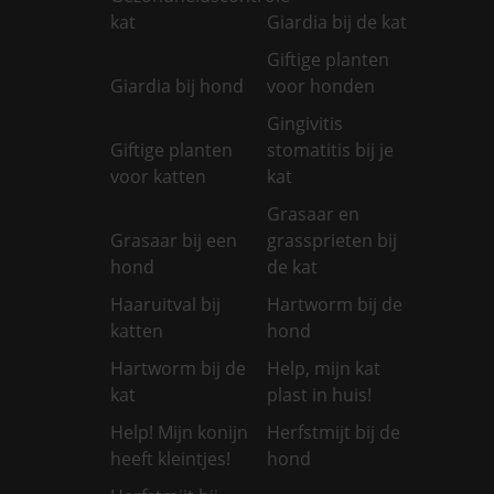
kat
Giardia bij de kat
Giftige planten
Giardia bij hond
voor honden
Gingivitis
Giftige planten
stomatitis bij je
voor katten
kat
Grasaar en
Grasaar bij een
grassprieten bij
hond
de kat
Haaruitval bij
Hartworm bij de
katten
hond
Hartworm bij de
Help, mijn kat
kat
plast in huis!
Help! Mijn konijn
Herfstmijt bij de
heeft kleintjes!
hond