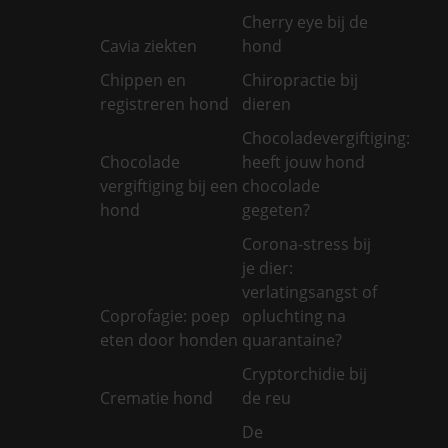
Cherry eye bij de
Cavia ziekten
hond
Chippen en
Chiropractie bij
registreren hond
dieren
Chocoladevergiftiging:
Chocolade
heeft jouw hond
vergiftiging bij een
chocolade
hond
gegeten?
Corona-stress bij
je dier:
verlatingsangst of
Coprofagie: poep
opluchting na
eten door honden
quarantaine?
Cryptorchidie bij
Crematie hond
de reu
De