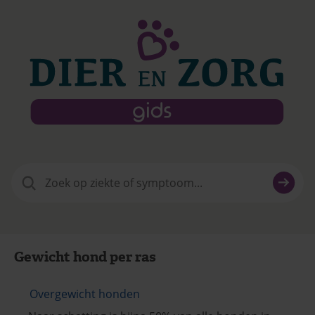
Zoeken
naar:
Gewicht hond per ras
Overgewicht honden