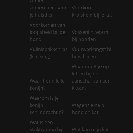
zomer:
zomercheck voor
Voorkom
je huisdier
krolsheid bij je kat
Voorkomen van
loopsheid bij de
Vossenlintworm
hond
bij honden
Vuilnisbakkenras
Vuurwerkangst bij
(kruising)
huisdieren
Waar moet je op
letten bij de
Waar houd je je
aanschaf van een
konijn?
kitten?
Waarom is je
konijn
Wagenziekte bij
schijndrachtig?
hond en kat
Wat is een
stoktrauma bij
Wat kan mijn kat