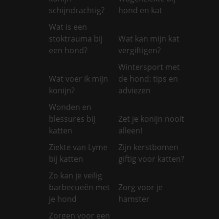
schijndrachtig?
hond en kat
Wat is een
stoktrauma bij
Wat kan mijn kat
een hond?
vergiftigen?
Wintersport met
Wat voer ik mijn
de hond: tips en
konijn?
adviezen
Wonden en
blessures bij
Zet je konijn nooit
katten
alleen!
Ziekte van Lyme
Zijn kerstbomen
bij katten
giftig voor katten?
Zo kan je veilig
barbecueën met
Zorg voor je
je hond
hamster
Zorgen voor een