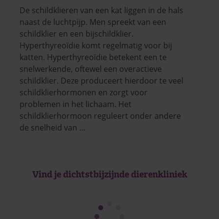
De schildklieren van een kat liggen in de hals
naast de luchtpijp. Men spreekt van een
schildklier en een bijschildklier.
Hyperthyreoïdie komt regelmatig voor bij
katten. Hyperthyreoïdie betekent een te
snelwerkende, oftewel een overactieve
schildklier. Deze produceert hierdoor te veel
schildklierhormonen en zorgt voor
problemen in het lichaam. Het
schildklierhormoon reguleert onder andere
de snelheid van …
Vind je dichtstbijzijnde dierenkliniek