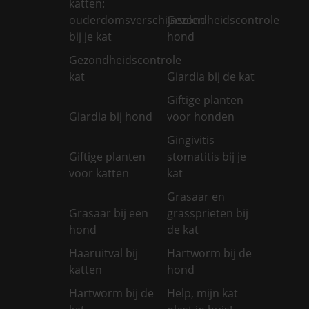
katten:
ouderdomsverschijnselen
Gezondheidscontrole
bij je kat
hond
Gezondheidscontrole
kat
Giardia bij de kat
Giftige planten
Giardia bij hond
voor honden
Gingivitis
Giftige planten
stomatitis bij je
voor katten
kat
Grasaar en
Grasaar bij een
grassprieten bij
hond
de kat
Haaruitval bij
Hartworm bij de
katten
hond
Hartworm bij de
Help, mijn kat