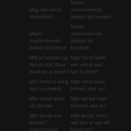
Meest
Mag een hond
voorkomende
oliebollen?
ziekten bij honden
Meest
Meest
voorkomende
voorkomende
ziekten bij
ziekten bij katten
konijnen
Met je honden op
Mijn hond heeft
het strand. Waar
een wond, wat
moet je op letten?
kan ik doen?
Mijn hond is bang
Mijn hond plast
voor vuurwerk
binnen, wat nu?
Mijn hond stinkt
Mijn kat kan niet
uit zijn bek
plassen, wat nu?
Mijn konijn eet
Mijn konijn niest,
keutels?
wat kan er aan de
(caecotrofie)
hand zijn?