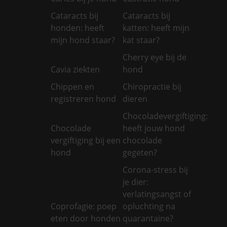
Cataracts bij
Cataracts bij
honden: heeft
katten: heeft mijn
mijn hond staar?
kat staar?
Cherry eye bij de
Cavia ziekten
hond
Chippen en
Chiropractie bij
registreren hond
dieren
Chocoladevergiftiging:
Chocolade
heeft jouw hond
vergiftiging bij een
chocolade
hond
gegeten?
Corona-stress bij
je dier:
verlatingsangst of
Coprofagie: poep
opluchting na
eten door honden
quarantaine?