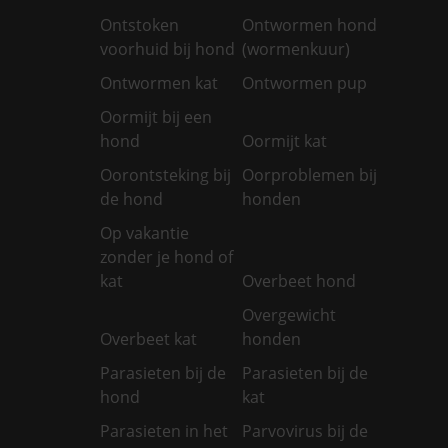
Ontstoken
Ontwormen hond
voorhuid bij hond
(wormenkuur)
Ontwormen kat
Ontwormen pup
Oormijt bij een
hond
Oormijt kat
Oorontsteking bij
Oorproblemen bij
de hond
honden
Op vakantie
zonder je hond of
kat
Overbeet hond
Overgewicht
Overbeet kat
honden
Parasieten bij de
Parasieten bij de
hond
kat
Parasieten in het
Parvovirus bij de