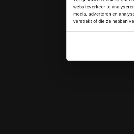
websiteverkeer te analyseren
media, adverteren en analys
verstrekt of die ze hebben v