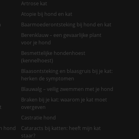
Artrose kat
Atopie bij hond en kat
n
Baarmoederontsteking bij hond en kat
Berenklauw – een gevaarlijke plant
voor je hond
Besmettelijke hondenhoest
(kennelhoest)
Blaasontsteking en blaasgruis bij je kat:
herken de symptomen
Blauwalg – veilig zwemmen met je hond
Braken bij je kat: waarom je kat moet
t
overgeven
Castratie hond
jn hond
Cataracts bij katten: heeft mijn kat
staar?