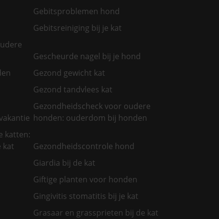
Gebitsproblemen hond
Gebitsreiniging bij je kat
oudere
Gescheurde nagel bij je hond
den
Gezond gewicht kat
Gezond tandvlees kat
Gezondheidscheck voor oudere
vakantie
honden: ouderdom bij honden
 katten:
 kat
Gezondheidscontrole hond
Giardia bij de kat
Giftige planten voor honden
Gingivitis stomatitis bij je kat
Grasaar en grassprieten bij de kat