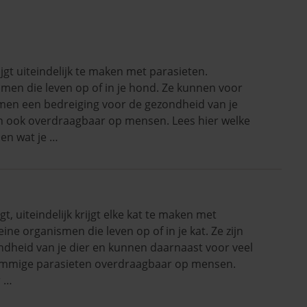
jgt uiteindelijk te maken met parasieten.
ismen die leven op of in je hond. Ze kunnen voor
en een bedreiging voor de gezondheid van je
jn ook overdraagbaar op mensen. Lees hier welke
 en wat je …
t, uiteindelijk krijgt elke kat te maken met
eine organismen die leven op of in je kat. Ze zijn
ndheid van je dier en kunnen daarnaast voor veel
ommige parasieten overdraagbaar op mensen.
r …