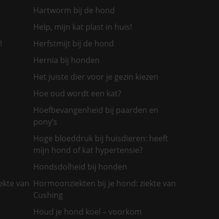
Hartworm bij de hond
Help, mijn kat plast in huis!
!
Herfstmijt bij de hond
Hernia bij honden
Het juiste dier voor je gezin kiezen
Hoe oud wordt een kat?
Hoefbevangenheid bij paarden en
pony’s
Hoge bloeddruk bij huisdieren: heeft
mijn hond of kat hypertensie?
Hondsdolheid bij honden
ekte van
Hormoonziekten bij je hond: ziekte van
Cushing
Houd je hond koel – voorkom