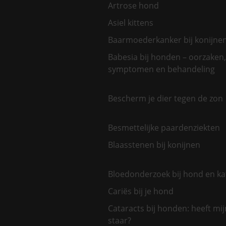
Artrose hond
Asiel kittens
Baarmoederkanker bij konijne
Babesia bij honden – oorzaken,
symptomen en behandeling
Bescherm je dier tegen de zon
Besmettelijke paardenziekten
Blaasstenen bij konijnen
Bloedonderzoek bij hond en ka
Cariës bij je hond
Cataracts bij honden: heeft mi
staar?