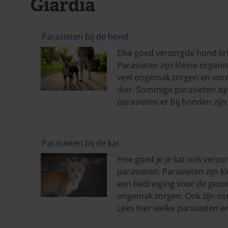
Giardia
Parasieten bij de hond
Elke goed verzorgde hond kri
Parasieten zijn kleine organ
veel ongemak zorgen en vorm
dier. Sommige parasieten zi
parasieten er bij honden zijn
Parasieten bij de kat
Hoe goed je je kat ook verzorg
parasieten. Parasieten zijn kl
een bedreiging voor de gezo
ongemak zorgen. Ook zijn s
Lees hier welke parasieten e