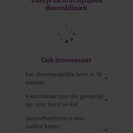
Vind je dichtstbijzijnde
dierenkliniek
Ook interessant
Een diervriendelijke kerst in 16
stappen
9 kerstlekkernijen die gevaarlijk
zijn voor hond en kat
Gezondheidscheck voor
oudere katten: