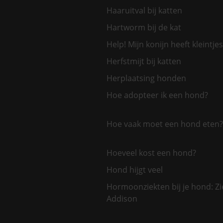
Haaruitval bij katten
Hartworm bij de kat
Help! Mijn konijn heeft kleintjes
Herfstmijt bij katten
Herplaatsing honden
Hoe adopteer ik een hond?
Hoe vaak moet een hond eten?
Hoeveel kost een hond?
Hond hijgt veel
Hormoonziekten bij je hond: Zi
Addison