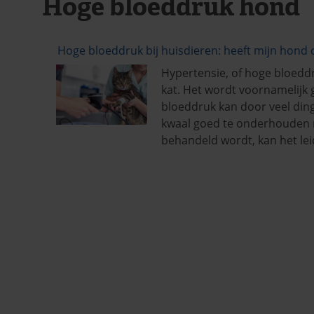
Hoge bloeddruk hond
Hoge bloeddruk bij huisdieren: heeft mijn hond 
Hypertensie, of hoge bloedd
kat. Het wordt voornamelijk 
bloeddruk kan door veel ding
kwaal goed te onderhouden me
behandeld wordt, kan het le