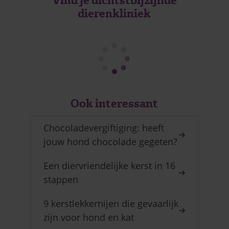
Vind je dichtstbijzijnde
dierenkliniek
Ook interessant
Chocoladevergiftiging: heeft
jouw hond chocolade gegeten?
Een diervriendelijke kerst in 16
stappen
9 kerstlekkernijen die gevaarlijk
zijn voor hond en kat