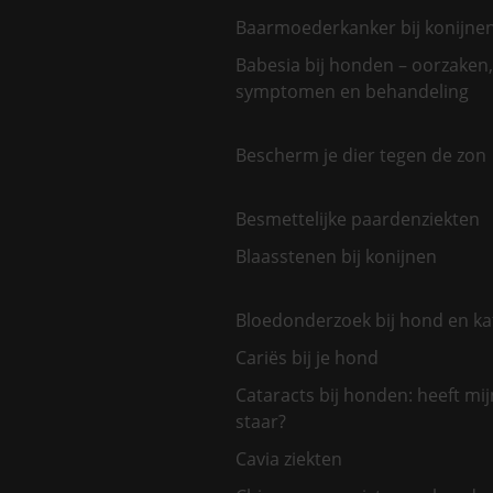
Baarmoederkanker bij konijne
Babesia bij honden – oorzaken,
symptomen en behandeling
Bescherm je dier tegen de zon
Besmettelijke paardenziekten
Blaasstenen bij konijnen
Bloedonderzoek bij hond en ka
Cariës bij je hond
Cataracts bij honden: heeft mi
staar?
Cavia ziekten