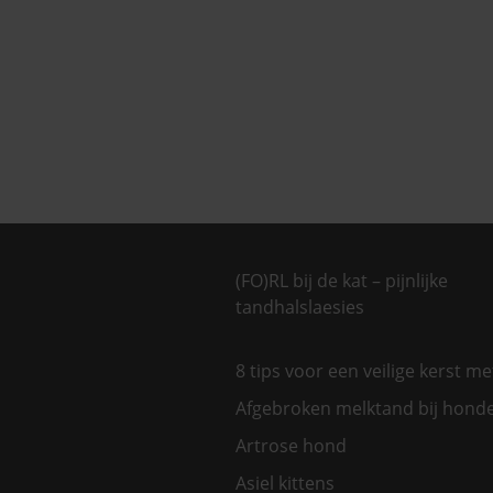
(FO)RL bij de kat – pijnlijke
tandhalslaesies
8 tips voor een veilige kerst m
Afgebroken melktand bij hond
Artrose hond
Asiel kittens