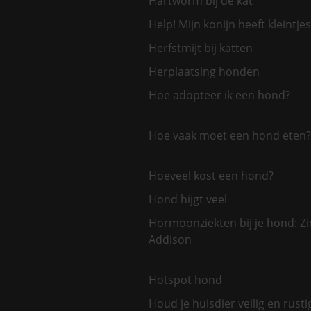
Hartworm bij de kat
Help! Mijn konijn heeft kleintjes
Herfstmijt bij katten
Herplaatsing honden
Hoe adopteer ik een hond?
Hoe vaak moet een hond eten?
Hoeveel kost een hond?
Hond hijgt veel
Hormoonziekten bij je hond: Zi
Addison
Hotspot hond
Houd je huisdier veilig en rusti