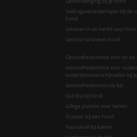
Gebitsreiniging bij je hond
Gedragsveranderingen bij de 
hond
Gevaren in de herfst voor hon
Gezond tandvlees hond
Gezondheidscheck voor en op 
Gezondheidscheck voor oudere
ouderdomsverschijnselen bij je
Gezondheidscontrole kat
Giardia bij hond
Giftige planten voor katten
Grasaar bij een hond
Haaruitval bij katten