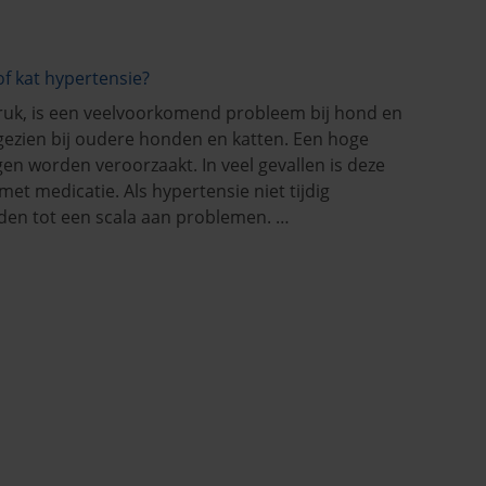
of kat hypertensie?
ruk, is een veelvoorkomend probleem bij hond en
gezien bij oudere honden en katten. Een hoge
en worden veroorzaakt. In veel gevallen is deze
t medicatie. Als hypertensie niet tijdig
iden tot een scala aan problemen. …