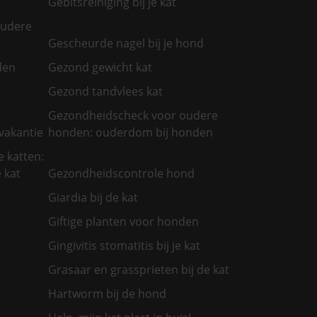
Gebitsreiniging bij je kat
oudere
Gescheurde nagel bij je hond
den
Gezond gewicht kat
Gezond tandvlees kat
Gezondheidscheck voor oudere
vakantie
honden: ouderdom bij honden
 katten:
 kat
Gezondheidscontrole hond
Giardia bij de kat
Giftige planten voor honden
Gingivitis stomatitis bij je kat
Grasaar en grassprieten bij de kat
Hartworm bij de hond