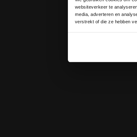
websiteverkeer te analyseren
media, adverteren en analys
verstrekt of die ze hebben v