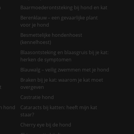
n
Baarmoederontsteking bij hond en kat
Berenklauw – een gevaarlijke plant
voor je hond
Besmettelijke hondenhoest
(kennelhoest)
Blaasontsteking en blaasgruis bij je kat:
herken de symptomen
Blauwalg – veilig zwemmen met je hond
Braken bij je kat: waarom je kat moet
t
overgeven
Castratie hond
jn hond
Cataracts bij katten: heeft mijn kat
staar?
Cherry eye bij de hond