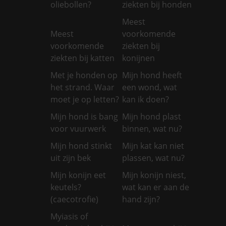
oliebollen?
ziekten bij honden
Meest
Meest
voorkomende
voorkomende
ziekten bij
ziekten bij katten
konijnen
Met je honden op
Mijn hond heeft
het strand. Waar
een wond, wat
moet je op letten?
kan ik doen?
Mijn hond is bang
Mijn hond plast
voor vuurwerk
binnen, wat nu?
Mijn hond stinkt
Mijn kat kan niet
uit zijn bek
plassen, wat nu?
Mijn konijn eet
Mijn konijn niest,
keutels?
wat kan er aan de
(caecotrofie)
hand zijn?
Myiasis of