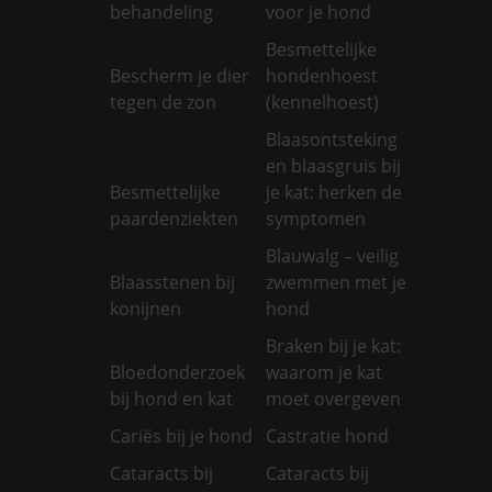
behandeling
voor je hond
Besmettelijke
Bescherm je dier
hondenhoest
tegen de zon
(kennelhoest)
Blaasontsteking
en blaasgruis bij
Besmettelijke
je kat: herken de
paardenziekten
symptomen
Blauwalg – veilig
Blaasstenen bij
zwemmen met je
konijnen
hond
Braken bij je kat:
Bloedonderzoek
waarom je kat
bij hond en kat
moet overgeven
Cariës bij je hond
Castratie hond
Cataracts bij
Cataracts bij