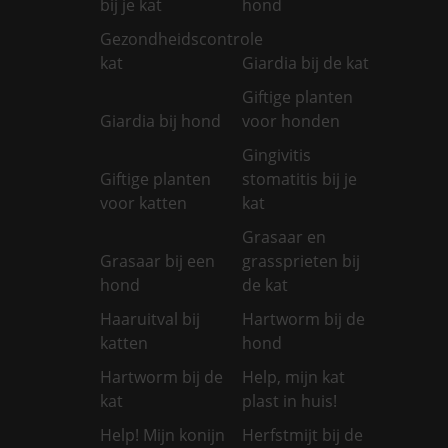
bij je kat
hond
Gezondheidscontrole
kat
Giardia bij de kat
Giftige planten
Giardia bij hond
voor honden
Gingivitis
Giftige planten
stomatitis bij je
voor katten
kat
Grasaar en
Grasaar bij een
grassprieten bij
hond
de kat
Haaruitval bij
Hartworm bij de
katten
hond
Hartworm bij de
Help, mijn kat
kat
plast in huis!
Help! Mijn konijn
Herfstmijt bij de