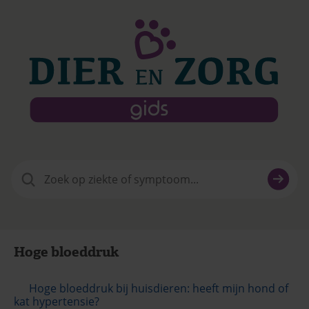
Zoeken
naar:
Hoge bloeddruk
Hoge bloeddruk bij huisdieren: heeft mijn hond of
kat hypertensie?