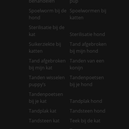
behandelen
pup
Spoelworm bij de
Spoelwormen bij
hond
katten
Sterilisatie bij de
kat
Sterilisatie hond
Suikerziekte bij
Tand afgebroken
katten
bij mijn hond
Tand afgebroken
Tanden van een
bij mijn kat
konijn
Tanden wisselen
Tandenpoetsen
puppy’s
bij je hond
Tandenpoetsen
bij je kat
Tandplak hond
Tandplak kat
Tandsteen hond
Tandsteen kat
Teek bij de kat