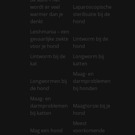
wordt er veel
Laparoscopische
warmer dan je
sterilisatie bij de
denkt
hond
Leishmania – een
gevaarlijke ziekte
Lintworm bij de
voor je hond
hond
Lintworm bij de
Longworm bij
kat
katten
Maag- en
Longwormen bij
darmproblemen
de hond
bij honden
Maag- en
darmproblemen
Maagtorsie bij je
bij katten
hond
Meest
Mag een hond
voorkomende