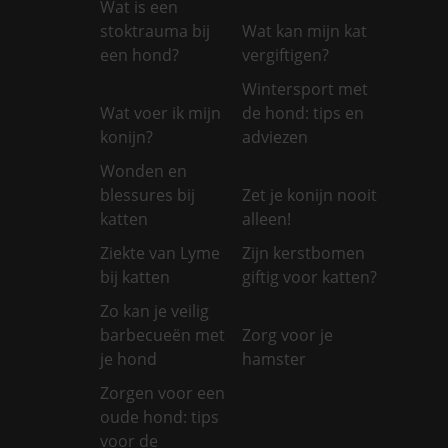
Wat is een
stoktrauma bij
Wat kan mijn kat
een hond?
vergiftigen?
Wintersport met
Wat voer ik mijn
de hond: tips en
konijn?
adviezen
Wonden en
blessures bij
Zet je konijn nooit
katten
alleen!
Ziekte van Lyme
Zijn kerstbomen
bij katten
giftig voor katten?
Zo kan je veilig
barbecueën met
Zorg voor je
je hond
hamster
Zorgen voor een
oude hond: tips
voor de