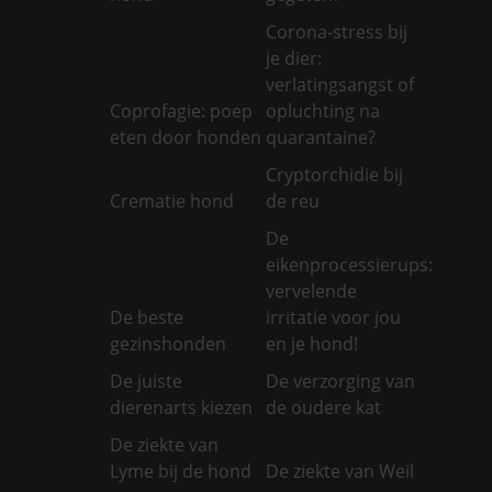
Corona-stress bij
je dier:
verlatingsangst of
Coprofagie: poep
opluchting na
eten door honden
quarantaine?
Cryptorchidie bij
Crematie hond
de reu
De
eikenprocessierups:
vervelende
De beste
irritatie voor jou
gezinshonden
en je hond!
De juiste
De verzorging van
dierenarts kiezen
de oudere kat
De ziekte van
Lyme bij de hond
De ziekte van Weil