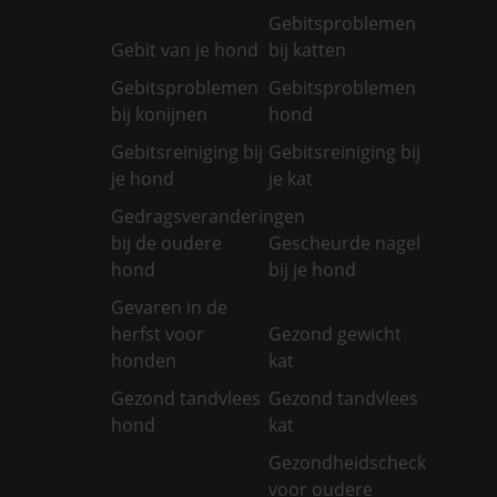
Gebitsproblemen
Gebit van je hond
bij katten
Gebitsproblemen
Gebitsproblemen
bij konijnen
hond
Gebitsreiniging bij
Gebitsreiniging bij
je hond
je kat
Gedragsveranderingen
bij de oudere
Gescheurde nagel
hond
bij je hond
Gevaren in de
herfst voor
Gezond gewicht
honden
kat
Gezond tandvlees
Gezond tandvlees
hond
kat
Gezondheidscheck
voor oudere