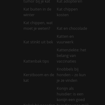
tumor bij je kat
Kat adopteren
Kat buiten in de
Kat chippen
winter
kosten
Kat chippen, wat
moet je weten?
Kat en chocolade
Katten en
Kat stinkt uit bek
vuurwerk
Kattenziekte: het
belang van
Kattenbak tips
vaccinaties
Knobbels bij
Kerstboom en de
honden – zo kun
kat
je ze vinden
Konijn als
huisdier: is een
konijn een goed