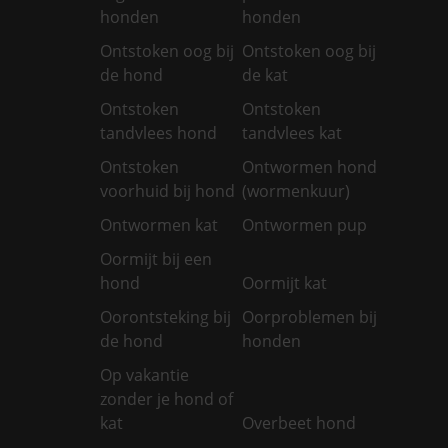
honden
honden
Ontstoken oog bij
Ontstoken oog bij
de hond
de kat
Ontstoken
Ontstoken
tandvlees hond
tandvlees kat
Ontstoken
Ontwormen hond
voorhuid bij hond
(wormenkuur)
Ontwormen kat
Ontwormen pup
Oormijt bij een
hond
Oormijt kat
Oorontsteking bij
Oorproblemen bij
de hond
honden
Op vakantie
zonder je hond of
kat
Overbeet hond