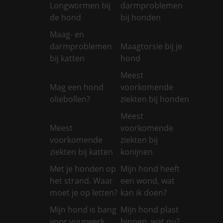
Longwormen bij
darmproblemen
de hond
bij honden
Maag- en
darmproblemen
Maagtorsie bij je
bij katten
hond
Meest
Mag een hond
voorkomende
oliebollen?
ziekten bij honden
Meest
Meest
voorkomende
voorkomende
ziekten bij
ziekten bij katten
konijnen
Met je honden op
Mijn hond heeft
het strand. Waar
een wond, wat
moet je op letten?
kan ik doen?
Mijn hond is bang
Mijn hond plast
voor vuurwerk
binnen, wat nu?