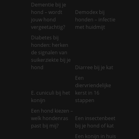
Dementie bij je
hond – wordt
Demodex bij
jouw hond
honden – infectie
vergeetachtig?
met huidmijt
Diabetes bij
honden: herken
de signalen van
suikerziekte bij je
hond
Diarree bij je kat
Een
diervriendelijke
E. cuniculi bij het
kerst in 16
konijn
stappen
Een hond kiezen –
welk hondenras
Een insectenbeet
past bij mij?
bij je hond of kat
Een konijn in huis