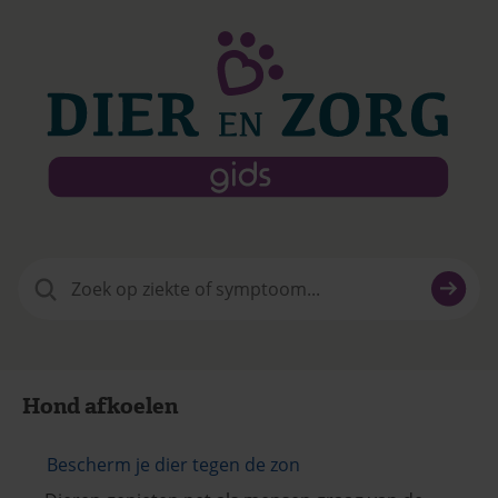
Zoeken
naar:
Hond afkoelen
Bescherm je dier tegen de zon