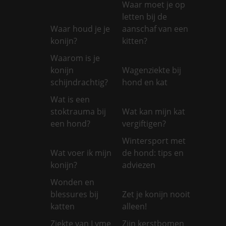
Waar moet je op
letten bij de
Waar houd je je
aanschaf van een
konijn?
kitten?
Waarom is je
konijn
Wagenziekte bij
schijndrachtig?
hond en kat
Wat is een
stoktrauma bij
Wat kan mijn kat
een hond?
vergiftigen?
Wintersport met
Wat voer ik mijn
de hond: tips en
konijn?
adviezen
Wonden en
blessures bij
Zet je konijn nooit
katten
alleen!
Ziekte van Lyme
Zijn kerstbomen