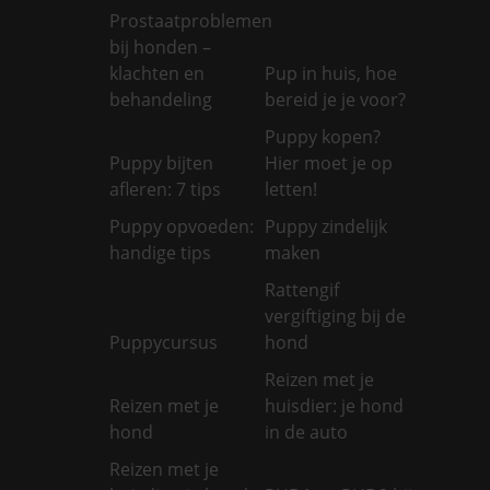
Prostaatproblemen
bij honden –
klachten en
Pup in huis, hoe
behandeling
bereid je je voor?
Puppy kopen?
Puppy bijten
Hier moet je op
afleren: 7 tips
letten!
Puppy opvoeden:
Puppy zindelijk
handige tips
maken
Rattengif
vergiftiging bij de
Puppycursus
hond
Reizen met je
Reizen met je
huisdier: je hond
hond
in de auto
Reizen met je