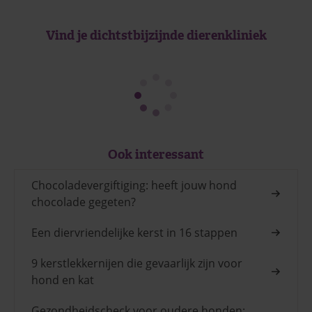
Vind je dichtstbijzijnde dierenkliniek
Ook interessant
Chocoladevergiftiging: heeft jouw hond
chocolade gegeten?
Een diervriendelijke kerst in 16 stappen
9 kerstlekkernijen die gevaarlijk zijn voor
hond en kat
Gezondheidscheck voor oudere honden: