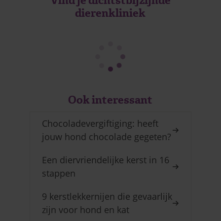
Vind je dichtstbijzijnde
dierenkliniek
Ook interessant
Chocoladevergiftiging: heeft
jouw hond chocolade gegeten?
Een diervriendelijke kerst in 16
stappen
9 kerstlekkernijen die gevaarlijk
zijn voor hond en kat