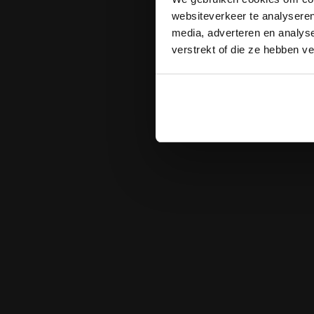
websiteverkeer te analyseren
media, adverteren en analys
verstrekt of die ze hebben v