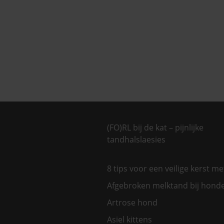
(FO)RL bij de kat – pijnlijke
tandhalslaesies
8 tips voor een veilige kerst m
Afgebroken melktand bij hond
Artrose hond
Asiel kittens