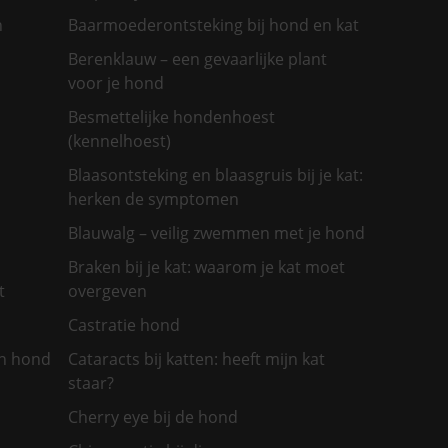
n
Baarmoederontsteking bij hond en kat
Berenklauw – een gevaarlijke plant
voor je hond
Besmettelijke hondenhoest
(kennelhoest)
Blaasontsteking en blaasgruis bij je kat:
herken de symptomen
Blauwalg – veilig zwemmen met je hond
Braken bij je kat: waarom je kat moet
t
overgeven
Castratie hond
jn hond
Cataracts bij katten: heeft mijn kat
staar?
Cherry eye bij de hond