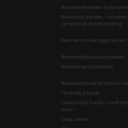
Baarmoederkanker bij konijne
Babesia bij honden – oorzaken,
symptomen en behandeling
Bescherm je dier tegen de zon
Besmettelijke paardenziekten
Blaasstenen bij konijnen
Bloedonderzoek bij hond en ka
Cariës bij je hond
Cataracts bij honden: heeft mi
staar?
Cavia ziekten