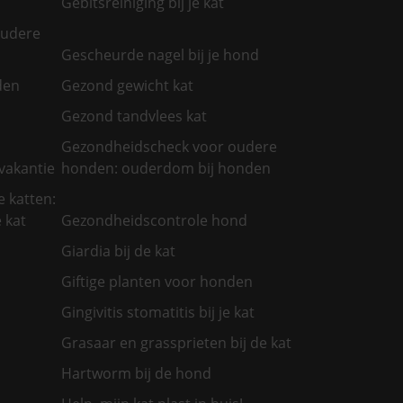
Gebitsreiniging bij je kat
oudere
Gescheurde nagel bij je hond
den
Gezond gewicht kat
Gezond tandvlees kat
Gezondheidscheck voor oudere
vakantie
honden: ouderdom bij honden
 katten:
 kat
Gezondheidscontrole hond
Giardia bij de kat
Giftige planten voor honden
Gingivitis stomatitis bij je kat
Grasaar en grassprieten bij de kat
Hartworm bij de hond