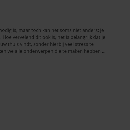
odig is, maar toch kan het soms niet anders: je
oe vervelend dit ook is, het is belangrijk dat je
euw thuis vindt, zonder hierbij veel stress te
reken we alle onderwerpen die te maken hebben …