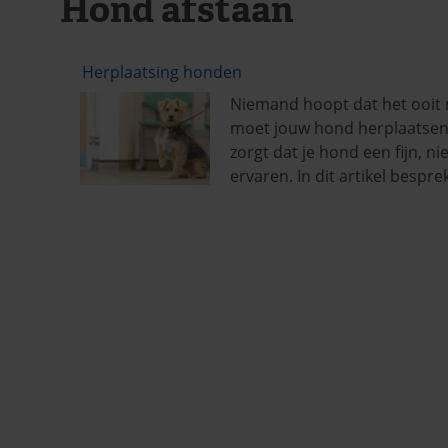
Hond afstaan
Herplaatsing honden
Niemand hoopt dat het ooit n
moet jouw hond herplaatsen. H
zorgt dat je hond een fijn, ni
ervaren. In dit artikel besp