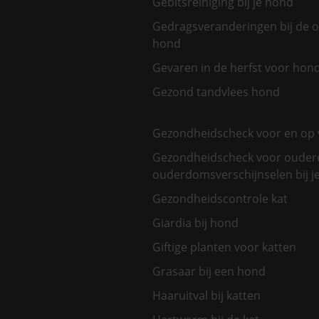
Gebitsreiniging bij je hond
Gedragsveranderingen bij de 
hond
Gevaren in de herfst voor hon
Gezond tandvlees hond
Gezondheidscheck voor en op 
Gezondheidscheck voor oudere
ouderdomsverschijnselen bij je
Gezondheidscontrole kat
Giardia bij hond
Giftige planten voor katten
Grasaar bij een hond
Haaruitval bij katten