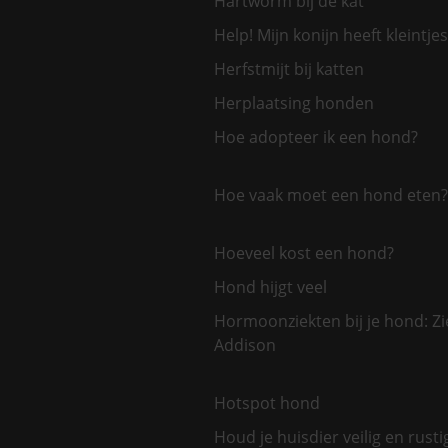
Hartworm bij de kat
Help! Mijn konijn heeft kleintjes
Herfstmijt bij katten
Herplaatsing honden
Hoe adopteer ik een hond?
Hoe vaak moet een hond eten?
Hoeveel kost een hond?
Hond hijgt veel
Hormoonziekten bij je hond: Zi
Addison
Hotspot hond
Houd je huisdier veilig en rusti