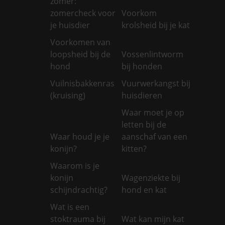
zomer:
zomercheck voor
Voorkom
je huisdier
krolsheid bij je kat
Voorkomen van
loopsheid bij de
Vossenlintworm
hond
bij honden
Vuilnisbakkenras
Vuurwerkangst bij
(kruising)
huisdieren
Waar moet je op
letten bij de
Waar houd je je
aanschaf van een
konijn?
kitten?
Waarom is je
konijn
Wagenziekte bij
schijndrachtig?
hond en kat
Wat is een
stoktrauma bij
Wat kan mijn kat