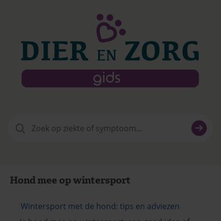
Zoeken
naar:
Hond mee op wintersport
Wintersport met de hond: tips en adviezen