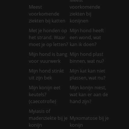
Meest
voorkomende
voorkomende
ziekten bij
ziekten bij katten
konijnen
Met je honden op
Mijn hond heeft
het strand. Waar
een wond, wat
moet je op letten?
kan ik doen?
Mijn hond is bang
Mijn hond plast
voor vuurwerk
binnen, wat nu?
Mijn hond stinkt
Mijn kat kan niet
uit zijn bek
plassen, wat nu?
Mijn konijn eet
Mijn konijn niest,
keutels?
wat kan er aan de
(caecotrofie)
hand zijn?
Myiasis of
madenziekte bij je
Myxomatose bij je
konijn
konijn