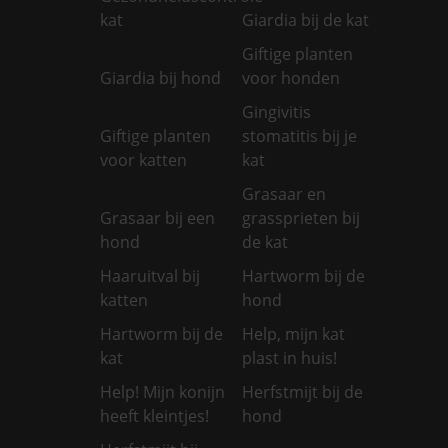
kat
Giardia bij de kat
Giftige planten
Giardia bij hond
voor honden
Gingivitis
Giftige planten
stomatitis bij je
voor katten
kat
Grasaar en
Grasaar bij een
grassprieten bij
hond
de kat
Haaruitval bij
Hartworm bij de
katten
hond
Hartworm bij de
Help, mijn kat
kat
plast in huis!
Help! Mijn konijn
Herfstmijt bij de
heeft kleintjes!
hond