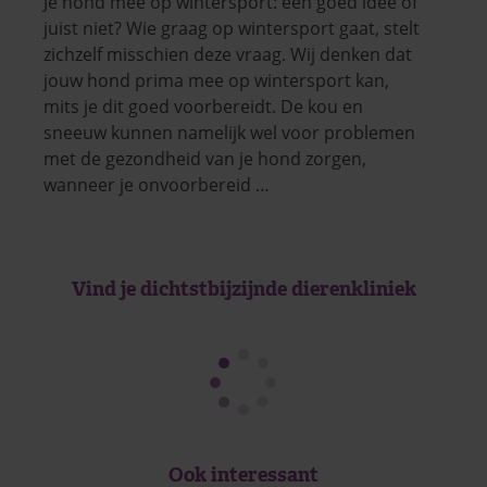
Je hond mee op wintersport: een goed idee of
juist niet? Wie graag op wintersport gaat, stelt
zichzelf misschien deze vraag. Wij denken dat
jouw hond prima mee op wintersport kan,
mits je dit goed voorbereidt. De kou en
sneeuw kunnen namelijk wel voor problemen
met de gezondheid van je hond zorgen,
wanneer je onvoorbereid …
Vind je dichtstbijzijnde dierenkliniek
Ook interessant