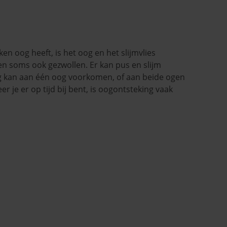
n oog heeft, is het oog en het slijmvlies
n soms ook gezwollen. Er kan pus en slijm
g kan aan één oog voorkomen, of aan beide ogen
r je er op tijd bij bent, is oogontsteking vaak