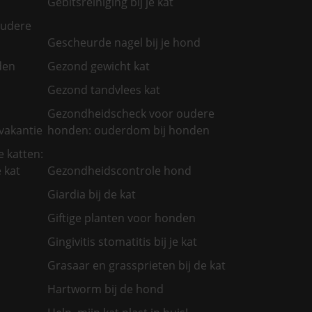
Gebitsreiniging bij je kat
oudere
Gescheurde nagel bij je hond
den
Gezond gewicht kat
Gezond tandvlees kat
Gezondheidscheck voor oudere
vakantie
honden: ouderdom bij honden
 katten:
 kat
Gezondheidscontrole hond
Giardia bij de kat
Giftige planten voor honden
Gingivitis stomatitis bij je kat
Grasaar en grassprieten bij de kat
Hartworm bij de hond