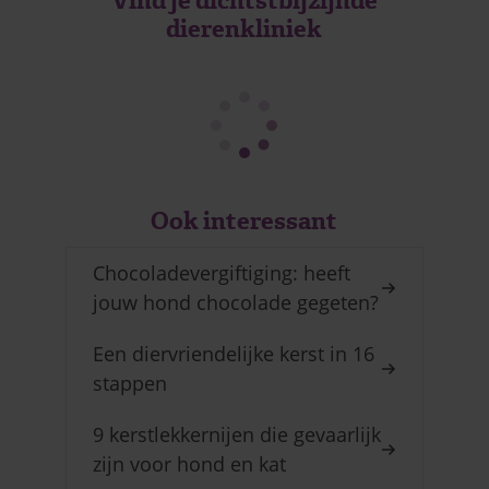
Vind je dichtstbijzijnde
dierenkliniek
Ook interessant
Chocoladevergiftiging: heeft
jouw hond chocolade gegeten?
Een diervriendelijke kerst in 16
stappen
9 kerstlekkernijen die gevaarlijk
zijn voor hond en kat