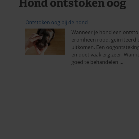
Hond ontstoken oog
Ontstoken oog bij de hond
Wanneer je hond een ontstoke
eromheen rood, geïrriteerd e
uitkomen. Een oogontstekin
en doet vaak erg zeer. Wannee
goed te behandelen …