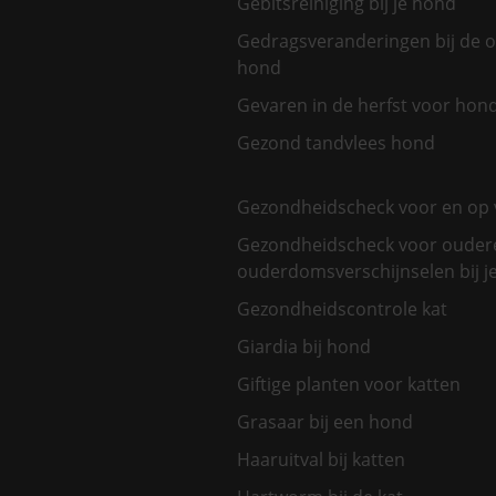
Gebitsreiniging bij je hond
Gedragsveranderingen bij de 
hond
Gevaren in de herfst voor hon
Gezond tandvlees hond
Gezondheidscheck voor en op 
Gezondheidscheck voor oudere
ouderdomsverschijnselen bij je
Gezondheidscontrole kat
Giardia bij hond
Giftige planten voor katten
Grasaar bij een hond
Haaruitval bij katten