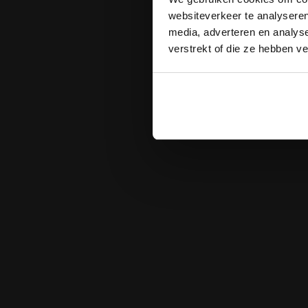
websiteverkeer te analyseren
media, adverteren en analys
verstrekt of die ze hebben v