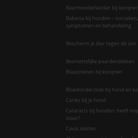
Baarmoederkanker bij konijne
Babesia bij honden – oorzaken,
symptomen en behandeling
Bescherm je dier tegen de zon
Besmettelijke paardenziekten
Blaasstenen bij konijnen
Bloedonderzoek bij hond en ka
Cariës bij je hond
Cataracts bij honden: heeft mi
staar?
Cavia ziekten