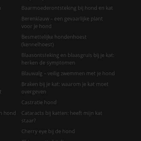
n
Baarmoederontsteking bij hond en kat
Berenklauw – een gevaarlijke plant
voor je hond
Besmettelijke hondenhoest
(kennelhoest)
Blaasontsteking en blaasgruis bij je kat:
herken de symptomen
Blauwalg – veilig zwemmen met je hond
Braken bij je kat: waarom je kat moet
t
overgeven
Castratie hond
jn hond
Cataracts bij katten: heeft mijn kat
staar?
Cherry eye bij de hond