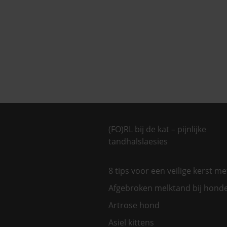
(FO)RL bij de kat – pijnlijke
tandhalslaesies
8 tips voor een veilige kerst m
Afgebroken melktand bij hond
Artrose hond
Asiel kittens