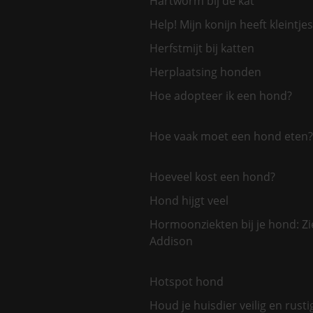
Hartworm bij de kat
Help! Mijn konijn heeft kleintjes
Herfstmijt bij katten
Herplaatsing honden
Hoe adopteer ik een hond?
Hoe vaak moet een hond eten?
Hoeveel kost een hond?
Hond hijgt veel
Hormoonziekten bij je hond: Zi
Addison
Hotspot hond
Houd je huisdier veilig en rusti