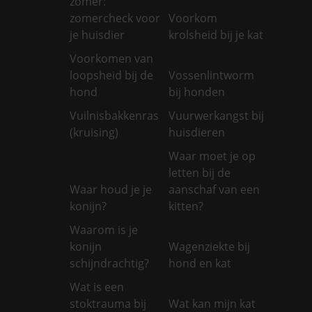
zomer:
zomercheck voor
Voorkom
je huisdier
krolsheid bij je kat
Voorkomen van
loopsheid bij de
Vossenlintworm
hond
bij honden
Vuilnisbakkenras
Vuurwerkangst bij
(kruising)
huisdieren
Waar moet je op
letten bij de
Waar houd je je
aanschaf van een
konijn?
kitten?
Waarom is je
konijn
Wagenziekte bij
schijndrachtig?
hond en kat
Wat is een
stoktrauma bij
Wat kan mijn kat