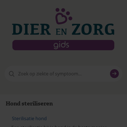
Zoeken
naar:
Hond steriliseren
Sterilisatie hond