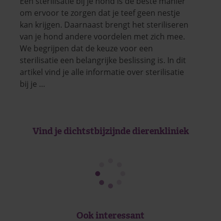
Een sterilisatie bij je hond is de beste manier
om ervoor te zorgen dat je teef geen nestje
kan krijgen. Daarnaast brengt het steriliseren
van je hond andere voordelen met zich mee.
We begrijpen dat de keuze voor een
sterilisatie een belangrijke beslissing is. In dit
artikel vind je alle informatie over sterilisatie
bij je …
Vind je dichtstbijzijnde dierenkliniek
Ook interessant