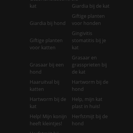
kat
Giardia bij de kat
Giftige planten
Giardia bij hond
voor honden
Gingivitis
Giftige planten
stomatitis bij je
voor katten
kat
Grasaar en
Grasaar bij een
grassprieten bij
hond
de kat
Haaruitval bij
Hartworm bij de
katten
hond
Hartworm bij de
Help, mijn kat
kat
plast in huis!
Help! Mijn konijn
Herfstmijt bij de
heeft kleintjes!
hond