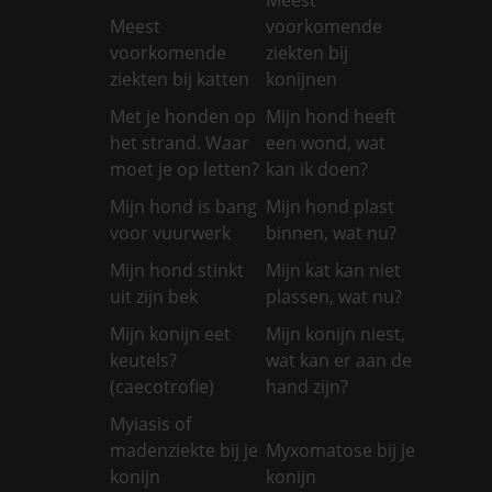
Meest
voorkomende
voorkomende
ziekten bij
ziekten bij katten
konijnen
Met je honden op
Mijn hond heeft
het strand. Waar
een wond, wat
moet je op letten?
kan ik doen?
Mijn hond is bang
Mijn hond plast
voor vuurwerk
binnen, wat nu?
Mijn hond stinkt
Mijn kat kan niet
uit zijn bek
plassen, wat nu?
Mijn konijn eet
Mijn konijn niest,
keutels?
wat kan er aan de
(caecotrofie)
hand zijn?
Myiasis of
madenziekte bij je
Myxomatose bij je
konijn
konijn