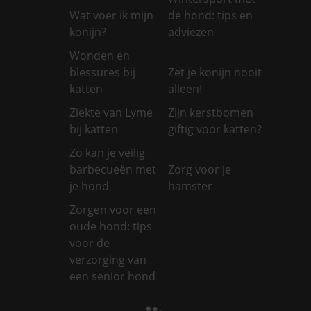
Wat voer ik mijn
de hond: tips en
konijn?
adviezen
Wonden en
blessures bij
Zet je konijn nooit
katten
alleen!
Ziekte van Lyme
Zijn kerstbomen
bij katten
giftig voor katten?
Zo kan je veilig
barbecueën met
Zorg voor je
je hond
hamster
Zorgen voor een
oude hond: tips
voor de
verzorging van
een senior hond