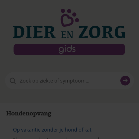
Zoeken
naar:
Hondenopvang
Op vakantie zonder je hond of kat