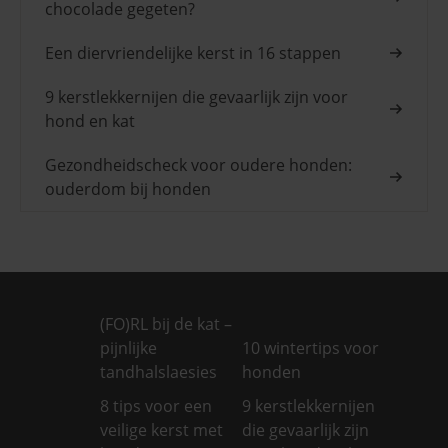
chocolade gegeten?
Een diervriendelijke kerst in 16 stappen
9 kerstlekkernijen die gevaarlijk zijn voor
hond en kat
Gezondheidscheck voor oudere honden:
ouderdom bij honden
(FO)RL bij de kat –
pijnlijke
10 wintertips voor
tandhalslaesies
honden
8 tips voor een
9 kerstlekkernijen
veilige kerst met
die gevaarlijk zijn