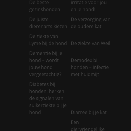
De beste
irritatie voor jou
gezinshonden
en je hond!
De juiste
De verzorging van
dierenarts kiezen
de oudere kat
De ziekte van
Lyme bij de hond
De ziekte van Weil
Dementie bij je
hond – wordt
Demodex bij
jouw hond
honden – infectie
vergeetachtig?
met huidmijt
Diabetes bij
honden: herken
de signalen van
suikerziekte bij je
hond
Diarree bij je kat
Een
diervriendelijke