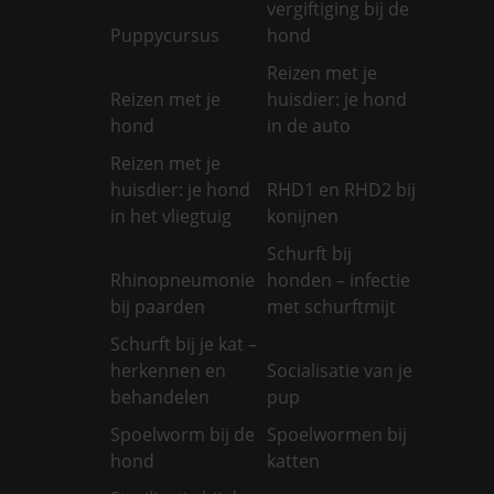
vergiftiging bij de
Puppycursus
hond
Reizen met je
Reizen met je
huisdier: je hond
hond
in de auto
Reizen met je
huisdier: je hond
RHD1 en RHD2 bij
in het vliegtuig
konijnen
Schurft bij
Rhinopneumonie
honden – infectie
bij paarden
met schurftmijt
Schurft bij je kat –
herkennen en
Socialisatie van je
behandelen
pup
Spoelworm bij de
Spoelwormen bij
hond
katten