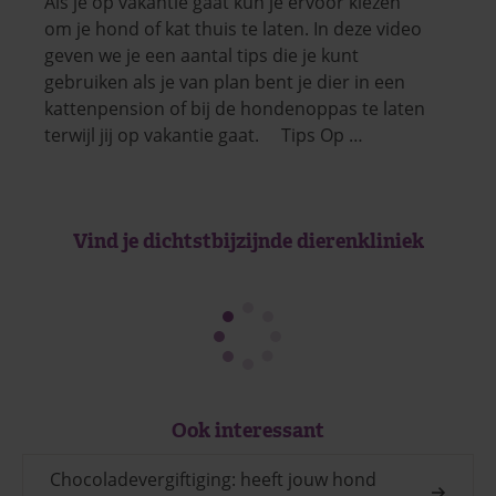
Als je op vakantie gaat kun je ervoor kiezen
om je hond of kat thuis te laten. In deze video
geven we je een aantal tips die je kunt
gebruiken als je van plan bent je dier in een
kattenpension of bij de hondenoppas te laten
terwijl jij op vakantie gaat. Tips Op …
Vind je dichtstbijzijnde dierenkliniek
Ook interessant
Chocoladevergiftiging: heeft jouw hond