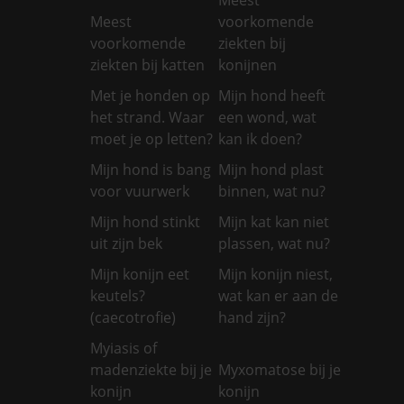
Meest
voorkomende
voorkomende
ziekten bij
ziekten bij katten
konijnen
Met je honden op
Mijn hond heeft
het strand. Waar
een wond, wat
moet je op letten?
kan ik doen?
Mijn hond is bang
Mijn hond plast
voor vuurwerk
binnen, wat nu?
Mijn hond stinkt
Mijn kat kan niet
uit zijn bek
plassen, wat nu?
Mijn konijn eet
Mijn konijn niest,
keutels?
wat kan er aan de
(caecotrofie)
hand zijn?
Myiasis of
madenziekte bij je
Myxomatose bij je
konijn
konijn