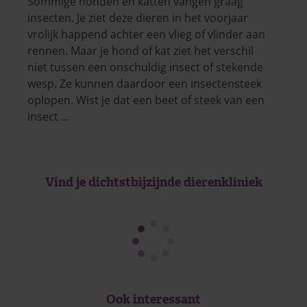
Sommige honden en katten vangen graag
insecten. Je ziet deze dieren in het voorjaar
vrolijk happend achter een vlieg of vlinder aan
rennen. Maar je hond of kat ziet het verschil
niet tussen een onschuldig insect of stekende
wesp. Ze kunnen daardoor een insectensteek
oplopen. Wist je dat een beet of steek van een
insect …
Vind je dichtstbijzijnde dierenkliniek
Ook interessant