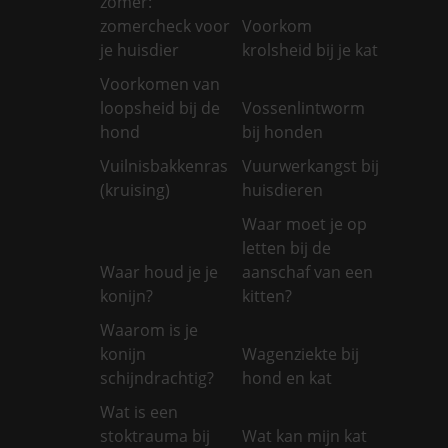
zomer:
zomercheck voor
Voorkom
je huisdier
krolsheid bij je kat
Voorkomen van
loopsheid bij de
Vossenlintworm
hond
bij honden
Vuilnisbakkenras
Vuurwerkangst bij
(kruising)
huisdieren
Waar moet je op
letten bij de
Waar houd je je
aanschaf van een
konijn?
kitten?
Waarom is je
konijn
Wagenziekte bij
schijndrachtig?
hond en kat
Wat is een
stoktrauma bij
Wat kan mijn kat