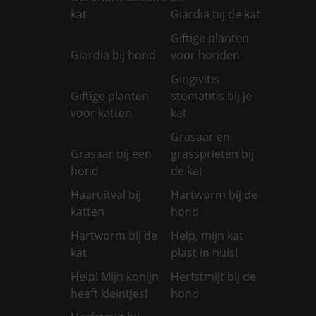
kat
Giardia bij de kat
Giftige planten
Giardia bij hond
voor honden
Gingivitis
Giftige planten
stomatitis bij je
voor katten
kat
Grasaar en
Grasaar bij een
grassprieten bij
hond
de kat
Haaruitval bij
Hartworm bij de
katten
hond
Hartworm bij de
Help, mijn kat
kat
plast in huis!
Help! Mijn konijn
Herfstmijt bij de
heeft kleintjes!
hond