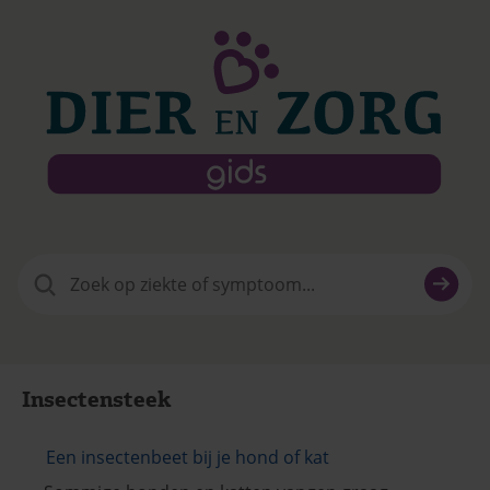
Zoeken
naar:
Insectensteek
Een insectenbeet bij je hond of kat