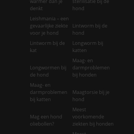
warmer dan je
sterilisatie bij de
denkt
hond
Leishmania – een
gevaarlijke ziekte
Lintworm bij de
voor je hond
hond
Lintworm bij de
Longworm bij
kat
katten
Maag- en
Longwormen bij
darmproblemen
de hond
bij honden
Maag- en
darmproblemen
Maagtorsie bij je
bij katten
hond
Meest
Mag een hond
voorkomende
oliebollen?
ziekten bij honden
Meest