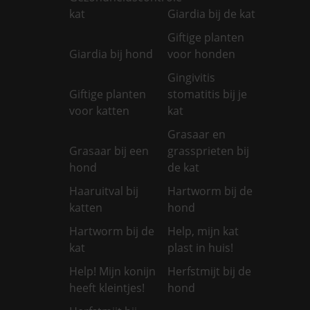
kat
Giardia bij de kat
Giftige planten
Giardia bij hond
voor honden
Gingivitis
Giftige planten
stomatitis bij je
voor katten
kat
Grasaar en
Grasaar bij een
grassprieten bij
hond
de kat
Haaruitval bij
Hartworm bij de
katten
hond
Hartworm bij de
Help, mijn kat
kat
plast in huis!
Help! Mijn konijn
Herfstmijt bij de
heeft kleintjes!
hond