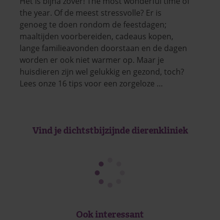
Het is bijna zover! The most wonderful time of
the year. Of de meest stressvolle? Er is
genoeg te doen rondom de feestdagen;
maaltijden voorbereiden, cadeaus kopen,
lange familieavonden doorstaan en de dagen
worden er ook niet warmer op. Maar je
huisdieren zijn wel gelukkig en gezond, toch?
Lees onze 16 tips voor een zorgeloze …
Vind je dichtstbijzijnde dierenkliniek
Ook interessant