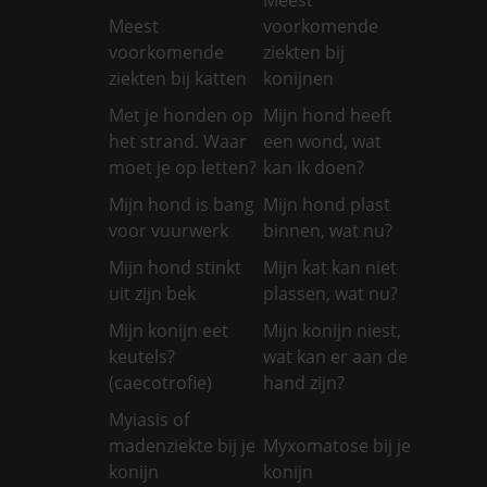
Meest
voorkomende
voorkomende
ziekten bij
ziekten bij katten
konijnen
Met je honden op
Mijn hond heeft
het strand. Waar
een wond, wat
moet je op letten?
kan ik doen?
Mijn hond is bang
Mijn hond plast
voor vuurwerk
binnen, wat nu?
Mijn hond stinkt
Mijn kat kan niet
uit zijn bek
plassen, wat nu?
Mijn konijn eet
Mijn konijn niest,
keutels?
wat kan er aan de
(caecotrofie)
hand zijn?
Myiasis of
madenziekte bij je
Myxomatose bij je
konijn
konijn