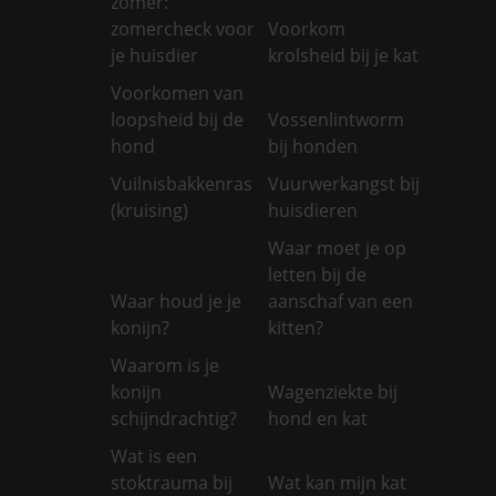
zomer:
zomercheck voor
Voorkom
je huisdier
krolsheid bij je kat
Voorkomen van
loopsheid bij de
Vossenlintworm
hond
bij honden
Vuilnisbakkenras
Vuurwerkangst bij
(kruising)
huisdieren
Waar moet je op
letten bij de
Waar houd je je
aanschaf van een
konijn?
kitten?
Waarom is je
konijn
Wagenziekte bij
schijndrachtig?
hond en kat
Wat is een
stoktrauma bij
Wat kan mijn kat