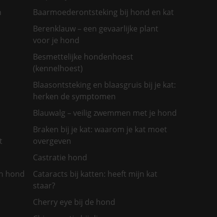
n
Baarmoederontsteking bij hond en kat
Berenklauw – een gevaarlijke plant
voor je hond
Besmettelijke hondenhoest
(kennelhoest)
Blaasontsteking en blaasgruis bij je kat:
herken de symptomen
Blauwalg – veilig zwemmen met je hond
Braken bij je kat: waarom je kat moet
t
overgeven
Castratie hond
jn hond
Cataracts bij katten: heeft mijn kat
staar?
Cherry eye bij de hond