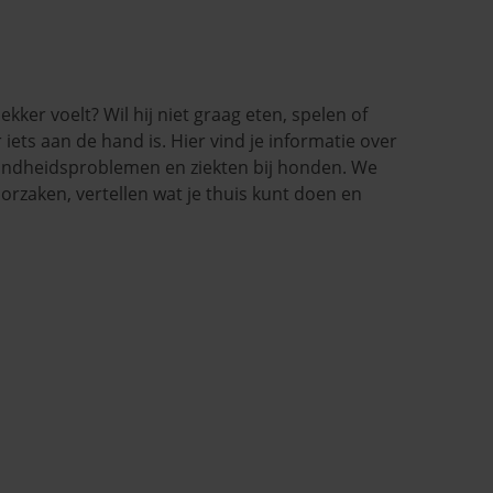
lekker voelt? Wil hij niet graag eten, spelen of
 iets aan de hand is. Hier vind je informatie over
dheidsproblemen en ziekten bij honden. We
rzaken, vertellen wat je thuis kunt doen en