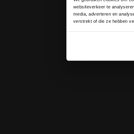
websiteverkeer te analyseren
media, adverteren en analys
verstrekt of die ze hebben v