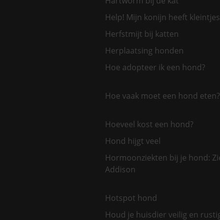
Hartworm bij de kat
Help! Mijn konijn heeft kleintjes
Herfstmijt bij katten
Herplaatsing honden
Hoe adopteer ik een hond?
Hoe vaak moet een hond eten?
Hoeveel kost een hond?
Hond hijgt veel
Hormoonziekten bij je hond: Zi
Addison
Hotspot hond
Houd je huisdier veilig en rusti