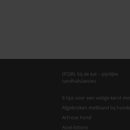
(FO)RL bij de kat – pijnlijke
tandhalslaesies
8 tips voor een veilige kerst m
Afgebroken melktand bij hond
Artrose hond
Asiel kittens