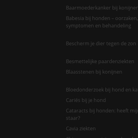
Baarmoederkanker bij konijne
Babesia bij honden – oorzaken,
symptomen en behandeling
Bescherm je dier tegen de zon
Besmettelijke paardenziekten
Blaasstenen bij konijnen
Bloedonderzoek bij hond en ka
Cariës bij je hond
Cataracts bij honden: heeft mi
staar?
Cavia ziekten