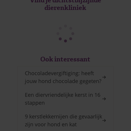
Vind je dichtstbijzijnde
dierenkliniek
Ook interessant
Chocoladevergiftiging: heeft
jouw hond chocolade gegeten?
Een diervriendelijke kerst in 16
stappen
9 kerstlekkernijen die gevaarlijk
zijn voor hond en kat