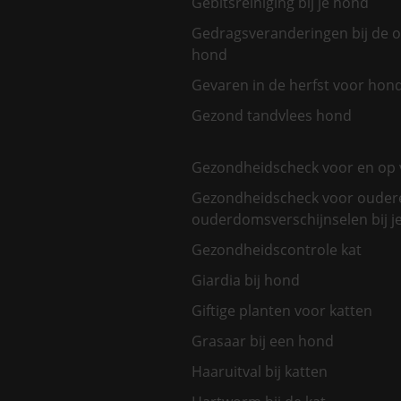
Gebitsreiniging bij je hond
Gedragsveranderingen bij de 
hond
Gevaren in de herfst voor hon
Gezond tandvlees hond
Gezondheidscheck voor en op 
Gezondheidscheck voor oudere
ouderdomsverschijnselen bij je
Gezondheidscontrole kat
Giardia bij hond
Giftige planten voor katten
Grasaar bij een hond
Haaruitval bij katten