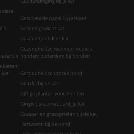
Gebitsreiniging bij je kat
oudere
Gescheurde nagel bij je hond
den
Gezond gewicht kat
Gezond tandvlees kat
Gezondheidscheck voor oudere
vakantie
honden: ouderdom bij honden
 katten:
 kat
Gezondheidscontrole hond
Giardia bij de kat
Giftige planten voor honden
Gingivitis stomatitis bij je kat
Grasaar en grassprieten bij de kat
Hartworm bij de hond