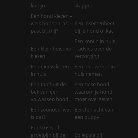
konijn
stappen
Een hond kiezen –
welk hondenras
Een insectenbeet
past bij mij?
bij je hond of kat
Een konijn in huis
Een klein huisdier
– advies over de
kiezen
verzorging
Een nieuw kitten
Een nieuwe kat in
in huis
huis nemen
Een tand uit de
Een zieke hond:
bek van een
waarom je hond
volwassen hond
moet overgeven
Een zoönose, wat
Eerste nacht van
is dat?
een puppy
Enostosis of
groeipijn bij de
Epilepsie bij