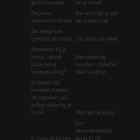
gezinshonden
en je hond!
De juiste
De verzorging van
dierenarts kiezen
de oudere kat
De ziekte van
Lyme bij de hond
De ziekte van Weil
Dementie bij je
hond – wordt
Demodex bij
jouw hond
honden – infectie
vergeetachtig?
met huidmijt
Diabetes bij
honden: herken
de signalen van
suikerziekte bij je
hond
Diarree bij je kat
Een
diervriendelijke
E. cuniculi bij het
kerst in 16