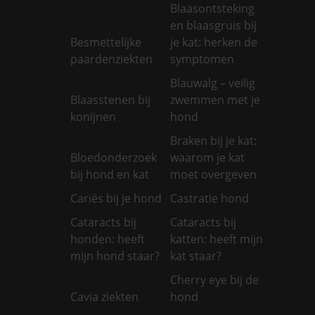
Blaasontsteking
en blaasgruis bij
Besmettelijke
je kat: herken de
paardenziekten
symptomen
Blauwalg – veilig
Blaasstenen bij
zwemmen met je
konijnen
hond
Braken bij je kat:
Bloedonderzoek
waarom je kat
bij hond en kat
moet overgeven
Cariës bij je hond
Castratie hond
Cataracts bij
Cataracts bij
honden: heeft
katten: heeft mijn
mijn hond staar?
kat staar?
Cherry eye bij de
Cavia ziekten
hond