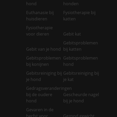
hond
honden
Euthanasie bij
Fysiotherapie bij
huisdieren
katten
Fysiotherapie
voor dieren
Gebit kat
Gebitsproblemen
Gebit van je hond
bij katten
Gebitsproblemen
Gebitsproblemen
bij konijnen
hond
Gebitsreiniging bij
Gebitsreiniging bij
je hond
je kat
Gedragsveranderingen
bij de oudere
Gescheurde nagel
hond
bij je hond
Gevaren in de
herfst voor
Gezond gewicht