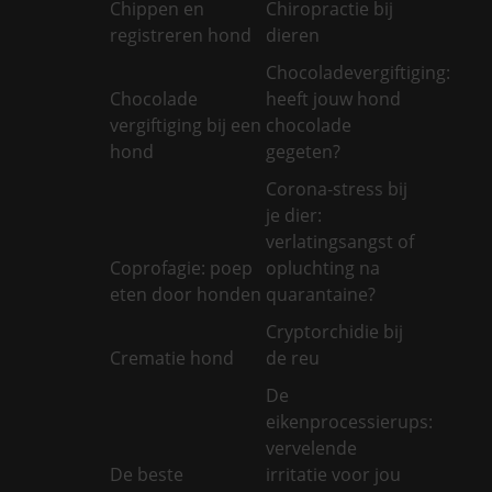
Chippen en
Chiropractie bij
registreren hond
dieren
Chocoladevergiftiging:
Chocolade
heeft jouw hond
vergiftiging bij een
chocolade
hond
gegeten?
Corona-stress bij
je dier:
verlatingsangst of
Coprofagie: poep
opluchting na
eten door honden
quarantaine?
Cryptorchidie bij
Crematie hond
de reu
De
eikenprocessierups:
vervelende
De beste
irritatie voor jou