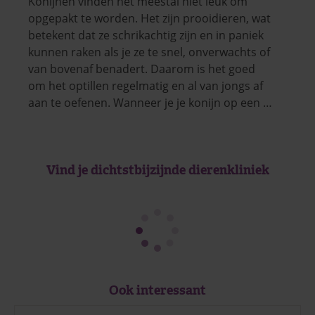
Konijnen vinden het meestal niet leuk om
opgepakt te worden. Het zijn prooidieren, wat
betekent dat ze schrikachtig zijn en in paniek
kunnen raken als je ze te snel, onverwachts of
van bovenaf benadert. Daarom is het goed
om het optillen regelmatig en al van jongs af
aan te oefenen. Wanneer je je konijn op een …
Vind je dichtstbijzijnde dierenkliniek
Ook interessant