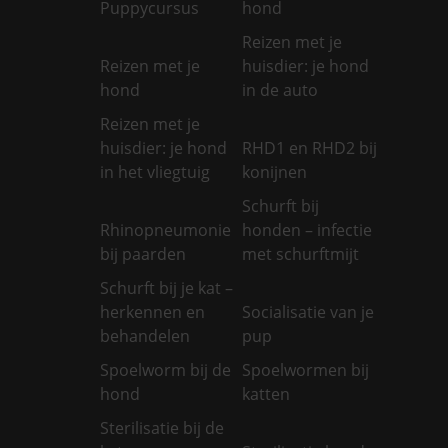
Puppycursus
hond
Reizen met je
Reizen met je
huisdier: je hond
hond
in de auto
Reizen met je
huisdier: je hond
RHD1 en RHD2 bij
in het vliegtuig
konijnen
Schurft bij
Rhinopneumonie
honden – infectie
bij paarden
met schurftmijt
Schurft bij je kat –
herkennen en
Socialisatie van je
behandelen
pup
Spoelworm bij de
Spoelwormen bij
hond
katten
Sterilisatie bij de