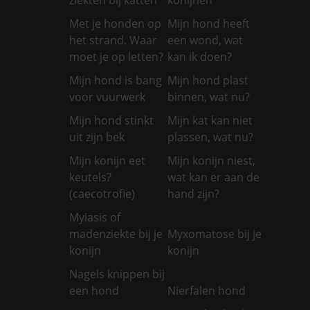
Met je honden op
Mijn hond heeft
het strand. Waar
een wond, wat
moet je op letten?
kan ik doen?
Mijn hond is bang
Mijn hond plast
voor vuurwerk
binnen, wat nu?
Mijn hond stinkt
Mijn kat kan niet
uit zijn bek
plassen, wat nu?
Mijn konijn eet
Mijn konijn niest,
keutels?
wat kan er aan de
(caecotrofie)
hand zijn?
Myiasis of
madenziekte bij je
Myxomatose bij je
konijn
konijn
Nagels knippen bij
een hond
Nierfalen hond