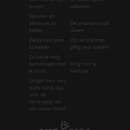
konijn?
adviezen
Wonden en
blessures bij
Zet je konijn nooit
katten
alleen!
Ziekte van Lyme
Zijn kerstbomen
bij katten
giftig voor katten?
Zo kan je veilig
barbecueën met
Zorg voor je
je hond
hamster
Zorgen voor een
oude hond: tips
voor de
verzorging van
een senior hond