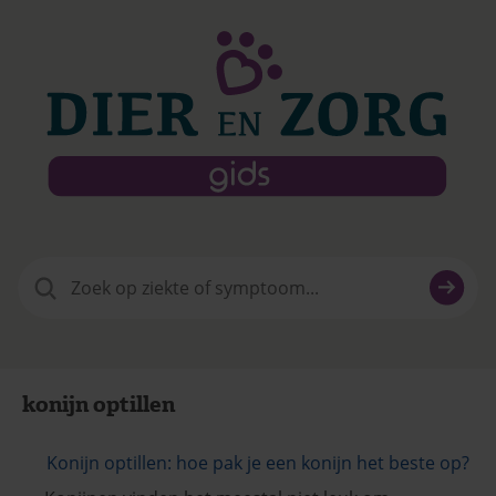
Zoeken
naar:
konijn optillen
Konijn optillen: hoe pak je een konijn het beste op?