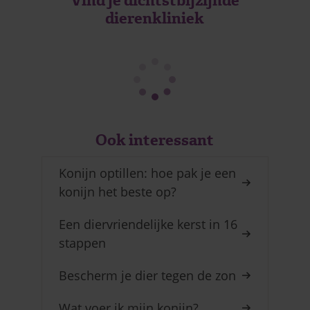
Vind je dichtstbijzijnde
dierenkliniek
Ook interessant
Konijn optillen: hoe pak je een
konijn het beste op?
Een diervriendelijke kerst in 16
stappen
Bescherm je dier tegen de zon
Wat voer ik mijn konijn?