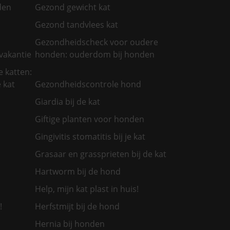
den
Gezond gewicht kat
Gezond tandvlees kat
Gezondheidscheck voor oudere
vakantie
honden: ouderdom bij honden
 katten:
 kat
Gezondheidscontrole hond
Giardia bij de kat
Giftige planten voor honden
Gingivitis stomatitis bij je kat
Grasaar en grassprieten bij de kat
Hartworm bij de hond
Help, mijn kat plast in huis!
!
Herfstmijt bij de hond
Hernia bij honden