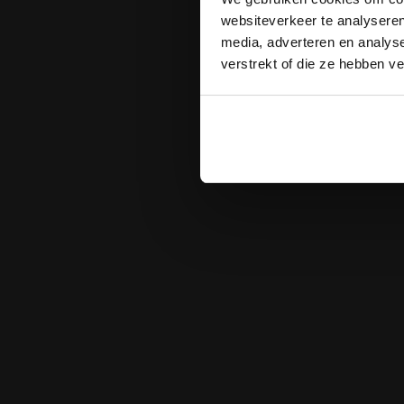
websiteverkeer te analyseren
media, adverteren en analys
verstrekt of die ze hebben v