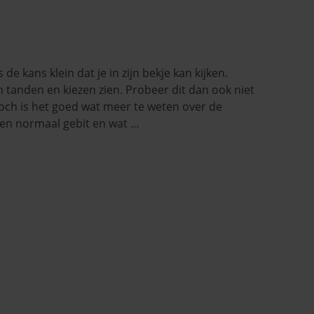
de kans klein dat je in zijn bekje kan kijken.
n tanden en kiezen zien. Probeer dit dan ook niet
Toch is het goed wat meer te weten over de
 een normaal gebit en wat …