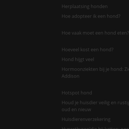
Herplaatsing honden
Hoe adopteer ik een hond?
Hoe vaak moet een hond eten?
Hoeveel kost een hond?
Hond hijgt veel
Hormoonziekten bij je hond: Zi
Addison
Hotspot hond
Houd je huisdier veilig en rusti
oud en nieuw
Huisdierenverzekering
Hyperthyreoïdie bij katten: oo