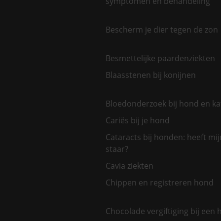
symptomen en behandeling
Bescherm je dier tegen de zon
Besmettelijke paardenziekten
Blaasstenen bij konijnen
Bloedonderzoek bij hond en ka
Cariës bij je hond
Cataracts bij honden: heeft mi
staar?
Cavia ziekten
Chippen en registreren hond
Chocolade vergiftiging bij een