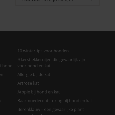
10 wintertips voor honden
9 kerstlekkernijen die gevaarlijk zijn
et hond
voor hond en kat
en
Allergie bij de kat
Artrose kat
Atopie bij hond en kat
n
Baarmoederontsteking bij hond en kat
Berenklauw – een gevaarlijke plant